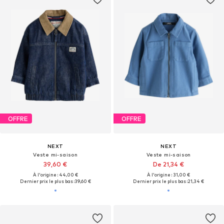
OFFRE
OFFRE
NEXT
NEXT
Veste mi-saison
Veste mi-saison
39,60 €
De 21,34 €
À l'origine : 44,00 €
À l'origine : 31,00 €
Dernier prix le plus bas :
39,60 €
Dernier prix le plus bas :
21,34 €