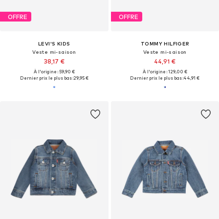
OFFRE
OFFRE
LEVI'S KIDS
TOMMY HILFIGER
Veste mi-saison
Veste mi-saison
38,17 €
44,91 €
À l'origine : 59,90 €
À l'origine : 129,00 €
Dernier prix le plus bas :
29,95 €
Dernier prix le plus bas :
44,91 €