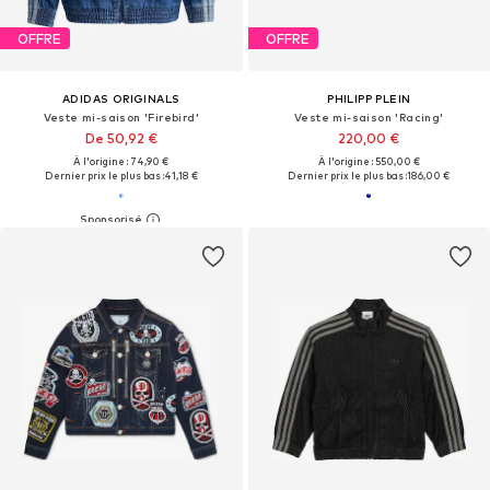
OFFRE
OFFRE
ADIDAS ORIGINALS
PHILIPP PLEIN
Veste mi-saison 'Firebird'
Veste mi-saison 'Racing'
De 50,92 €
220,00 €
À l'origine : 74,90 €
À l'origine : 550,00 €
Dernier prix le plus bas :
41,18 €
Dernier prix le plus bas :
186,00 €