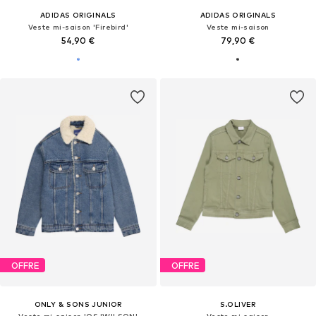
ADIDAS ORIGINALS
ADIDAS ORIGINALS
Veste mi-saison 'Firebird'
Veste mi-saison
54,90 €
79,90 €
OFFRE
OFFRE
ONLY & SONS JUNIOR
S.OLIVER