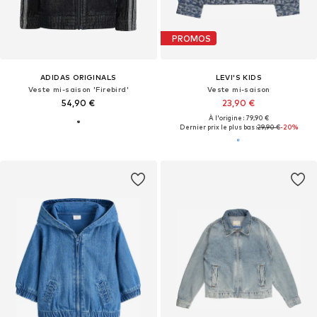
PROMOS
ADIDAS ORIGINALS
LEVI'S KIDS
Veste mi-saison 'Firebird'
Veste mi-saison
54,90 €
23,90 €
À l'origine : 79,90 €
Dernier prix le plus bas :
29,90 €
-20%