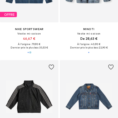
OFFRE
NIKE SPORTSWEAR
MINOTI
Veste mi-saison
Veste mi-saison
46,67 €
De 28,63 €
À l'origine : 79,90 €
À l'origine : 40,90 €
Dernier prix le plus bas :
33,53 €
Dernier prix le plus bas :
22,90 €