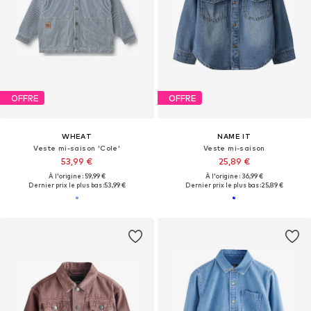
OFFRE
OFFRE
WHEAT
NAME IT
Veste mi-saison 'Cole'
Veste mi-saison
53,99 €
25,89 €
À l'origine : 59,99 €
À l'origine : 36,99 €
Dernier prix le plus bas :
53,99 €
Dernier prix le plus bas :
25,89 €