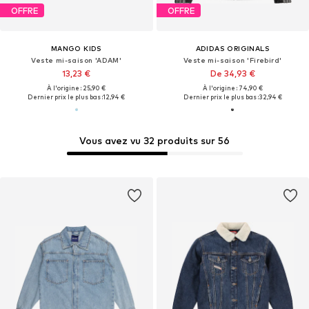
OFFRE
OFFRE
MANGO KIDS
ADIDAS ORIGINALS
Veste mi-saison 'ADAM'
Veste mi-saison 'Firebird'
13,23 €
De 34,93 €
À l'origine : 25,90 €
À l'origine : 74,90 €
Dernier prix le plus bas :
12,94 €
Dernier prix le plus bas :
32,94 €
Vous avez vu 32 produits sur 56