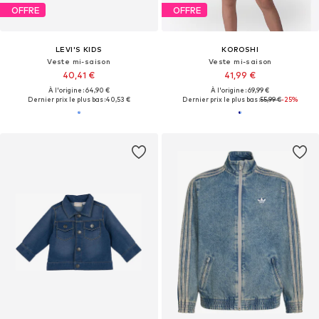
OFFRE
OFFRE
LEVI'S KIDS
KOROSHI
Veste mi-saison
Veste mi-saison
40,41 €
41,99 €
À l'origine : 64,90 €
À l'origine : 69,99 €
Dernier prix le plus bas :
40,53 €
Dernier prix le plus bas :
55,99 €
-25%