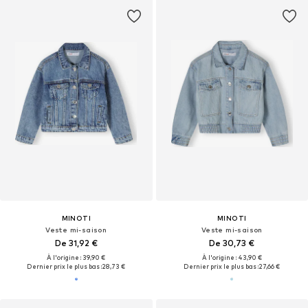
MINOTI
MINOTI
Veste mi-saison
Veste mi-saison
De 31,92 €
De 30,73 €
À l'origine : 39,90 €
À l'origine : 43,90 €
Dernier prix le plus bas :
28,73 €
Dernier prix le plus bas :
27,66 €