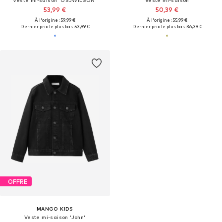
Veste mi-saison 'OSJWILSON'
Veste mi-saison
53,99 €
50,39 €
À l'origine : 59,99 €
À l'origine : 55,99 €
Dernier prix le plus bas :
53,99 €
Dernier prix le plus bas :
36,39 €
OFFRE
MANGO KIDS
Veste mi-saison 'John'