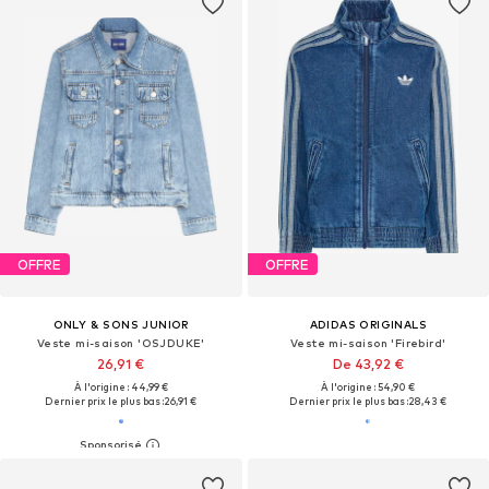
OFFRE
OFFRE
ONLY & SONS JUNIOR
ADIDAS ORIGINALS
Veste mi-saison 'OSJDUKE'
Veste mi-saison 'Firebird'
26,91 €
De 43,92 €
À l'origine : 44,99 €
À l'origine : 54,90 €
Dernier prix le plus bas :
26,91 €
Dernier prix le plus bas :
28,43 €