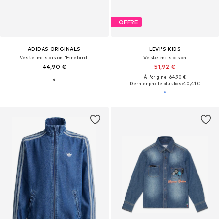
OFFRE
ADIDAS ORIGINALS
LEVI'S KIDS
Veste mi-saison 'Firebird'
Veste mi-saison
44,90 €
51,92 €
À l'origine : 64,90 €
Dernier prix le plus bas :
40,41 €