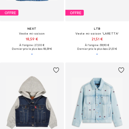
OFFRE
OFFRE
NEXT
LTB
Veste mi-saison
Veste mi-saison 'LARETTA'
18,59 €
21,51 €
À l'origine : 27,00 €
À l'origine : 59,90 €
Dernier prix le plus bas :
18,59 €
Dernier prix le plus bas :
21,51 €