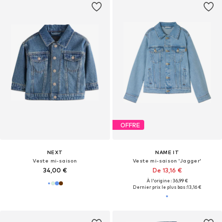
OFFRE
NEXT
NAME IT
Veste mi-saison
Veste mi-saison 'Jagger'
34,00 €
De 13,16 €
À l'origine : 36,99 €
Dernier prix le plus bas :
13,16 €