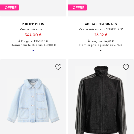
OFFRE
OFFRE
PHILIPP PLEIN
ADIDAS ORIGINALS
Veste mi-saison
Veste mi-saison 'FIREBIRD'
544,00 €
26,32 €
À l'origine : 1.360,00 €
À l'origine : 54,90 €
Dernier prix le plus bas :
459,00 €
Dernier prix le plus bas :
22,74 €