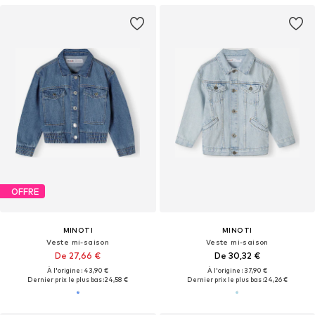
OFFRE
MINOTI
MINOTI
Veste mi-saison
Veste mi-saison
De 27,66 €
De 30,32 €
À l'origine : 43,90 €
À l'origine : 37,90 €
Dernier prix le plus bas :
24,58 €
Dernier prix le plus bas :
24,26 €