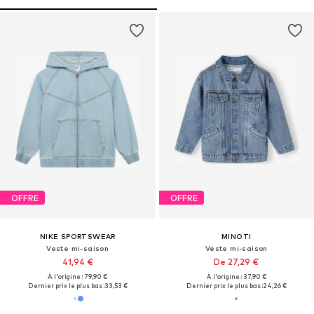
OFFRE
OFFRE
NIKE SPORTSWEAR
MINOTI
Veste mi-saison
Veste mi-saison
41,94 €
De 27,29 €
À l'origine : 79,90 €
À l'origine : 37,90 €
Dernier prix le plus bas :
33,53 €
Dernier prix le plus bas :
24,26 €