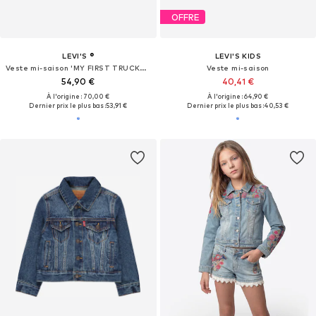
OFFRE
LEVI'S ®
LEVI'S KIDS
Veste mi-saison 'MY FIRST TRUCKER'
Veste mi-saison
54,90 €
40,41 €
À l'origine : 70,00 €
À l'origine : 64,90 €
Dernier prix le plus bas :
53,91 €
Dernier prix le plus bas :
40,53 €