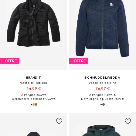
OFFRE
OFFRE
BRANDIT
SCHMUDDELWEDDA
Veste mi-saison
Veste en polaire
44,99 €
76,97 €
À l'origine : 69,99 €
À l'origine : 139,95 €
Dernier prix le plus bas :
44,99 €
Dernier prix le plus bas :
76,97 €