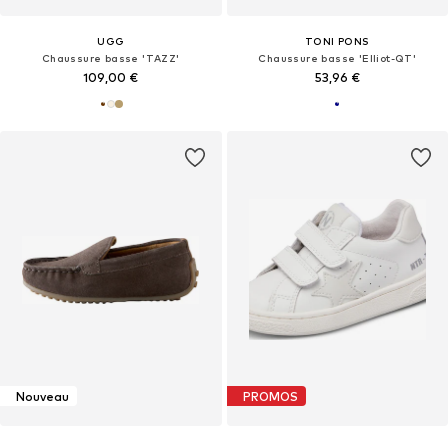
UGG
TONI PONS
Chaussure basse 'TAZZ'
Chaussure basse 'Elliot-QT'
109,00 €
53,96 €
Nouveau
PROMOS