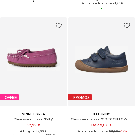
Dernier prix le plus bas :
61,20 €
OFFRE
PROMOS
MINNETONKA
NATURINO
Chaussure basse 'Kilty'
Chaussure basse 'COCOON LOW VL'
39,99 €
De 66,00 €
À l'origine : 89,00 €
Dernier prix le plus bas :
82,00 €
-19%