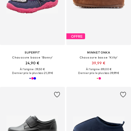
OFFRE
SUPERFIT
MINNETONKA
Chaussure basse 'Bonny'
Chaussure basse 'Kilty'
24,90 €
39,99 €
À l'origine : 39,50 €
À l'origine : 89,00 €
Dernier prix le plus bas :
21,39 €
Dernier prix le plus bas :
39,99 €