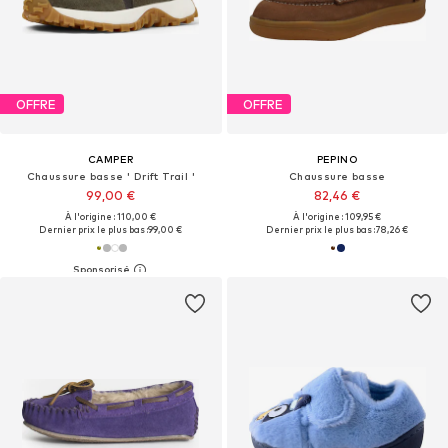
OFFRE
OFFRE
CAMPER
PEPINO
Chaussure basse ' Drift Trail '
Chaussure basse
99,00 €
82,46 €
À l'origine : 110,00 €
À l'origine : 109,95 €
Dernier prix le plus bas :
99,00 €
Dernier prix le plus bas :
78,26 €