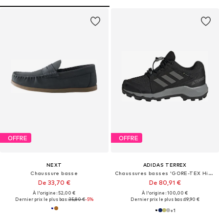
OFFRE
OFFRE
NEXT
ADIDAS TERREX
Chaussure basse
Chaussures basses 'GORE-TEX Hiking'
De 33,70 €
De 80,91 €
À l'origine : 52,00 €
À l'origine : 100,00 €
Dernier prix le plus bas :
35,80 €
-5%
Dernier prix le plus bas :
69,90 €
+
1