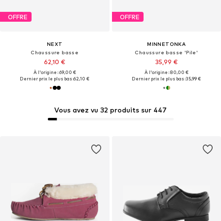
OFFRE
OFFRE
NEXT
MINNETONKA
Chaussure basse
Chaussure basse 'Pile'
62,10 €
35,99 €
À l'origine : 69,00 €
À l'origine : 80,00 €
Dernier prix le plus bas :
62,10 €
Dernier prix le plus bas :
35,99 €
Vous avez vu 32 produits sur 447