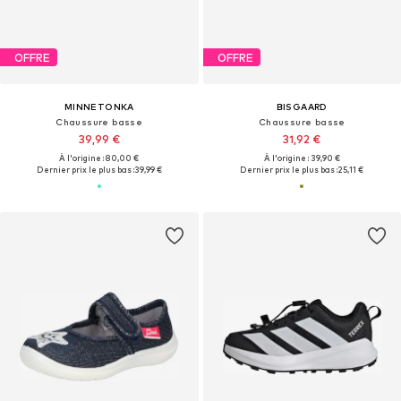
OFFRE
OFFRE
MINNETONKA
BISGAARD
Chaussure basse
Chaussure basse
39,99 €
31,92 €
À l'origine : 80,00 €
À l'origine : 39,90 €
Dernier prix le plus bas :
39,99 €
Dernier prix le plus bas :
25,11 €