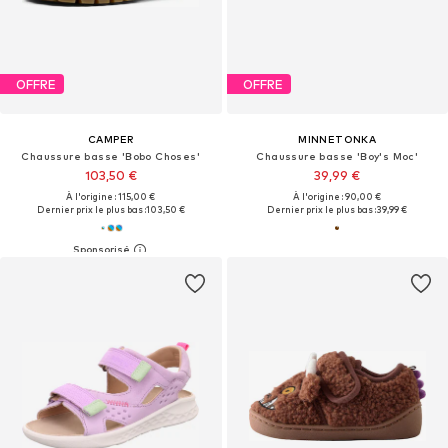
OFFRE
OFFRE
CAMPER
MINNETONKA
Chaussure basse 'Bobo Choses'
Chaussure basse 'Boy's Moc'
103,50 €
39,99 €
À l'origine : 115,00 €
À l'origine : 90,00 €
Dernier prix le plus bas :
103,50 €
Dernier prix le plus bas :
39,99 €