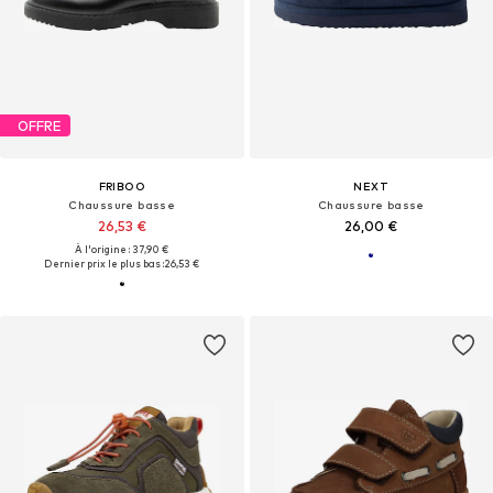
OFFRE
FRIBOO
NEXT
Chaussure basse
Chaussure basse
26,53 €
26,00 €
À l'origine : 37,90 €
Dernier prix le plus bas :
26,53 €