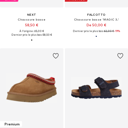
NEXT
FALCOTTO
Chaussure basse
Chaussure basse 'MAGIC 3.'
58,50 €
De 50,00 €
À l'origine : 65,00 €
Dernier prix le plus bas :
62,00 €
-19%
Dernier prix le plus bas :
58,50 €
Premium