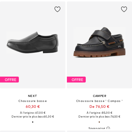
OFFRE
OFFRE
NEXT
CAMPER
Chaussure basse
Chaussure basse ' Compas '
60,30 €
De 76,50 €
À l'origine : 67,00 €
À l'origine : 85,00 €
Dernier prix le plus bas :
60,30 €
Dernier prix le plus bas :
76,50 €