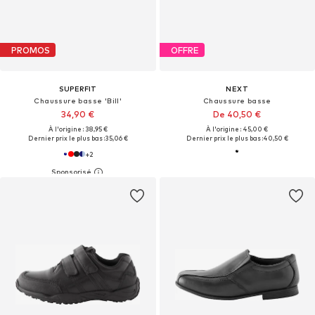
PROMOS
OFFRE
SUPERFIT
NEXT
Chaussure basse 'Bill'
Chaussure basse
34,90 €
De 40,50 €
À l'origine : 38,95 €
À l'origine : 45,00 €
Dernier prix le plus bas :
35,06 €
Dernier prix le plus bas :
40,50 €
+
2