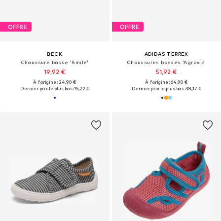
OFFRE
OFFRE
BECK
ADIDAS TERREX
Chaussure basse 'Smile'
Chaussures basses 'Agravic'
19,92 €
51,92 €
À l'origine : 24,90 €
À l'origine : 64,90 €
Dernier prix le plus bas :
15,22 €
Dernier prix le plus bas :
38,17 €