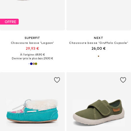
OFFRE
SUPERFIT
NEXT
Chaussure basse 'Lagoon'
Chaussure basse 'Gruffalo Cupsole'
29,93 €
26,00 €
À l'origine : 69,90 €
Dernier prix le plus bas :
29,93 €