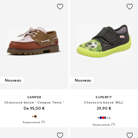
Nouveau
Nouveau
CAMPER
SUPERFIT
Chaussure basse ' Compas Twins '
Chaussure basse 'BILL'
De 95,00 €
29,90 €
+
2