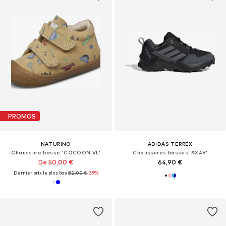
PROMOS
NATURINO
ADIDAS TERREX
Chaussure basse 'COCOON VL'
Chaussures basses 'AX4R'
De 50,00 €
64,90 €
Dernier prix le plus bas :
82,00 €
-39%