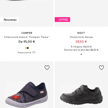
Nouveau
OFFRE
CAMPER
NEXT
Chaussure basse 'Compas Twins'
Chaussure basse
De 95,00 €
58,50 €
À l'origine : 65,00 €
Dernier prix le plus bas :
58,50 €