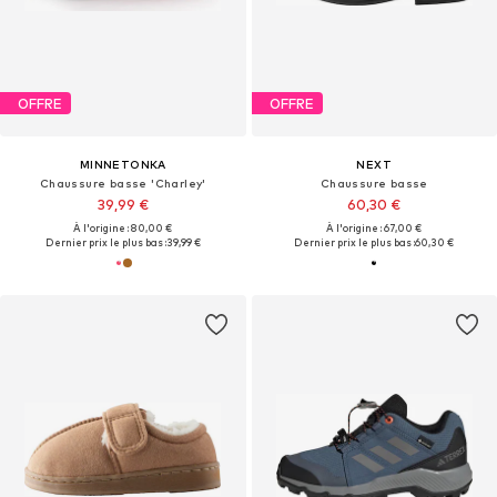
OFFRE
OFFRE
MINNETONKA
NEXT
Chaussure basse 'Charley'
Chaussure basse
39,99 €
60,30 €
À l'origine : 80,00 €
À l'origine : 67,00 €
Dernier prix le plus bas :
39,99 €
Dernier prix le plus bas :
60,30 €