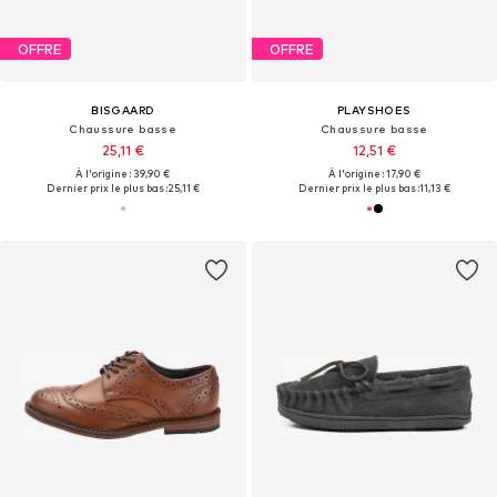
OFFRE
OFFRE
BISGAARD
PLAYSHOES
Chaussure basse
Chaussure basse
25,11 €
12,51 €
À l'origine : 39,90 €
À l'origine : 17,90 €
Dernier prix le plus bas :
25,11 €
Dernier prix le plus bas :
11,13 €