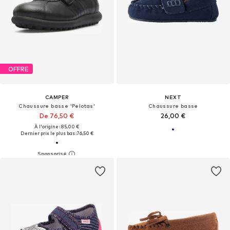
OFFRE
CAMPER
NEXT
Chaussure basse 'Pelotas'
Chaussure basse
De 76,50 €
26,00 €
À l'origine : 85,00 €
Dernier prix le plus bas :
76,50 €