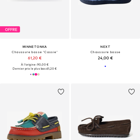
OFFRE
MINNETONKA
NEXT
Chaussure basse 'Cassie'
Chaussure basse
61,20 €
24,00 €
À l'origine : 90,00 €
Dernier prix le plus bas :
61,20 €