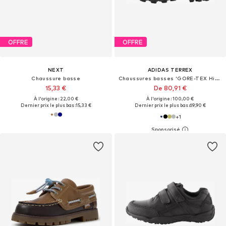
OFFRE
OFFRE
NEXT
ADIDAS TERREX
Chaussure basse
Chaussures basses 'GORE-TEX Hiking'
15,33 €
De 80,91 €
À l'origine : 22,00 €
À l'origine : 100,00 €
Dernier prix le plus bas :
15,33 €
Dernier prix le plus bas :
69,90 €
+
1