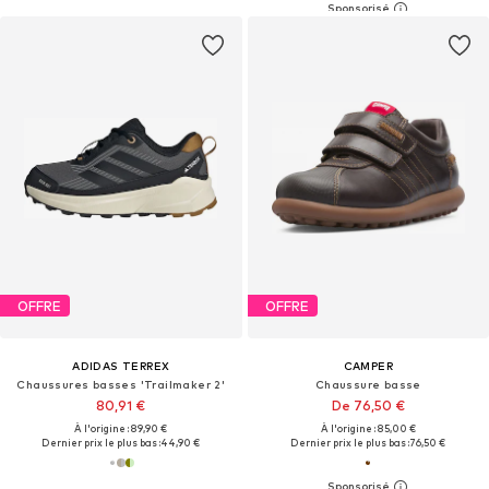
OFFRE
OFFRE
ADIDAS TERREX
CAMPER
Chaussures basses 'Trailmaker 2'
Chaussure basse
80,91 €
De 76,50 €
À l'origine : 89,90 €
À l'origine : 85,00 €
Dernier prix le plus bas :
44,90 €
Dernier prix le plus bas :
76,50 €