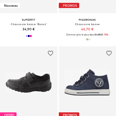
Nouveau
PROMOS
SUPERFIT
PISAMONAS
Chaussure basse 'Bonny'
Chaussure basse
34,90 €
46,70 €
Dernier prix le plus bas :
54,95 €
-15%
OFFRE
PROMOS