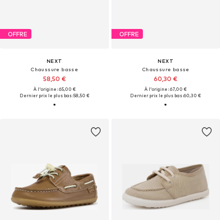
OFFRE
OFFRE
NEXT
NEXT
Chaussure basse
Chaussure basse
58,50 €
60,30 €
À l'origine : 65,00 €
À l'origine : 67,00 €
Dernier prix le plus bas :
58,50 €
Dernier prix le plus bas :
60,30 €