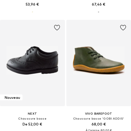
53,96 €
67,46 €
Nouveau
NEXT
VIVO BAREFOOT
Chaussure basse
Chaussure basse 'GOBI ADDIS'
De 52,00 €
68,00 €
À l'origine : 80,00 €