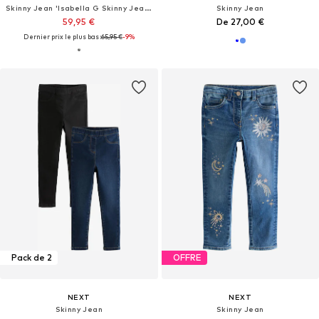
Skinny Jean 'Isabella G Skinny Jeans'
Skinny Jean
59,95 €
De 27,00 €
Dernier prix le plus bas :
65,95 €
-9%
Pack de 2
OFFRE
NEXT
NEXT
Skinny Jean
Skinny Jean