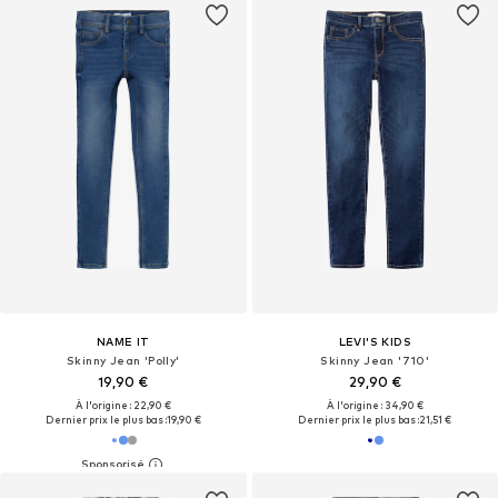
NAME IT
LEVI'S KIDS
Skinny Jean 'Polly'
Skinny Jean '710'
19,90 €
29,90 €
À l'origine : 22,90 €
À l'origine : 34,90 €
Dernier prix le plus bas :
19,90 €
Dernier prix le plus bas :
21,51 €