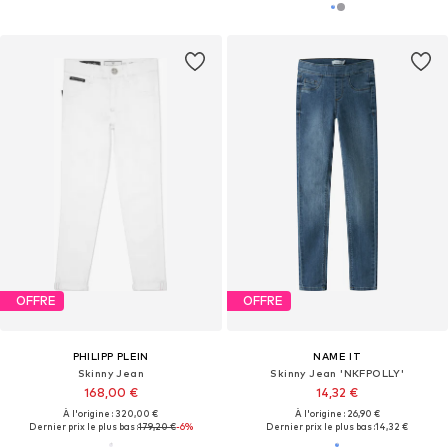
OFFRE
OFFRE
PHILIPP PLEIN
NAME IT
Skinny Jean
Skinny Jean 'NKFPOLLY'
168,00 €
14,32 €
À l'origine : 320,00 €
À l'origine : 26,90 €
Dernier prix le plus bas :
179,20 €
-6%
Dernier prix le plus bas :
14,32 €