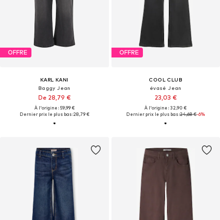
OFFRE
OFFRE
KARL KANI
COOL CLUB
Baggy Jean
évasé Jean
De 28,79 €
23,03 €
À l'origine : 59,99 €
À l'origine : 32,90 €
Dernier prix le plus bas :
28,79 €
Dernier prix le plus bas :
24,68 €
-6%