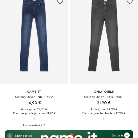
NAME IT
ONLY GIRLS
Skinny Jean 'NKFPolly'
Skinny Jean 'KOGRAIN'
14,90 €
21,90 €
À l'origine : 29,90 €
À l'origine : 24,90 €
Dernier prix le plus bas :
11,92 €
Dernier prix le plus bas :
17,90 €
Suivre