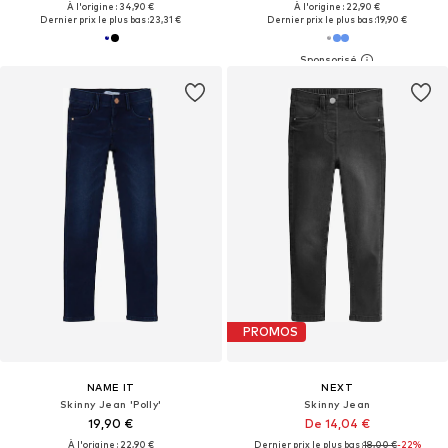
À l'origine : 34,90 €
À l'origine : 22,90 €
Dernier prix le plus bas :
23,31 €
Dernier prix le plus bas :
19,90 €
PROMOS
NAME IT
NEXT
Skinny Jean 'Polly'
Skinny Jean
19,90 €
De 14,04 €
À l'origine : 22,90 €
Dernier prix le plus bas :
18,00 €
-22%