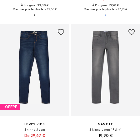
À l'origine : 33,00 €
À l'origine : 39,90 €
Dernier prix le plus bas :
22,16 €
Dernier prix le plus bas :
26,91 €
OFFRE
LEVI'S KIDS
NAME IT
Skinny Jean
Skinny Jean 'Polly'
De 29,67 €
19,90 €