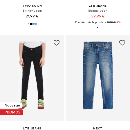
TWO SOON
LTB JEANS
Skinny Jean
Skinny Jean
21,99 €
59,95 €
Dernier prix le plus bas :
65,95 €
-9%
Nouveau
PROMOS
LTB JEANS
NEXT