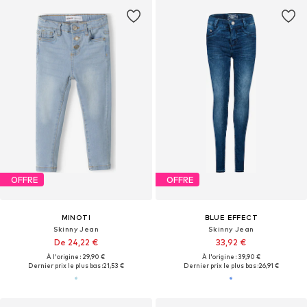
OFFRE
OFFRE
MINOTI
BLUE EFFECT
Skinny Jean
Skinny Jean
De 24,22 €
33,92 €
À l'origine : 29,90 €
À l'origine : 39,90 €
Dernier prix le plus bas :
21,53 €
Dernier prix le plus bas :
26,91 €