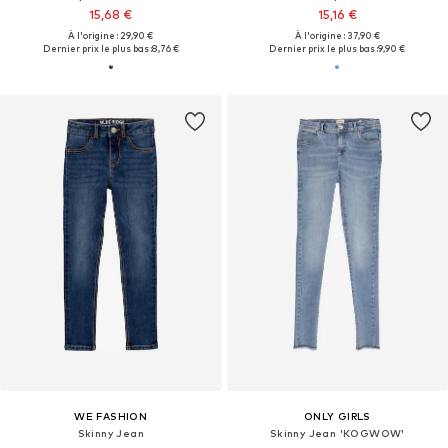
15,68 €
15,16 €
À l'origine : 29,90 €
À l'origine : 37,90 €
Dernier prix le plus bas :
8,76 €
Dernier prix le plus bas :
9,90 €
WE FASHION
ONLY GIRLS
Skinny Jean
Skinny Jean 'KOGWOW'