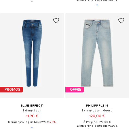
PROMOS
OFFRE
BLUE EFFECT
PHILIPP PLEIN
Skinny Jean
Skinny Jean 'Heart'
11,90 €
120,00 €
Dernier prix le plus bas :
39,90 €
-70%
À l'origine : 290,00 €
Dernier prix le plus bas :
97,50 €