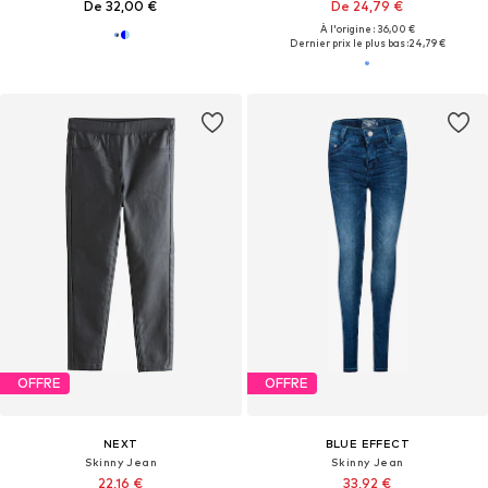
De 32,00 €
De 24,79 €
À l'origine : 36,00 €
Dernier prix le plus bas :
24,79 €
OFFRE
OFFRE
NEXT
BLUE EFFECT
Skinny Jean
Skinny Jean
22,16 €
33,92 €