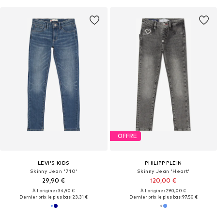
OFFRE
LEVI'S KIDS
PHILIPP PLEIN
Skinny Jean '710'
Skinny Jean 'Heart'
29,90 €
120,00 €
À l'origine : 34,90 €
À l'origine : 290,00 €
Dernier prix le plus bas :
23,31 €
Dernier prix le plus bas :
97,50 €