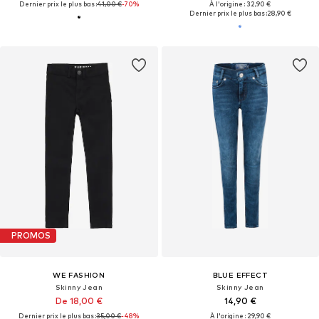
Dernier prix le plus bas :
41,00 €
-70%
À l'origine : 32,90 €
Dernier prix le plus bas :
28,90 €
PROMOS
WE FASHION
BLUE EFFECT
Skinny Jean
Skinny Jean
De 18,00 €
14,90 €
Dernier prix le plus bas :
35,00 €
-48%
À l'origine : 29,90 €