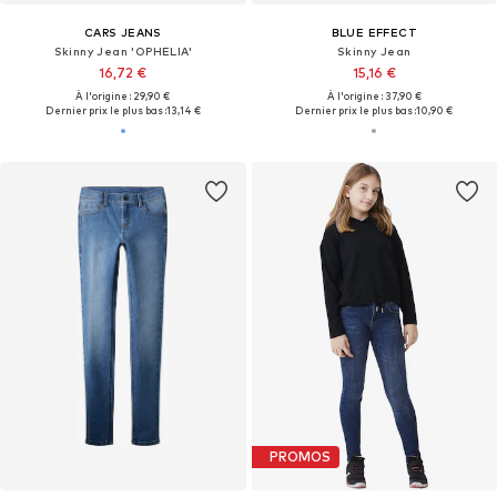
CARS JEANS
BLUE EFFECT
Skinny Jean 'OPHELIA'
Skinny Jean
16,72 €
15,16 €
À l'origine : 29,90 €
À l'origine : 37,90 €
Dernier prix le plus bas :
13,14 €
Dernier prix le plus bas :
10,90 €
PROMOS