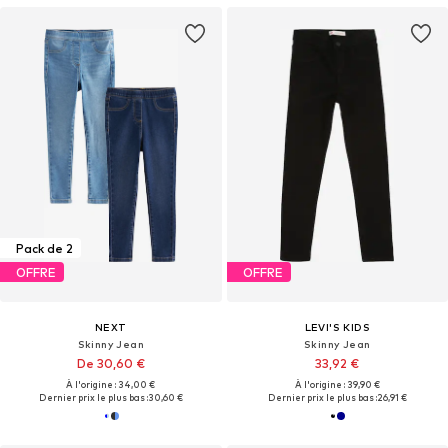
Pack de 2
OFFRE
OFFRE
NEXT
LEVI'S KIDS
Skinny Jean
Skinny Jean
De 30,60 €
33,92 €
À l'origine : 34,00 €
À l'origine : 39,90 €
Dernier prix le plus bas :
30,60 €
Dernier prix le plus bas :
26,91 €