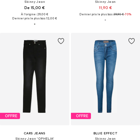
Skinny Jean
Skinny Jean
De 15,00 €
11,90 €
À l'origine : 29,00 €
Dernier prix le plus bas :
39,90 €
-70%
Dernier prix le plus bas :
12,00 €
OFFRE
OFFRE
CARS JEANS
BLUE EFFECT
Skinny Jean 'OPHELIA'
Skinny Jean