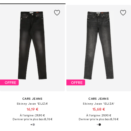
OFFRE
OFFRE
CARS JEANS
CARS JEANS
Skinny Jean 'ELIZA'
Skinny Jean 'ELIZA'
16,19 €
15,68 €
À l'origine : 29,90 €
À l'origine : 29,90 €
Dernier prix le plus bas :
8,76 €
Dernier prix le plus bas :
8,76 €