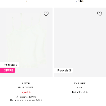
Pack de 2
OFFRE
Pack de 3
LMTD
THE SET
Haut 'NOVE'
Haut
7,43 €
De 21,00 €
À l'origine : 19,99 €
Dernier prix le plus bas :
6,93 €