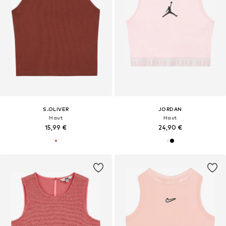
S.OLIVER
JORDAN
Haut
Haut
15,99 €
24,90 €