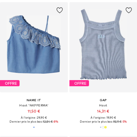
OFFRE
OFFRE
NAME IT
GAP
Haut 'NKFFERMA'
Haut
11,50 €
14,31 €
À l'origine : 29,90 €
À l'origine : 19,90 €
Dernier prix le plus bas :
12,54 €
-8%
Dernier prix le plus bas :
15,11 €
-5%