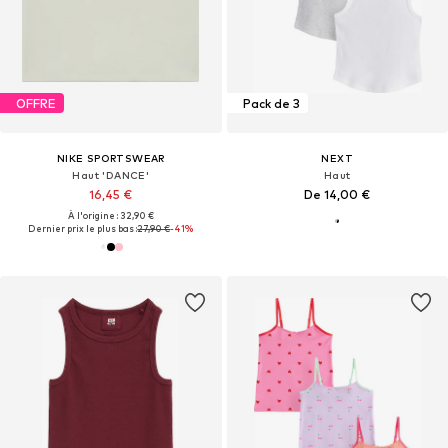
OFFRE
Pack de 3
NIKE SPORTSWEAR
NEXT
Haut 'DANCE'
Haut
16,45 €
De 14,00 €
À l'origine : 32,90 €
Dernier prix le plus bas :
27,90 €
-41%