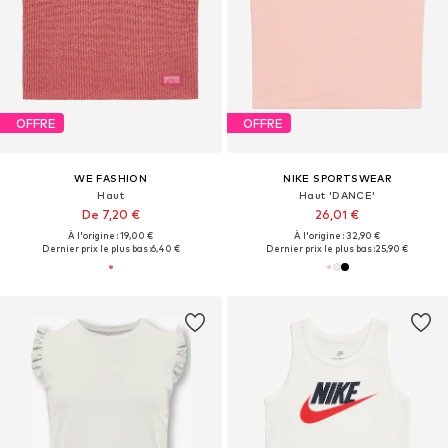
OFFRE
OFFRE
WE FASHION
NIKE SPORTSWEAR
Haut
Haut 'DANCE'
De 7,20 €
26,01 €
À l'origine : 19,00 €
À l'origine : 32,90 €
Dernier prix le plus bas :
6,40 €
Dernier prix le plus bas :
25,90 €