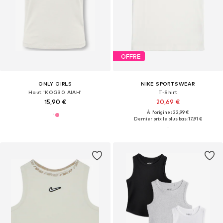
OFFRE
ONLY GIRLS
NIKE SPORTSWEAR
Haut 'KOG30 AIAH'
T-Shirt
15,90 €
20,69 €
À l'origine : 22,99 €
Dernier prix le plus bas :
17,91 €