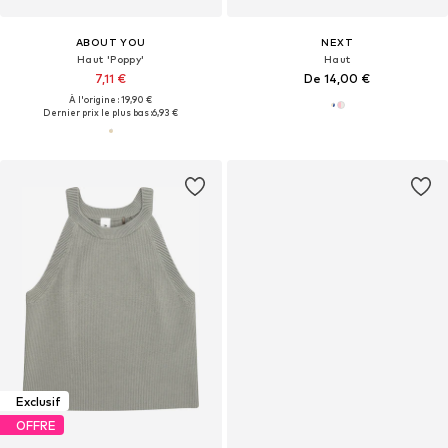
ABOUT YOU
NEXT
Haut 'Poppy'
Haut
7,11 €
De 14,00 €
À l'origine : 19,90 €
Dernier prix le plus bas :
6,93 €
Exclusif
OFFRE