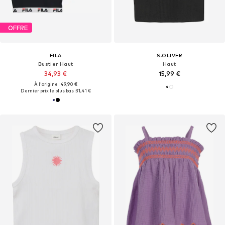
OFFRE
FILA
S.OLIVER
Bustier Haut
Haut
34,93 €
15,99 €
À l'origine : 49,90 €
Dernier prix le plus bas :
31,41 €