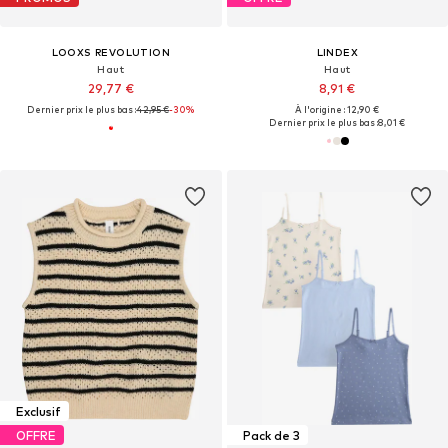
LOOXS REVOLUTION
LINDEX
Haut
Haut
29,77 €
8,91 €
Dernier prix le plus bas :
42,95 €
-30%
À l'origine : 12,90 €
Dernier prix le plus bas :
8,01 €
Exclusif
OFFRE
Pack de 3