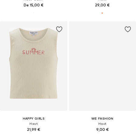
De 15,00 €
29,00 €
HAPPY GIRLS
WE FASHION
Haut
Haut
21,99 €
9,00 €