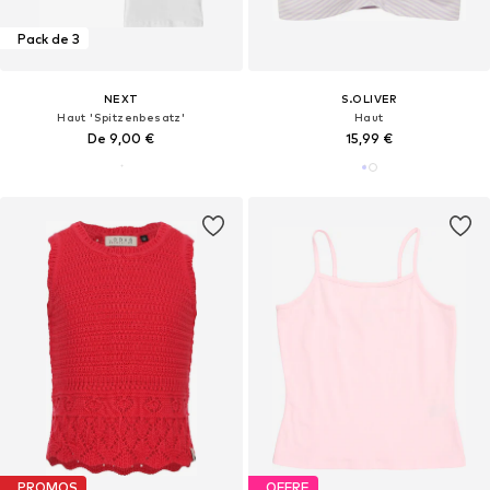
Pack de 3
NEXT
S.OLIVER
Haut 'Spitzenbesatz'
Haut
De 9,00 €
15,99 €
PROMOS
OFFRE