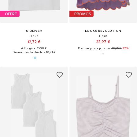
OFFRE
PROMOS
S.OLIVER
LOOXS REVOLUTION
Haut
Haut
12,72 €
33,97 €
À l'origine : 15,90 €
Dernier prix le plus bas :
49,95 €
-32%
Dernier prix le plus bas :
10,71 €