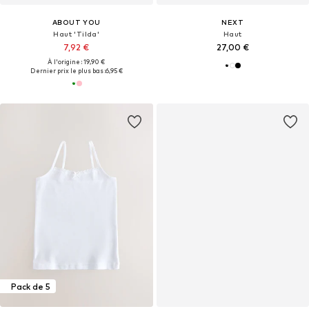
ABOUT YOU
NEXT
Haut 'Tilda'
Haut
7,92 €
27,00 €
À l'origine : 19,90 €
Dernier prix le plus bas :
6,95 €
Pack de 5