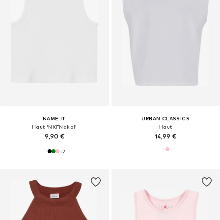
NAME IT
URBAN CLASSICS
Haut 'NKFNakal'
Haut
9,90 €
14,99 €
+
2