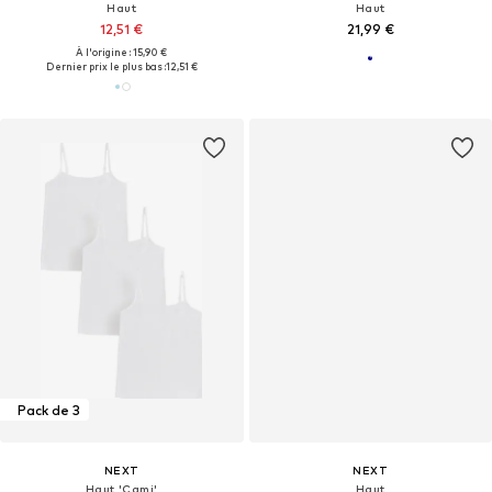
Haut
Haut
12,51 €
21,99 €
À l'origine : 15,90 €
Dernier prix le plus bas :
12,51 €
Pack de 3
NEXT
NEXT
Haut 'Cami'
Haut