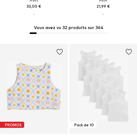
Haut
Haut
33,00 €
21,99 €
Vous avez vu 32 produits sur 364
PROMOS
Pack de 10