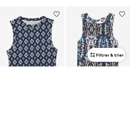
Filtrer & trier
S.OLIVER
S.OLIVER
Haut
Haut
17,99 €
15,99 €