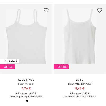
Pack de 2
OFFRE
OFFRE
ABOUT YOU
LMTD
Haut 'Alena'
Haut 'NLFHINAJA'
4,76 €
8,42 €
À l'origine : 14,90 €
À l'origine : 11,90 €
Dernier prix le plus bas :
4,76 €
Dernier prix le plus bas :
8,42 €