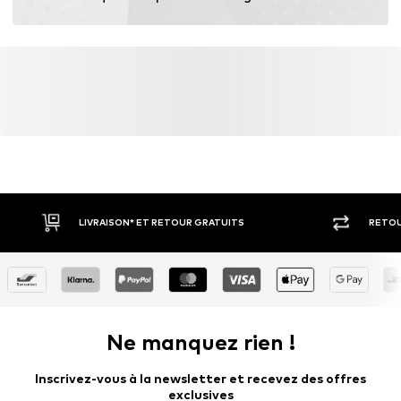
LIVRAISON* ET RETOUR GRATUITS
RETOU
Ne manquez rien !
Inscrivez-vous à la newsletter et recevez des offres
exclusives