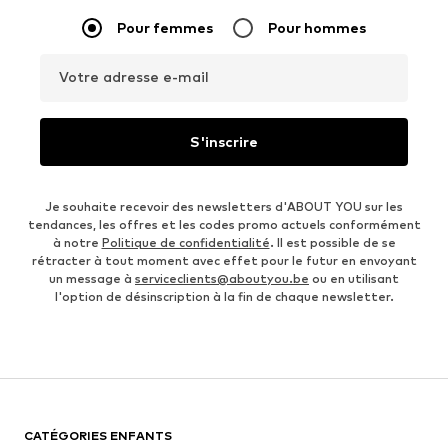
Pour femmes
Pour hommes
Votre adresse e-mail
S'inscrire
Je souhaite recevoir des newsletters d'ABOUT YOU sur les
tendances, les offres et les codes promo actuels conformément
à notre
Politique de confidentialité
. Il est possible de se
rétracter à tout moment avec effet pour le futur en envoyant
un message à
serviceclients@aboutyou.be
ou en utilisant
l'option de désinscription à la fin de chaque newsletter.
CATÉGORIES ENFANTS