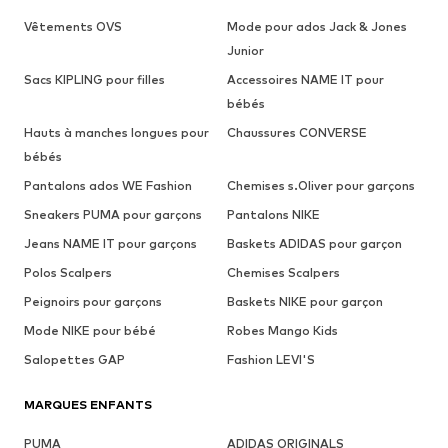
Vêtements OVS
Mode pour ados Jack & Jones
Junior
Sacs KIPLING pour filles
Accessoires NAME IT pour
bébés
Hauts à manches longues pour
Chaussures CONVERSE
bébés
Pantalons ados WE Fashion
Chemises s.Oliver pour garçons
Sneakers PUMA pour garçons
Pantalons NIKE
Jeans NAME IT pour garçons
Baskets ADIDAS pour garçon
Polos Scalpers
Chemises Scalpers
Peignoirs pour garçons
Baskets NIKE pour garçon
Mode NIKE pour bébé
Robes Mango Kids
Salopettes GAP
Fashion LEVI'S
MARQUES ENFANTS
PUMA
ADIDAS ORIGINALS