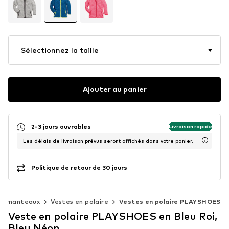
Sélectionnez la taille
Ajouter au panier
2-3 jours ouvrables
Livraison rapide
Les délais de livraison prévus seront affichés dans votre panier.
Politique de retour de 30 jours
et manteaux
Vestes en polaire
Vestes en polaire PLAYSHOES
Veste en polaire PLAYSHOES en Bleu Roi,
Bleu Néon