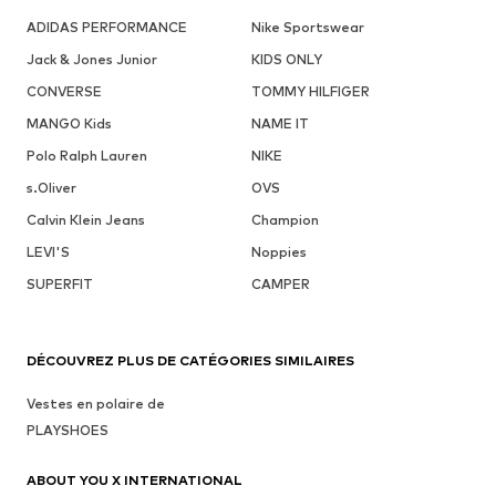
ADIDAS PERFORMANCE
Nike Sportswear
Jack & Jones Junior
KIDS ONLY
CONVERSE
TOMMY HILFIGER
MANGO Kids
NAME IT
Polo Ralph Lauren
NIKE
s.Oliver
OVS
Calvin Klein Jeans
Champion
LEVI'S
Noppies
SUPERFIT
CAMPER
DÉCOUVREZ PLUS DE CATÉGORIES SIMILAIRES
Vestes en polaire de
PLAYSHOES
ABOUT YOU X INTERNATIONAL