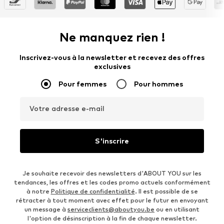
Ne manquez rien !
Inscrivez-vous à la newsletter et recevez des offres
exclusives
Pour femmes
Pour hommes
Votre adresse e-mail
S'inscrire
Je souhaite recevoir des newsletters d'ABOUT YOU sur les
tendances, les offres et les codes promo actuels conformément
à notre
Politique de confidentialité
. Il est possible de se
rétracter à tout moment avec effet pour le futur en envoyant
un message à
serviceclients@aboutyou.be
ou en utilisant
l'option de désinscription à la fin de chaque newsletter.