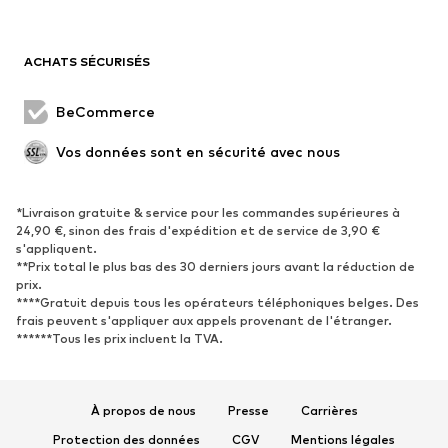
ACHATS SÉCURISÉS
BeCommerce
Vos données sont en sécurité avec nous
*Livraison gratuite & service pour les commandes supérieures à
24,90 €, sinon des frais d'expédition et de service de 3,90 €
s'appliquent.
**Prix total le plus bas des 30 derniers jours avant la réduction de
prix.
****Gratuit depuis tous les opérateurs téléphoniques belges. Des
frais peuvent s'appliquer aux appels provenant de l'étranger.
******Tous les prix incluent la TVA.
À propos de nous
Presse
Carrières
Protection des données
CGV
Mentions légales