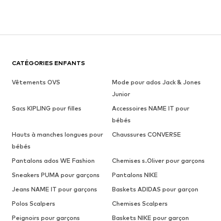
CATÉGORIES ENFANTS
Vêtements OVS
Mode pour ados Jack & Jones
Junior
Sacs KIPLING pour filles
Accessoires NAME IT pour
bébés
Hauts à manches longues pour
Chaussures CONVERSE
bébés
Pantalons ados WE Fashion
Chemises s.Oliver pour garçons
Sneakers PUMA pour garçons
Pantalons NIKE
Jeans NAME IT pour garçons
Baskets ADIDAS pour garçon
Polos Scalpers
Chemises Scalpers
Peignoirs pour garçons
Baskets NIKE pour garçon