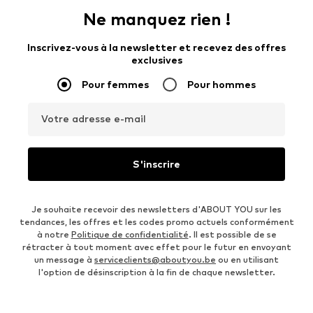
Ne manquez rien !
Inscrivez-vous à la newsletter et recevez des offres
exclusives
Pour femmes
Pour hommes
Votre adresse e-mail
S'inscrire
Je souhaite recevoir des newsletters d'ABOUT YOU sur les
tendances, les offres et les codes promo actuels conformément
à notre
Politique de confidentialité
. Il est possible de se
rétracter à tout moment avec effet pour le futur en envoyant
un message à
serviceclients@aboutyou.be
ou en utilisant
l'option de désinscription à la fin de chaque newsletter.