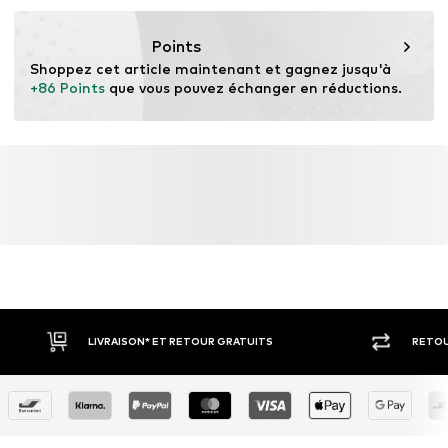
Points
Shoppez cet article maintenant et gagnez jusqu'à 
+86 Points
 que vous pouvez échanger en réductions.
LIVRAISON* ET RETOUR GRATUITS
RETOU