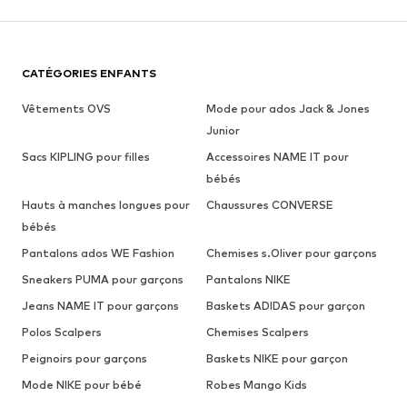
CATÉGORIES ENFANTS
Vêtements OVS
Mode pour ados Jack & Jones
Junior
Sacs KIPLING pour filles
Accessoires NAME IT pour
bébés
Hauts à manches longues pour
Chaussures CONVERSE
bébés
Pantalons ados WE Fashion
Chemises s.Oliver pour garçons
Sneakers PUMA pour garçons
Pantalons NIKE
Jeans NAME IT pour garçons
Baskets ADIDAS pour garçon
Polos Scalpers
Chemises Scalpers
Peignoirs pour garçons
Baskets NIKE pour garçon
Mode NIKE pour bébé
Robes Mango Kids