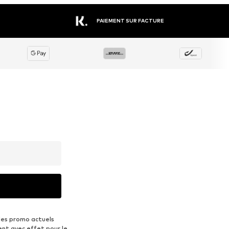
PAIEMENT SUR FACTURE
des promo actuels
ent avec effet pour le