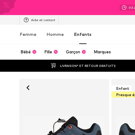
03
Aide et contact
Femme
Homme
Enfants
Bébé
Fille
Garçon
Marques
LIVRAISON* ET RETOUR GRATUITS
Enfant
Presque é