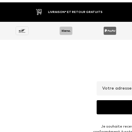
LIVRAISON* ET RETOUR GRATUITS
Votre adresse
Je souhaite rece
conformément à not