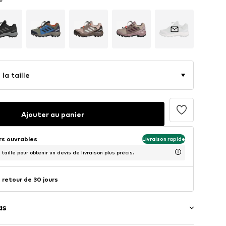
la taille
Ajouter au panier
urs ouvrables
Livraison rapide
taille pour obtenir un devis de livraison plus précis.
 retour de 30 jours
as