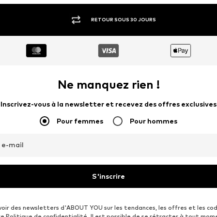
RETOUR SOUS 30 JOURS
Ne manquez rien !
Inscrivez-vous à la newsletter et recevez des offres exclusives
Pour femmes
Pour hommes
 e-mail
S'inscrire
voir des newsletters d'ABOUT YOU sur les tendances, les offres et les co
re
Politique de confidentialité
. Il est possible de se rétracter à tout mom