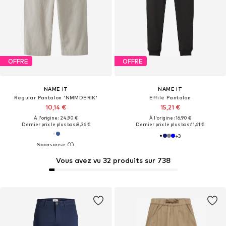
OFFRE
OFFRE
NAME IT
NAME IT
Regular Pantalon 'NMMDERIK'
Effilé Pantalon
10,14 €
15,21 €
À l'origine : 24,90 €
À l'origine : 16,90 €
Dernier prix le plus bas :
8,36 €
Dernier prix le plus bas :
11,61 €
+
3
Vous avez vu 32 produits sur 738