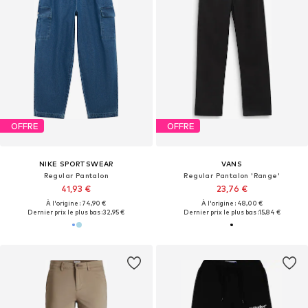
OFFRE
OFFRE
NIKE SPORTSWEAR
VANS
Regular Pantalon
Regular Pantalon 'Range'
41,93 €
23,76 €
À l'origine : 74,90 €
À l'origine : 48,00 €
Dernier prix le plus bas :
32,95 €
Dernier prix le plus bas :
15,84 €