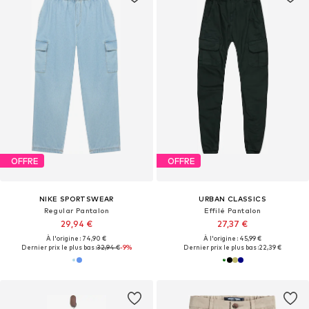
OFFRE
OFFRE
NIKE SPORTSWEAR
URBAN CLASSICS
Regular Pantalon
Effilé Pantalon
29,94 €
27,37 €
À l'origine : 74,90 €
À l'origine : 45,99 €
Dernier prix le plus bas :
32,94 €
-9%
Dernier prix le plus bas :
22,39 €