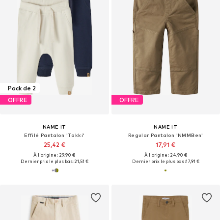
Pack de 2
OFFRE
OFFRE
NAME IT
NAME IT
Effilé Pantalon 'Takki'
Regular Pantalon 'NMMBen'
25,42 €
17,91 €
À l'origine : 29,90 €
À l'origine : 24,90 €
Dernier prix le plus bas :
21,51 €
Dernier prix le plus bas :
17,91 €