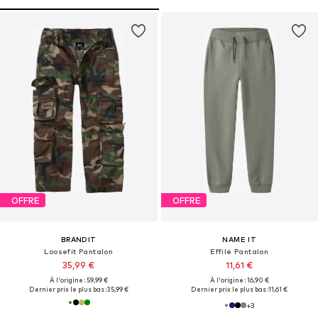
OFFRE
OFFRE
BRANDIT
NAME IT
Loosefit Pantalon
Effilé Pantalon
35,99 €
11,61 €
À l'origine : 59,99 €
À l'origine : 16,90 €
Dernier prix le plus bas :
35,99 €
Dernier prix le plus bas :
11,61 €
+
3