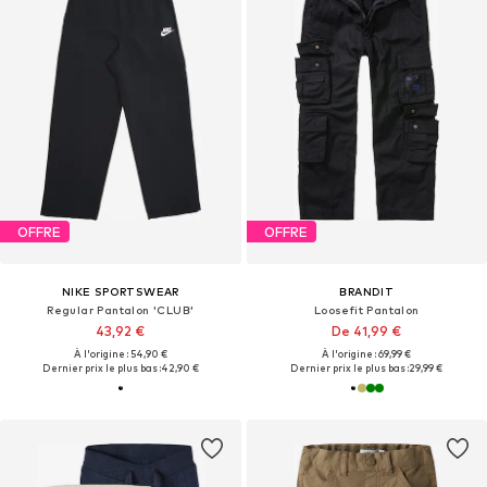
OFFRE
OFFRE
NIKE SPORTSWEAR
BRANDIT
Regular Pantalon 'CLUB'
Loosefit Pantalon
43,92 €
De 41,99 €
À l'origine : 54,90 €
À l'origine : 69,99 €
Dernier prix le plus bas :
42,90 €
Dernier prix le plus bas :
29,99 €