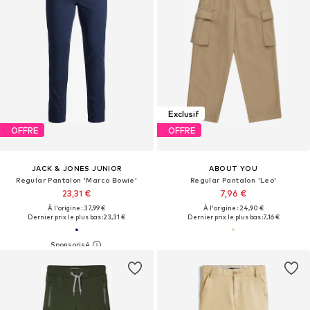
Exclusif
OFFRE
OFFRE
JACK & JONES JUNIOR
ABOUT YOU
Regular Pantalon 'Marco Bowie'
Regular Pantalon 'Leo'
23,31 €
7,96 €
À l'origine : 37,99 €
À l'origine : 24,90 €
Dernier prix le plus bas :
23,31 €
Dernier prix le plus bas :
7,16 €