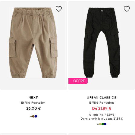
OFFRE
NEXT
URBAN CLASSICS
Effilé Pantalon
Effilé Pantalon
26,00 €
De 21,89 €
À l'origine : 45,99 €
Dernier prix le plus bas :
21,89 €