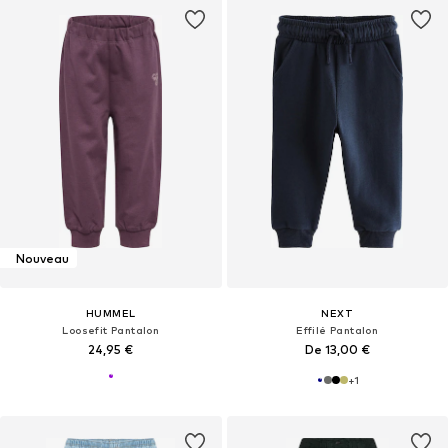
Nouveau
HUMMEL
NEXT
Loosefit Pantalon
Effilé Pantalon
24,95 €
De 13,00 €
+
1