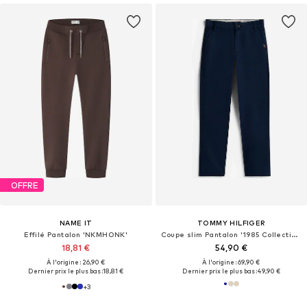
OFFRE
NAME IT
TOMMY HILFIGER
Effilé Pantalon 'NKMHONK'
Coupe slim Pantalon '1985 Collection'
18,81 €
54,90 €
À l'origine : 26,90 €
À l'origine : 69,90 €
Dernier prix le plus bas :
18,81 €
Dernier prix le plus bas :
49,90 €
+
3