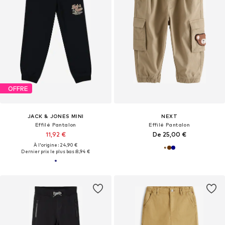
OFFRE
JACK & JONES MINI
NEXT
Effilé Pantalon
Effilé Pantalon
11,92 €
De 25,00 €
À l'origine : 24,90 €
Dernier prix le plus bas :
8,94 €