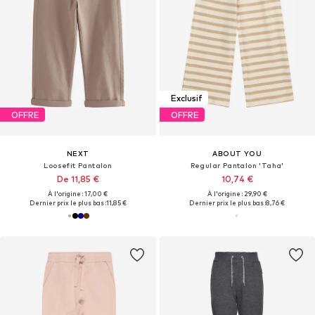
Exclusif
OFFRE
OFFRE
NEXT
ABOUT YOU
Loosefit Pantalon
Regular Pantalon 'Taha'
De 11,85 €
10,74 €
À l'origine : 17,00 €
À l'origine : 29,90 €
Dernier prix le plus bas :
11,85 €
Dernier prix le plus bas :
8,76 €