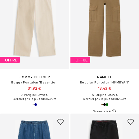
OFFRE
OFFRE
TOMMY HILFIGER
NAME IT
Baggy Pantalon 'Essential'
Regular Pantalon 'NKMRYAN'
31,92 €
13,43 €
À l'origine : 59,90 €
À l'origine : 36,99 €
Dernier prix le plus bas :
17,90 €
Dernier prix le plus bas :
12,53 €