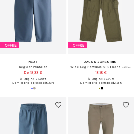
OFFRE
OFFRE
NEXT
JACK & JONES MINI
Regular Pantalon
Wide Leg Pantalon 'JPSTKane JJBarkley'
De 15,33 €
13,15 €
À l'origine : 22,00 €
À l'origine : 34,90 €
Dernier prix le plus bas :
15,33 €
Dernier prix le plus bas :
12,56 €