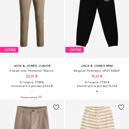
OFFRE
OFFRE
JACK & JONES JUNIOR
JACK & JONES MINI
Coupe slim Pantalon 'Marco'
Regular Pantalon 'JPSTKANE'
23,31 €
15,12 €
À l'origine : 37,99 €
À l'origine : 27,90 €
Dernier prix le plus bas :
23,03 €
Dernier prix le plus bas :
10,31 €