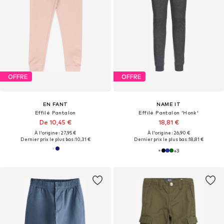
OFFRE
OFFRE
EN FANT
NAME IT
Effilé Pantalon
Effilé Pantalon 'Honk'
De 10,45 €
18,81 €
À l'origine : 27,95 €
À l'origine : 26,90 €
Dernier prix le plus bas :
10,31 €
Dernier prix le plus bas :
18,81 €
+
3