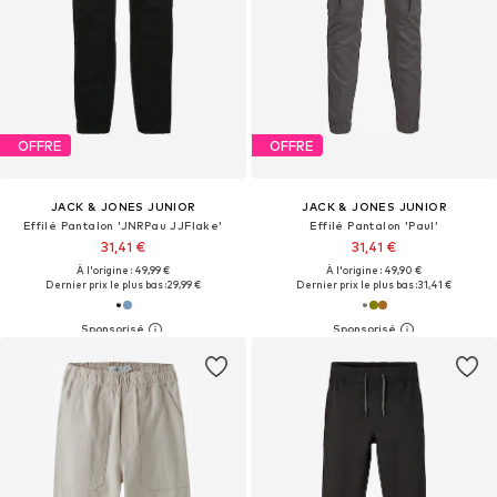
OFFRE
OFFRE
JACK & JONES JUNIOR
JACK & JONES JUNIOR
Effilé Pantalon 'JNRPau JJFlake'
Effilé Pantalon 'Paul'
31,41 €
31,41 €
À l'origine : 49,99 €
À l'origine : 49,90 €
Dernier prix le plus bas :
29,99 €
Dernier prix le plus bas :
31,41 €