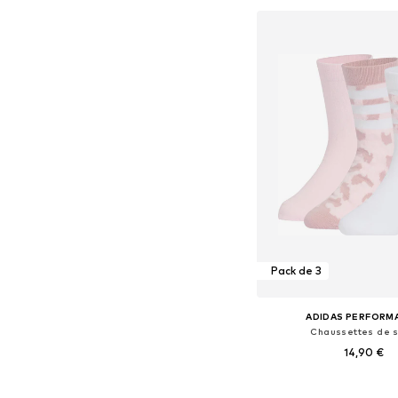
Ajouter au pa
Pack de 3
ADIDAS PERFORM
Chaussettes de s
14,90 €
Disponible en plusieurs