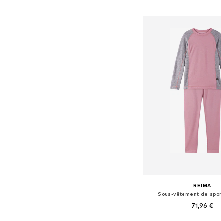
Ajouter au pa
REIMA
Sous-vêtement de sport
71,96 €