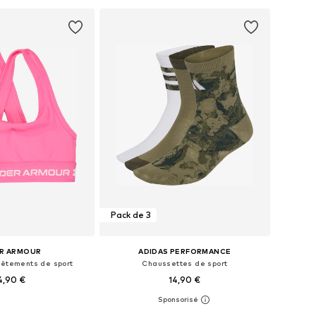
r au panier
Ajouter au panier
Pack de 3
R ARMOUR
ADIDAS PERFORMANCE
vêtements de sport
Chaussettes de sport
4,90 €
14,90 €
 plusieurs tailles
Disponible en plusieurs tailles