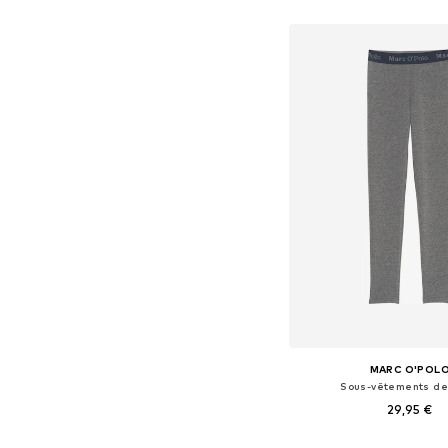
Disponible en plusieurs
Ajouter au pa
MARC O'POL
Sous-vêtements de
29,95 €