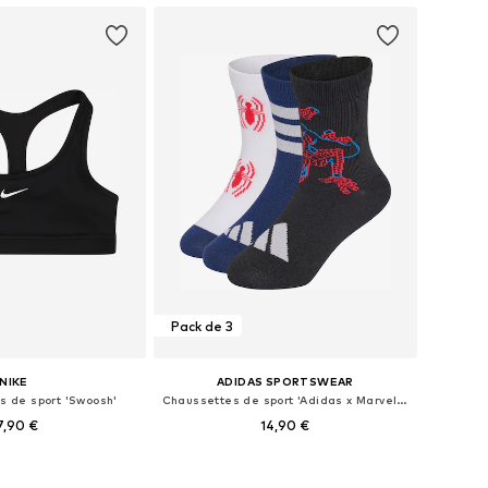
Pack de 3
NIKE
ADIDAS SPORTSWEAR
s de sport 'Swoosh'
Chaussettes de sport 'Adidas x Marvel Spider-Man'
7,90 €
14,90 €
 plusieurs tailles
Disponible en plusieurs tailles