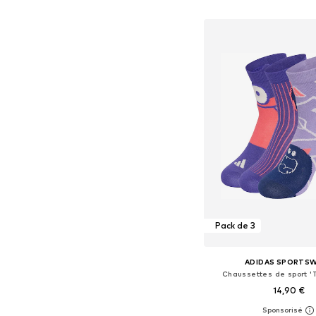
Ajouter au pa
Pack de 3
ADIDAS SPORTS
Chaussettes de sport 'T
14,90 €
Disponible en plusieurs