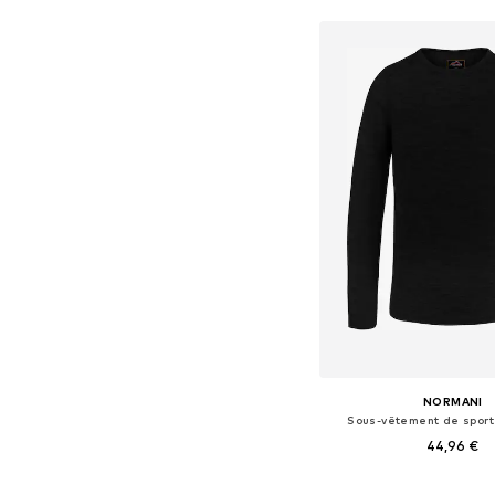
Ajouter au pa
NORMANI
Sous-vêtement de sport 
44,96 €
+
2
Disponible en plusieurs