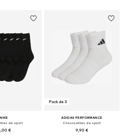
r au panier
Ajouter au panier
Pack de 3
NIKE
ADIDAS PERFORMANCE
ttes de sport
Chaussettes de sport
6,00 €
9,90 €