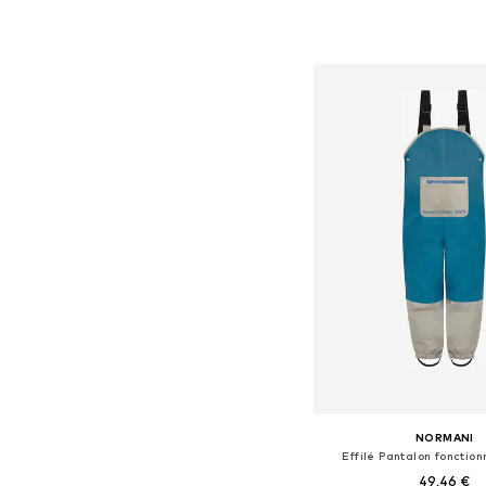
Disponible en plusieurs
Ajouter au pa
NORMANI
Effilé Pantalon fonction
49,46 €