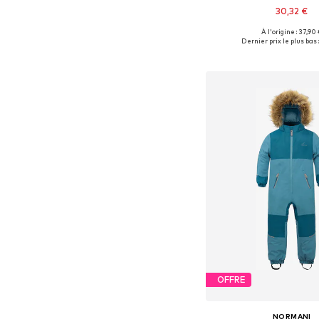
30,32 €
À l'origine : 37,90
Tailles disponibles: 80, 86
Dernier prix le plus bas :
Ajouter au pa
OFFRE
NORMANI