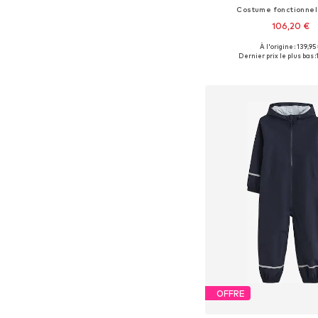
Costume fonctionnel 
106,20 €
À l'origine : 139,95
Tailles disponibles: 86, 92, 9
Dernier prix le plus bas :
Ajouter au pa
OFFRE