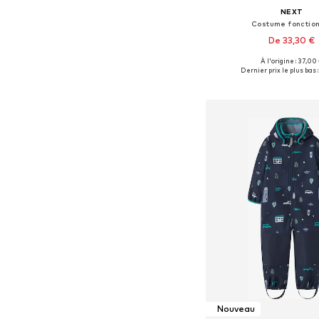
NEXT
Costume fonctio
De 33,30 €
À l'origine : 37,00
Disponible en plusieurs
Dernier prix le plus bas :
Ajouter au pa
Nouveau