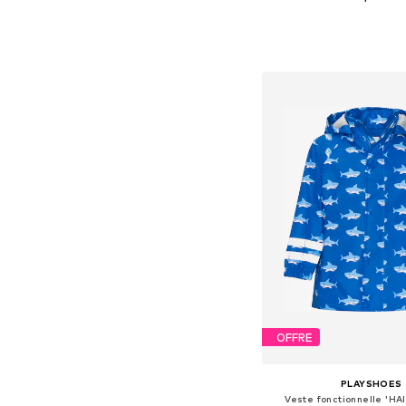
Disponible en plusieurs
Ajouter au pa
OFFRE
PLAYSHOES
Veste fonctionnelle 'HA