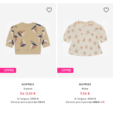
OFFRE
OFFRE
NOPPIES
NOPPIES
Sweat
Robe
De 12,53 €
9,56 €
À l'origine : 29,90 €
À l'origine : 29,90 €
Dernier prix le plus bas :
9,86 €
Dernier prix le plus bas :
9,96 €
-4%