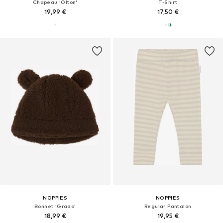
Chapeau 'Olton'
T-Shirt
19,99 €
17,50 €
NOPPIES
NOPPIES
Bonnet 'Grado'
Regular Pantalon
18,99 €
19,95 €