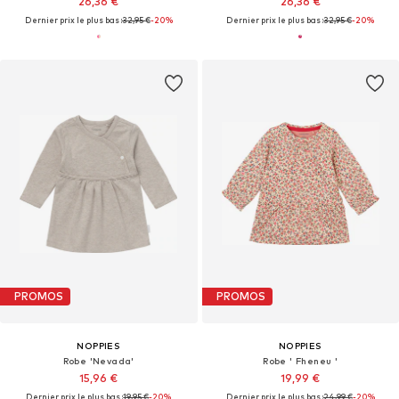
26,36 €
26,36 €
Dernier prix le plus bas :
32,95 €
-20%
Dernier prix le plus bas :
32,95 €
-20%
PROMOS
PROMOS
NOPPIES
NOPPIES
Robe 'Nevada'
Robe ' Fheneu '
15,96 €
19,99 €
Dernier prix le plus bas :
19,95 €
-20%
Dernier prix le plus bas :
24,99 €
-20%