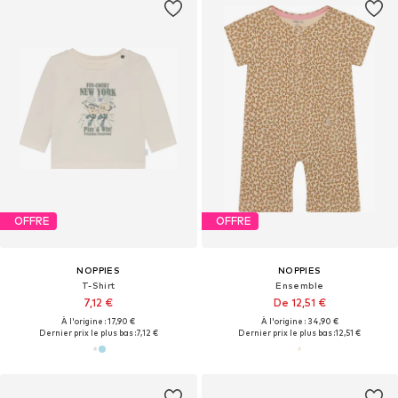
OFFRE
OFFRE
NOPPIES
NOPPIES
T-Shirt
Ensemble
7,12 €
De 12,51 €
À l'origine : 17,90 €
À l'origine : 34,90 €
Dernier prix le plus bas :
7,12 €
Dernier prix le plus bas :
12,51 €