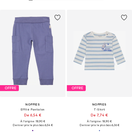
OFFRE
OFFRE
NOPPIES
NOPPIES
Effilé Pantalon
T-Shirt
De 6,54 €
De 7,74 €
À l'origine : 18,90 €
À l'origine : 18,90 €
Dernier prix le plus bas :
6,54 €
Dernier prix le plus bas :
6,36 €