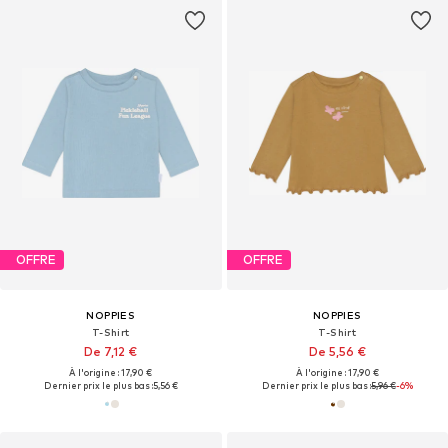
OFFRE
OFFRE
NOPPIES
NOPPIES
T-Shirt
T-Shirt
De 7,12 €
De 5,56 €
À l'origine : 17,90 €
À l'origine : 17,90 €
Dernier prix le plus bas :
5,56 €
Dernier prix le plus bas :
5,96 €
-6%