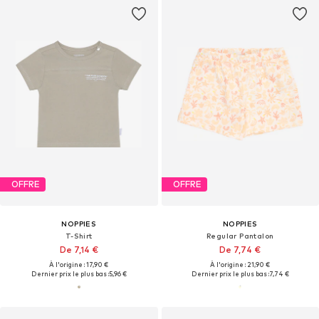
OFFRE
OFFRE
NOPPIES
NOPPIES
T-Shirt
Regular Pantalon
De 7,14 €
De 7,74 €
À l'origine : 17,90 €
À l'origine : 21,90 €
Dernier prix le plus bas :
5,96 €
Dernier prix le plus bas :
7,74 €