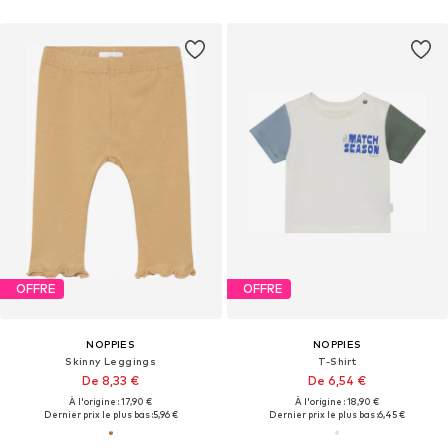
OFFRE
OFFRE
NOPPIES
NOPPIES
Skinny Leggings
T-Shirt
De 8,33 €
De 6,54 €
À l'origine : 17,90 €
À l'origine : 18,90 €
Dernier prix le plus bas :
5,96 €
Dernier prix le plus bas :
6,45 €