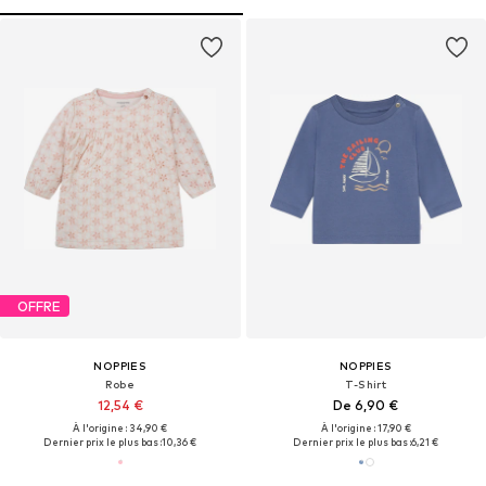
OFFRE
NOPPIES
NOPPIES
Robe
T-Shirt
12,54 €
De 6,90 €
À l'origine : 34,90 €
À l'origine : 17,90 €
Dernier prix le plus bas :
10,36 €
Dernier prix le plus bas :
6,21 €