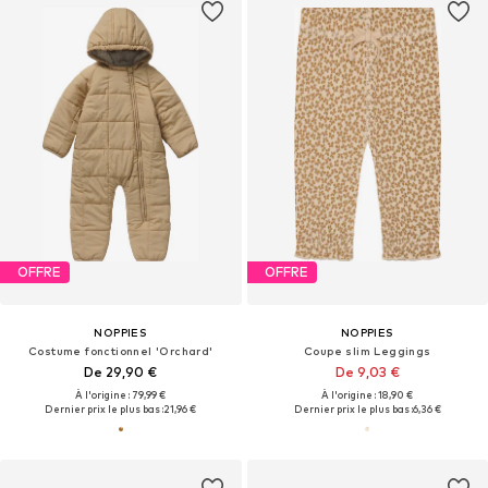
OFFRE
OFFRE
NOPPIES
NOPPIES
Costume fonctionnel 'Orchard'
Coupe slim Leggings
De 29,90 €
De 9,03 €
À l'origine : 79,99 €
À l'origine : 18,90 €
Dernier prix le plus bas :
21,96 €
Dernier prix le plus bas :
6,36 €