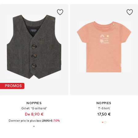
PROMOS
NOPPIES
NOPPIES
Gilet 'Gaillard'
T-Shirt
De 8,90 €
17,50 €
Dernier prix le plus bas :
29,90 €
-70%