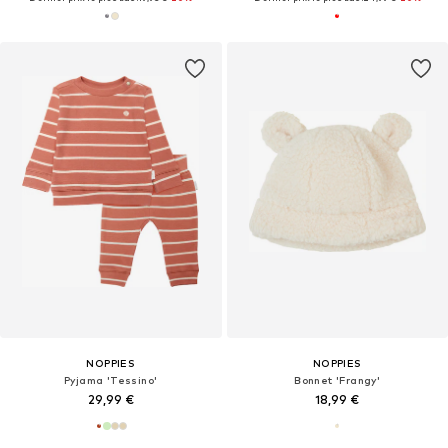
NOPPIES
NOPPIES
Pyjama 'Tessino'
Bonnet 'Frangy'
29,99 €
18,99 €