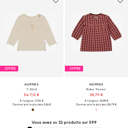
OFFRE
OFFRE
NOPPIES
NOPPIES
T-Shirt
Robe 'Funes'
De 7,12 €
28,79 €
À l'origine : 17,90 €
À l'origine : 39,99 €
Dernier prix le plus bas :
5,56 €
Dernier prix le plus bas :
28,79 €
Vous avez vu 32 produits sur 599