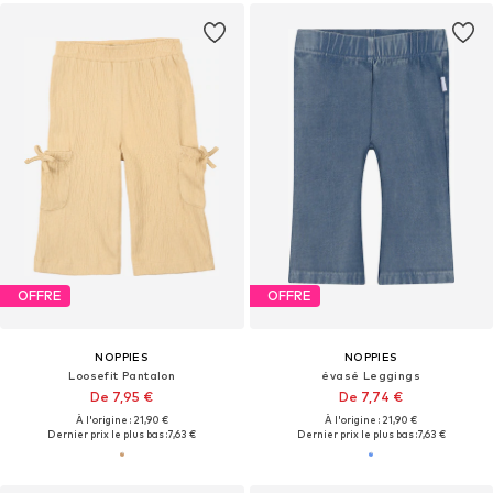
OFFRE
OFFRE
NOPPIES
NOPPIES
Loosefit Pantalon
évasé Leggings
De 7,95 €
De 7,74 €
À l'origine : 21,90 €
À l'origine : 21,90 €
Dernier prix le plus bas :
7,63 €
Dernier prix le plus bas :
7,63 €