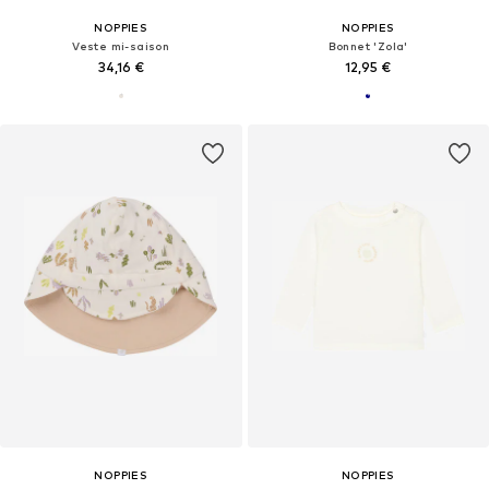
NOPPIES
NOPPIES
Veste mi-saison
Bonnet 'Zola'
34,16 €
12,95 €
NOPPIES
NOPPIES