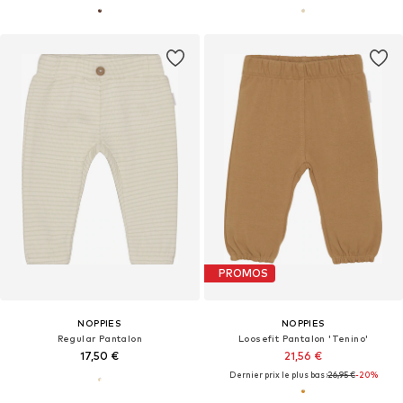
PROMOS
NOPPIES
NOPPIES
Regular Pantalon
Loosefit Pantalon 'Tenino'
17,50 €
21,56 €
Dernier prix le plus bas :
26,95 €
-20%