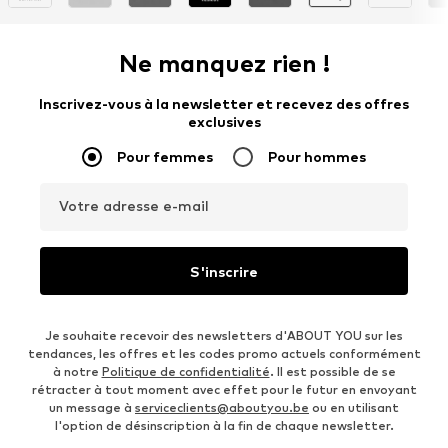
Ne manquez rien !
Inscrivez-vous à la newsletter et recevez des offres
exclusives
Pour femmes
Pour hommes
Votre adresse e-mail
S'inscrire
Je souhaite recevoir des newsletters d'ABOUT YOU sur les
tendances, les offres et les codes promo actuels conformément
à notre
Politique de confidentialité
. Il est possible de se
rétracter à tout moment avec effet pour le futur en envoyant
un message à
serviceclients@aboutyou.be
ou en utilisant
l'option de désinscription à la fin de chaque newsletter.