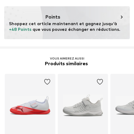
Type de baskets : Casual
Simili cuir
Fermeture velcro
Points
Shoppez cet article maintenant et gagnez jusqu'à 
Numéro d'article.
ONR1966002000001
+48 Points
 que vous pouvez échanger en réductions.
VOUS AIMEREZ AUSSI
Produits similaires 