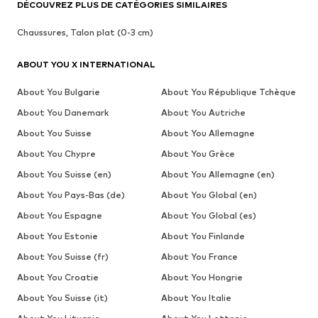
DÉCOUVREZ PLUS DE CATÉGORIES SIMILAIRES
Chaussures, Talon plat (0-3 cm)
ABOUT YOU X INTERNATIONAL
About You Bulgarie
About You République Tchèque
About You Danemark
About You Autriche
About You Suisse
About You Allemagne
About You Chypre
About You Grèce
About You Suisse (en)
About You Allemagne (en)
About You Pays-Bas (de)
About You Global (en)
About You Espagne
About You Global (es)
About You Estonie
About You Finlande
About You Suisse (fr)
About You France
About You Croatie
About You Hongrie
About You Suisse (it)
About You Italie