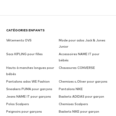
CATÉGORIES ENFANTS
Vêtements OVS
Mode pour ados Jack & Jones
Junior
Sacs KIPLING pour filles
Accessoires NAME IT pour
bébés
Hauts à manches longues pour
Chaussures CONVERSE
bébés
Pantalons ados WE Fashion
Chemises s.Oliver pour garçons
Sneakers PUMA pour garçons
Pantalons NIKE
Jeans NAME IT pour garçons
Baskets ADIDAS pour garçon
Polos Scalpers
Chemises Scalpers
Peignoirs pour garçons
Baskets NIKE pour garçon