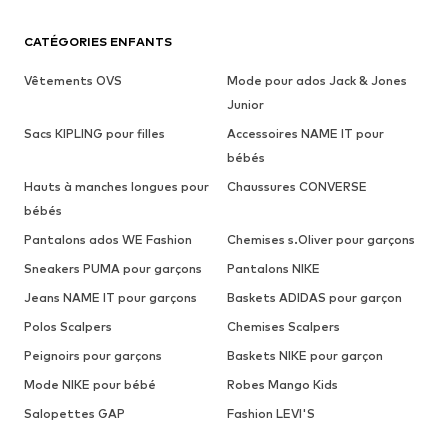
CATÉGORIES ENFANTS
Vêtements OVS
Mode pour ados Jack & Jones
Junior
Sacs KIPLING pour filles
Accessoires NAME IT pour
bébés
Hauts à manches longues pour
Chaussures CONVERSE
bébés
Pantalons ados WE Fashion
Chemises s.Oliver pour garçons
Sneakers PUMA pour garçons
Pantalons NIKE
Jeans NAME IT pour garçons
Baskets ADIDAS pour garçon
Polos Scalpers
Chemises Scalpers
Peignoirs pour garçons
Baskets NIKE pour garçon
Mode NIKE pour bébé
Robes Mango Kids
Salopettes GAP
Fashion LEVI'S