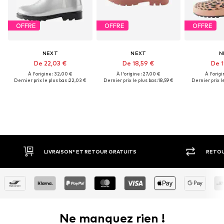
OFFRE
OFFRE
OFFRE
NEXT
NEXT
N
De 22,03 €
De 18,59 €
De 1
À l'origine : 32,00 €
À l'origine : 27,00 €
À l'origi
Dernier prix le plus bas :
22,03 €
Dernier prix le plus bas :
18,59 €
Dernier prix le
LIVRAISON* ET RETOUR GRATUITS
RETOUR SOUS 3
Ne manquez rien !