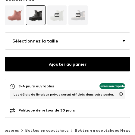
Sélectionnez la taille
Ajouter au panier
3-4 jours ouvrables
Livraison rapide
Les délais de livraison prévus seront affichés dans votre panier.
Politique de retour de 30 jours
haussures
Bottes en caoutchouc
Bottes en caoutchouc Next