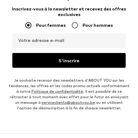
Inscrivez-vous à la newsletter et recevez des offres
exclusives
Pour femmes
Pour hommes
Votre adresse e-mail
S'inscrire
Je souhaite recevoir des newsletters d'ABOUT YOU sur les
tendances, les offres et les codes promo actuels conformément
à notre
Politique de confidentialité
. Il est possible de se
rétracter à tout moment avec effet pour le futur en envoyant
un message à
serviceclients@aboutyou.be
ou en utilisant
l'option de désinscription à la fin de chaque newsletter.