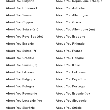
About You Bulgarie
About You République Tchèque
About You Danemark
About You Autriche
About You Suisse
About You Allemagne
About You Chypre
About You Grèce
About You Suisse (en)
About You Allemagne (en)
About You Pays-Bas (de)
About You Espagne
About You Estonie
About You Finlande
About You Suisse (fr)
About You France
About You Croatie
About You Hongrie
About You Suisse (it)
About You Italie
About You Lituanie
About You Lettonie
About You Belgique
About You Pays-Bas
About You Pologne
About You Portugal
About You Roumanie
About You Estonie (ru)
About You Lettonie (ru)
About You Slovaquie
About You Slovénie
About You Suède