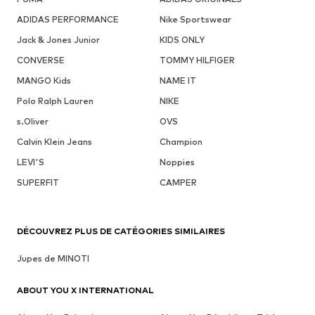
ADIDAS PERFORMANCE
Nike Sportswear
Jack & Jones Junior
KIDS ONLY
CONVERSE
TOMMY HILFIGER
MANGO Kids
NAME IT
Polo Ralph Lauren
NIKE
s.Oliver
OVS
Calvin Klein Jeans
Champion
LEVI'S
Noppies
SUPERFIT
CAMPER
DÉCOUVREZ PLUS DE CATÉGORIES SIMILAIRES
Jupes de MINOTI
ABOUT YOU X INTERNATIONAL