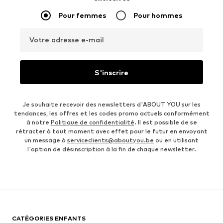
Pour femmes
Pour hommes
Votre adresse e-mail
S'inscrire
Je souhaite recevoir des newsletters d'ABOUT YOU sur les
tendances, les offres et les codes promo actuels conformément
à notre
Politique de confidentialité
. Il est possible de se
rétracter à tout moment avec effet pour le futur en envoyant
un message à
serviceclients@aboutyou.be
ou en utilisant
l'option de désinscription à la fin de chaque newsletter.
CATÉGORIES ENFANTS