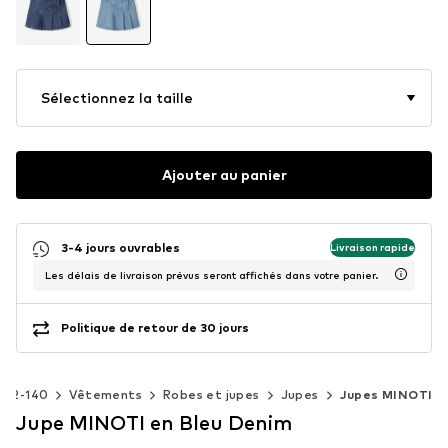
Sélectionnez la taille
Ajouter au panier
3-4 jours ouvrables
Livraison rapide
Les délais de livraison prévus seront affichés dans votre panier.
Politique de retour de 30 jours
 92-140
Vêtements
Robes et jupes
Jupes
Jupes MINOTI
Jupe MINOTI en Bleu Denim