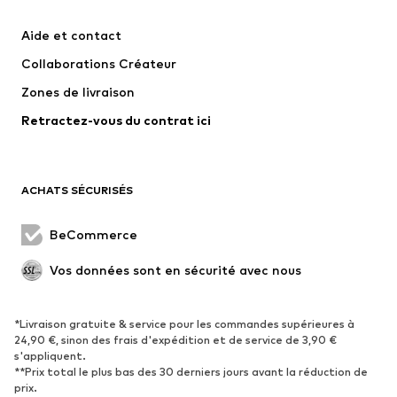
Next
WE Fashion
Aide et contact
Nike Sportswear
Jack & Jones Junior
Collaborations Créateur
Zones de livraison
Retractez-vous du contrat ici
ACHATS SÉCURISÉS
BeCommerce
Vos données sont en sécurité avec nous
*Livraison gratuite & service pour les commandes supérieures à
24,90 €, sinon des frais d'expédition et de service de 3,90 €
s'appliquent.
**Prix total le plus bas des 30 derniers jours avant la réduction de
prix.