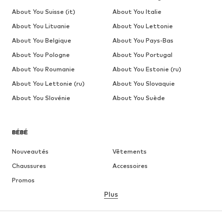
About You Suisse (it)
About You Italie
About You Lituanie
About You Lettonie
About You Belgique
About You Pays-Bas
About You Pologne
About You Portugal
About You Roumanie
About You Estonie (ru)
About You Lettonie (ru)
About You Slovaquie
About You Slovénie
About You Suède
BÉBÉ
Nouveautés
Vêtements
Chaussures
Accessoires
Promos
Plus
FILLE
Enfants 92-140
Tailles ados 140-176