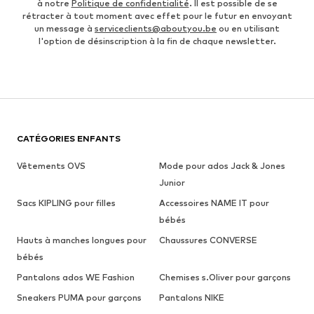
à notre
Politique de confidentialité
. Il est possible de se
rétracter à tout moment avec effet pour le futur en envoyant
un message à
serviceclients@aboutyou.be
ou en utilisant
l'option de désinscription à la fin de chaque newsletter.
CATÉGORIES ENFANTS
Vêtements OVS
Mode pour ados Jack & Jones
Junior
Sacs KIPLING pour filles
Accessoires NAME IT pour
bébés
Hauts à manches longues pour
Chaussures CONVERSE
bébés
Pantalons ados WE Fashion
Chemises s.Oliver pour garçons
Sneakers PUMA pour garçons
Pantalons NIKE