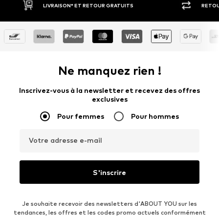
 GRATUITS
RETOUR SOUS 30 JOURS
Ne manquez rien !
Inscrivez-vous à la newsletter et recevez des offres
exclusives
Pour femmes
Pour hommes
Votre adresse e-mail
S'inscrire
Je souhaite recevoir des newsletters d'ABOUT YOU sur les
tendances, les offres et les codes promo actuels conformément