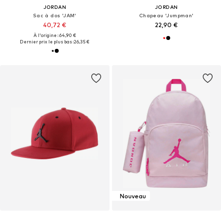
JORDAN
JORDAN
Sac à dos 'JAM'
Chapeau 'Jumpman'
40,72 €
22,90 €
À l'origine : 64,90 €
Dernier prix le plus bas :
26,35 €
Nouveau