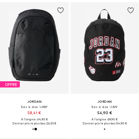
OFFRE
JORDAN
JORDAN
Sac à dos 'JAM'
Sac à dos 'JAN'
58,41 €
54,90 €
À l'origine : 64,90 €
À l'origine : 69,90 €
Dernier prix le plus bas :
26,35 €
Dernier prix le plus bas :
54,90 €