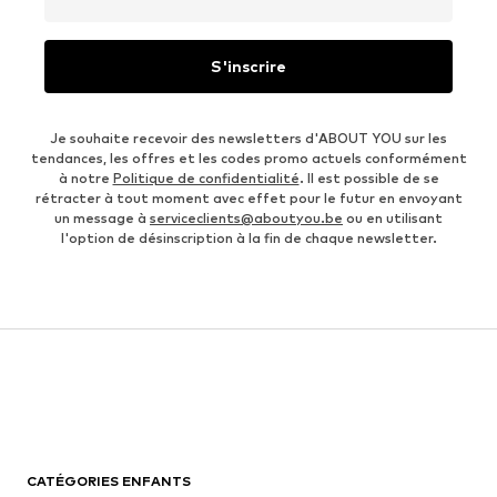
S'inscrire
Je souhaite recevoir des newsletters d'ABOUT YOU sur les
tendances, les offres et les codes promo actuels conformément
à notre
Politique de confidentialité
. Il est possible de se
rétracter à tout moment avec effet pour le futur en envoyant
un message à
serviceclients@aboutyou.be
ou en utilisant
l'option de désinscription à la fin de chaque newsletter.
CATÉGORIES ENFANTS