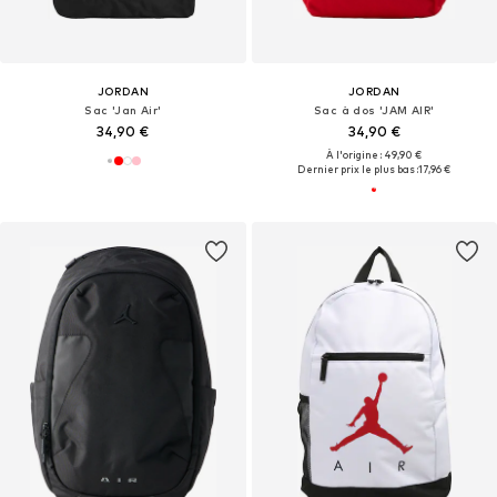
JORDAN
JORDAN
Sac 'Jan Air'
Sac à dos 'JAM AIR'
34,90 €
34,90 €
À l'origine : 49,90 €
Dernier prix le plus bas :
17,96 €