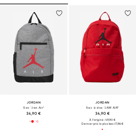
JORDAN
JORDAN
Sac 'Jan Air'
Sac à dos 'JAM AIR'
34,90 €
34,90 €
À l'origine : 49,90 €
Dernier prix le plus bas :
17,96 €