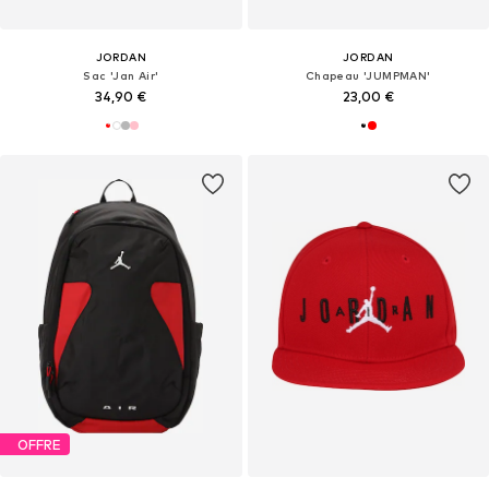
JORDAN
JORDAN
Sac 'Jan Air'
Chapeau 'JUMPMAN'
34,90 €
23,00 €
OFFRE