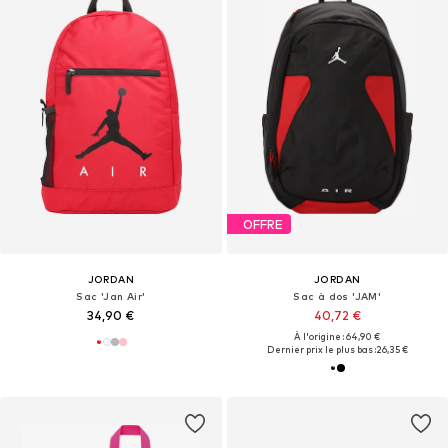
OFFRE
JORDAN
JORDAN
Sac 'Jan Air'
Sac à dos 'JAM'
34,90 €
40,72 €
À l'origine : 64,90 €
Dernier prix le plus bas :
26,35 €