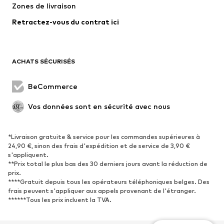
Zones de livraison
Retractez-vous du contrat ici
ACHATS SÉCURISÉS
BeCommerce
Vos données sont en sécurité avec nous
*Livraison gratuite & service pour les commandes supérieures à
24,90 €, sinon des frais d'expédition et de service de 3,90 €
s'appliquent.
**Prix total le plus bas des 30 derniers jours avant la réduction de
prix.
****Gratuit depuis tous les opérateurs téléphoniques belges. Des
frais peuvent s'appliquer aux appels provenant de l'étranger.
******Tous les prix incluent la TVA.