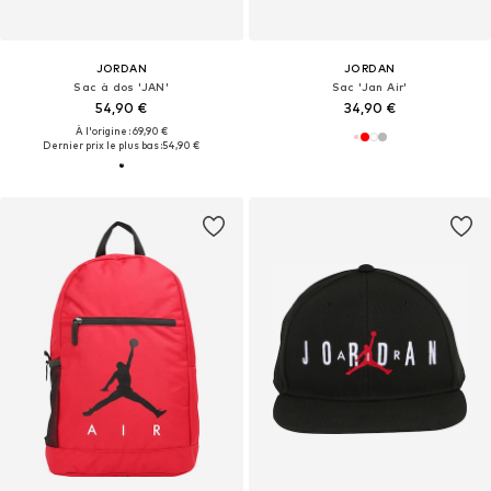
JORDAN
JORDAN
Sac à dos 'JAN'
Sac 'Jan Air'
54,90 €
34,90 €
À l'origine : 69,90 €
Dernier prix le plus bas :
54,90 €