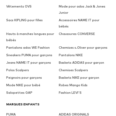
Vêtements OVS
Mode pour ados Jack & Jones
Junior
Sacs KIPLING pour filles
Accessoires NAME IT pour
bébés
Hauts à manches longues pour
Chaussures CONVERSE
bébés
Pantalons ados WE Fashion
Chemises s.Oliver pour garçons
Sneakers PUMA pour garçons
Pantalons NIKE
Jeans NAME IT pour garçons
Baskets ADIDAS pour garçon
Polos Scalpers
Chemises Scalpers
Peignoirs pour garçons
Baskets NIKE pour garçon
Mode NIKE pour bébé
Robes Mango Kids
Salopettes GAP
Fashion LEVI'S
MARQUES ENFANTS
PUMA
ADIDAS ORIGINALS