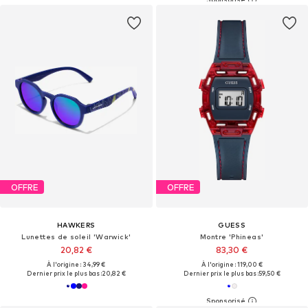
OFFRE
OFFRE
HAWKERS
GUESS
Lunettes de soleil 'Warwick'
Montre 'Phineas'
20,82 €
83,30 €
À l'origine : 34,99 €
À l'origine : 119,00 €
Dernier prix le plus bas :
20,82 €
Dernier prix le plus bas :
59,50 €