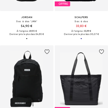
OFFRE
JORDAN
SCALPERS
Sac à dos 'JAN'
Sac à dos
54,90 €
33,83 €
À l'origine : 69,90 €
À l'origine : 55,99 €
Dernier prix le plus bas :
54,90 €
Dernier prix le plus bas :
30,07 €