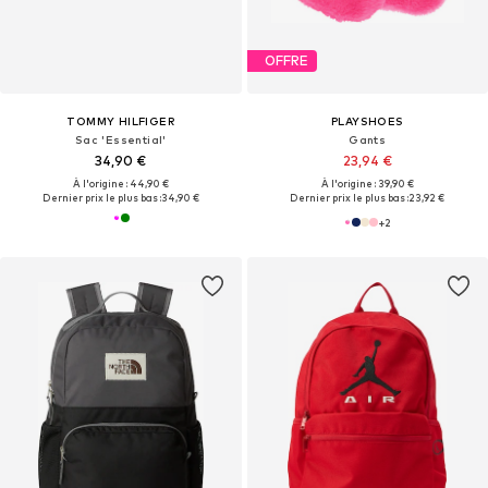
OFFRE
TOMMY HILFIGER
PLAYSHOES
Sac 'Essential'
Gants
34,90 €
23,94 €
À l'origine : 44,90 €
À l'origine : 39,90 €
Dernier prix le plus bas :
34,90 €
Dernier prix le plus bas :
23,92 €
+
2