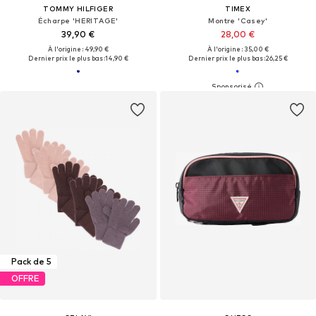
TOMMY HILFIGER
TIMEX
Écharpe 'HERITAGE'
Montre 'Casey'
39,90 €
28,00 €
À l'origine : 49,90 €
À l'origine : 35,00 €
Dernier prix le plus bas :
14,90 €
Dernier prix le plus bas :
26,25 €
Pack de 5
OFFRE