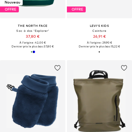
Nouveau
OFFRE
OFFRE
THE NORTH FACE
LEVI'S KIDS
Sac à dos 'Explorer'
Ceinture
37,80 €
26,91 €
À l'origine : 42,00 €
À l'origine : 29,90 €
Dernier prix le plus bas :
37,80 €
Dernier prix le plus bas :
15,22 €