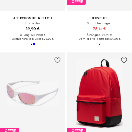
OFFRE
ABERCROMBIE & FITCH
HERSCHEL
Sac à dos
Sac 'Heritage'
39,90 €
76,41 €
À l'origine : 49,90 €
À l'origine : 94,90 €
Dernier prix le plus bas :
29,90 €
Dernier prix le plus bas :
54,90 €
OFFRE
OFFRE