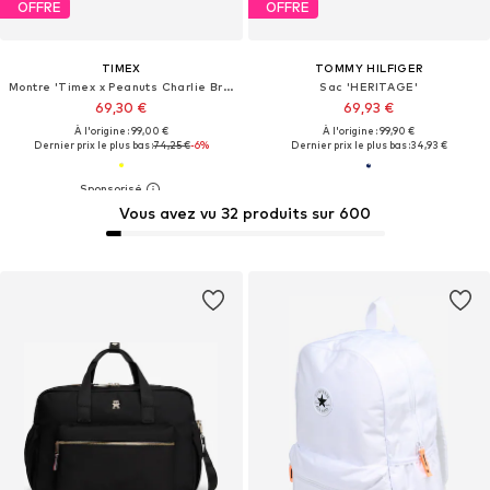
OFFRE
OFFRE
TIMEX
TOMMY HILFIGER
Montre 'Timex x Peanuts Charlie Brown'
Sac 'HERITAGE'
69,30 €
69,93 €
À l'origine : 99,00 €
À l'origine : 99,90 €
Dernier prix le plus bas :
74,25 €
-6%
Dernier prix le plus bas :
34,93 €
Vous avez vu 32 produits sur 600