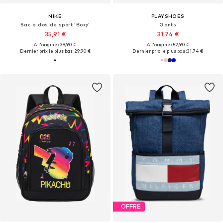
NIKE
PLAYSHOES
Sac à dos de sport 'Boxy'
Gants
35,91 €
31,74 €
À l'origine : 39,90 €
À l'origine : 52,90 €
Dernier prix le plus bas :
29,90 €
Dernier prix le plus bas :
31,74 €
OFFRE