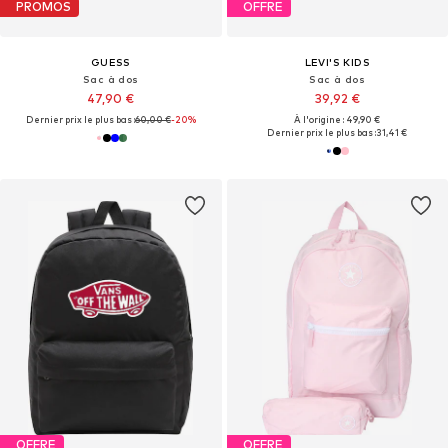
PROMOS
OFFRE
GUESS
LEVI'S KIDS
Sac à dos
Sac à dos
47,90 €
39,92 €
Dernier prix le plus bas :
60,00 €
-20%
À l'origine : 49,90 €
Dernier prix le plus bas :
31,41 €
OFFRE
OFFRE