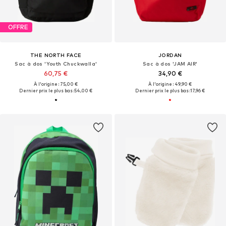
OFFRE
THE NORTH FACE
JORDAN
Sac à dos 'Youth Chuckwalla'
Sac à dos 'JAM AIR'
60,75 €
34,90 €
À l'origine : 75,00 €
À l'origine : 49,90 €
Dernier prix le plus bas :
54,00 €
Dernier prix le plus bas :
17,96 €