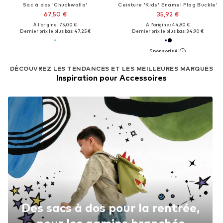
Sac à dos 'Chuckwalla'
Ceinture 'Kids' Enamel Flag Buckle'
67,50 €
35,92 €
À l'origine : 75,00 €
À l'origine : 44,90 €
Dernier prix le plus bas :
47,25 €
Dernier prix le plus bas :
34,90 €
DÉCOUVREZ LES TENDANCES ET LES MEILLEURES MARQUES
Inspiration pour Accessoires
Des sacs à dos pour la rentrée,