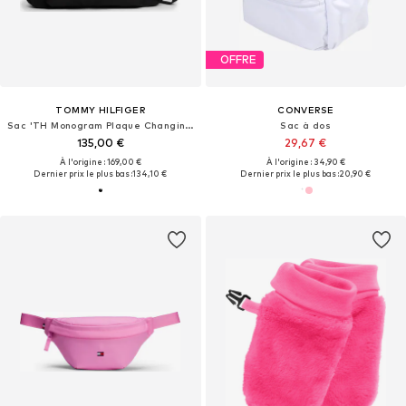
OFFRE
TOMMY HILFIGER
CONVERSE
Sac 'TH Monogram Plaque Changing'
Sac à dos
135,00 €
29,67 €
À l'origine : 169,00 €
À l'origine : 34,90 €
Dernier prix le plus bas :
134,10 €
Dernier prix le plus bas :
20,90 €