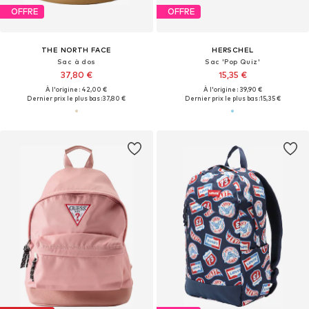
OFFRE
OFFRE
THE NORTH FACE
HERSCHEL
Sac à dos
Sac 'Pop Quiz'
37,80 €
15,35 €
À l'origine : 42,00 €
À l'origine : 39,90 €
Dernier prix le plus bas :
37,80 €
Dernier prix le plus bas :
15,35 €