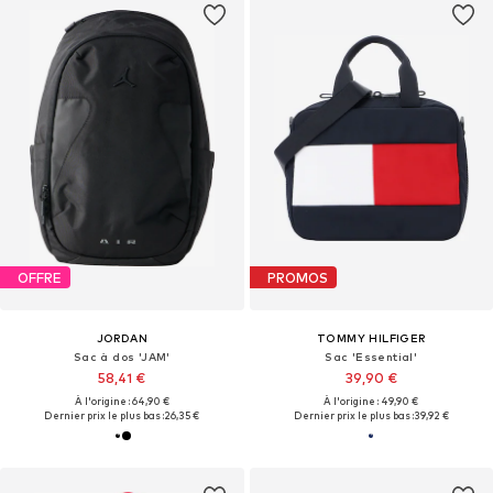
OFFRE
PROMOS
JORDAN
TOMMY HILFIGER
Sac à dos 'JAM'
Sac 'Essential'
58,41 €
39,90 €
À l'origine : 64,90 €
À l'origine : 49,90 €
Dernier prix le plus bas :
26,35 €
Dernier prix le plus bas :
39,92 €