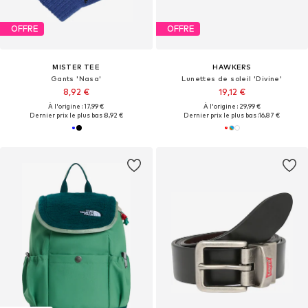
OFFRE
OFFRE
MISTER TEE
HAWKERS
Gants 'Nasa'
Lunettes de soleil 'Divine'
8,92 €
19,12 €
À l'origine : 17,99 €
À l'origine : 29,99 €
Dernier prix le plus bas :
8,92 €
Dernier prix le plus bas :
16,87 €