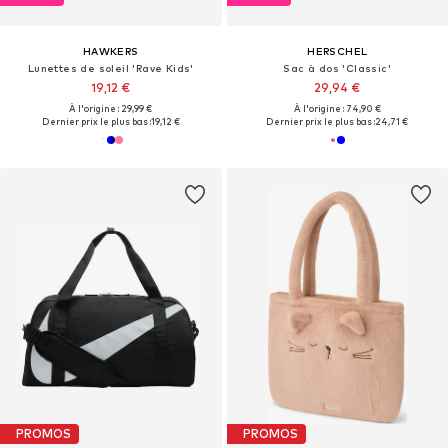
HAWKERS
HERSCHEL
Lunettes de soleil 'Rave Kids'
Sac à dos 'Classic'
19,12 €
29,94 €
À l'origine : 29,99 €
À l'origine : 74,90 €
Dernier prix le plus bas :
19,12 €
Dernier prix le plus bas :
24,71 €
PROMOS
PROMOS