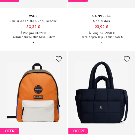
VANS
CONVERSE
Sac à dos 'Old Skool Groom'
Sac à dos
30,32 €
23,92 €
À l'origine : 37,90 €
À l'origine : 29,90 €
Dernier prix le plus bas :
30,32 €
Dernier prix le plus bas :
17,90 €
OFFRE
OFFRE