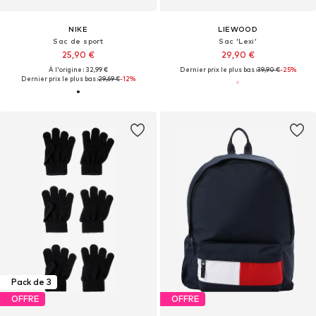
NIKE
LIEWOOD
Sac de sport
Sac 'Lexi'
25,90 €
29,90 €
À l'origine : 32,99 €
Dernier prix le plus bas :
39,90 €
-25%
Dernier prix le plus bas :
29,69 €
-12%
Pack de 3
OFFRE
OFFRE