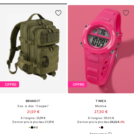
OFFRE
OFFRE
BRANDIT
TIMEX
Sac à dos 'Cooper'
Montre
21,59 €
27,30 €
À l'origine : 35,99 €
À l'origine : 39,00 €
Dernier prix le plus bas :
21,59 €
Dernier prix le plus bas :
29,25 €
-6%