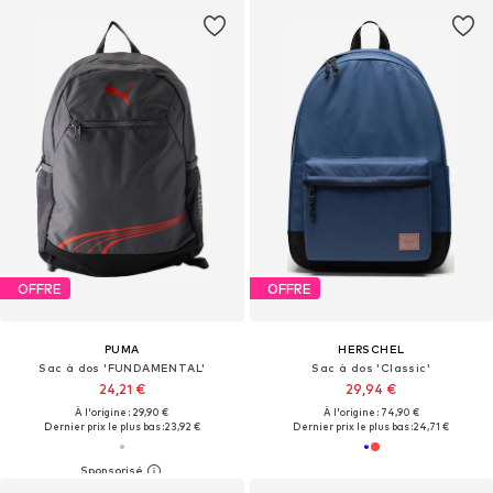
OFFRE
OFFRE
PUMA
HERSCHEL
Sac à dos 'FUNDAMENTAL'
Sac à dos 'Classic'
24,21 €
29,94 €
À l'origine : 29,90 €
À l'origine : 74,90 €
Dernier prix le plus bas :
23,92 €
Dernier prix le plus bas :
24,71 €