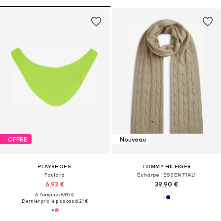
OFFRE
Nouveau
PLAYSHOES
TOMMY HILFIGER
Foulard
Écharpe 'ESSENTIAL'
6,93 €
39,90 €
À l'origine : 9,90 €
Dernier prix le plus bas :
6,21 €