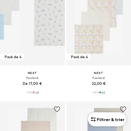
Pack de 4
Pack de 4
NEXT
NEXT
Foulard
Foulard
De 17,00 €
22,00 €
+
2
+
2
Filtrer & trier