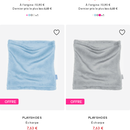
À l'origine : 10,90 €
À l'origine : 10,90 €
Dernier prix le plus bas :
6,68 €
Dernier prix le plus bas :
6,68 €
+
1
+
1
OFFRE
OFFRE
PLAYSHOES
PLAYSHOES
Écharpe
Écharpe
7,63 €
7,63 €