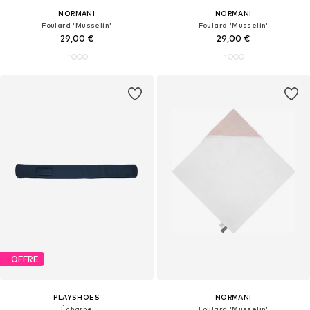
NORMANI
NORMANI
Foulard 'Musselin'
Foulard 'Musselin'
29,00 €
29,00 €
OFFRE
PLAYSHOES
NORMANI
Écharpe
Foulard 'Musselin'