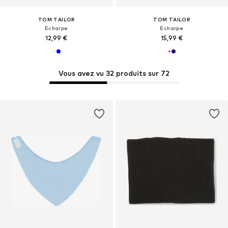
TOM TAILOR
TOM TAILOR
Écharpe
Écharpe
12,99 €
15,99 €
Vous avez vu 32 produits sur 72