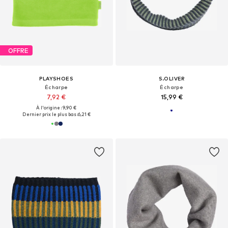
OFFRE
PLAYSHOES
S.OLIVER
Écharpe
Écharpe
7,92 €
15,99 €
À l'origine : 9,90 €
Dernier prix le plus bas :
6,21 €