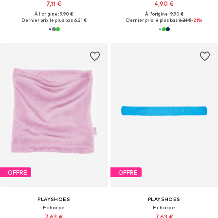
7,11 €
4,90 €
À l'origine : 9,90 €
À l'origine : 9,90 €
Dernier prix le plus bas :
6,21 €
Dernier prix le plus bas :
6,21 €
-21%
OFFRE
OFFRE
PLAYSHOES
PLAYSHOES
Écharpe
Écharpe
7,63 €
7,63 €