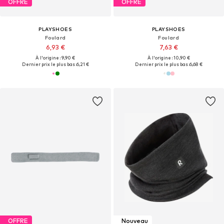
OFFRE
OFFRE
PLAYSHOES
PLAYSHOES
Foulard
Foulard
6,93 €
7,63 €
À l'origine : 9,90 €
À l'origine : 10,90 €
Dernier prix le plus bas :
6,21 €
Dernier prix le plus bas :
6,68 €
OFFRE
Nouveau