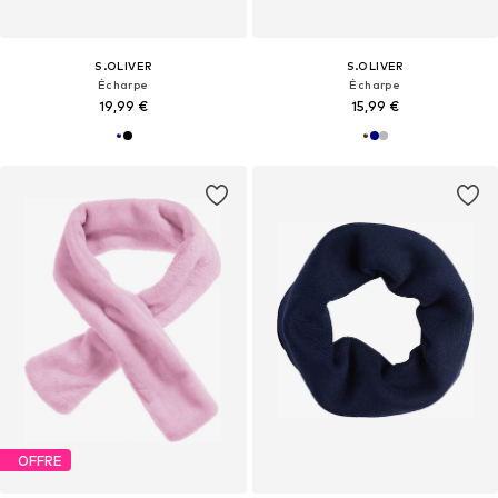
S.OLIVER
S.OLIVER
Écharpe
Écharpe
19,99 €
15,99 €
OFFRE