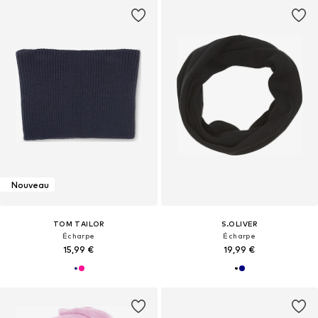
Nouveau
TOM TAILOR
S.OLIVER
Écharpe
Écharpe
15,99 €
19,99 €