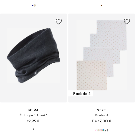
Pack de 4
REIMA
NEXT
Écharpe ' Aarni '
Foulard
19,95 €
De 17,00 €
+
2