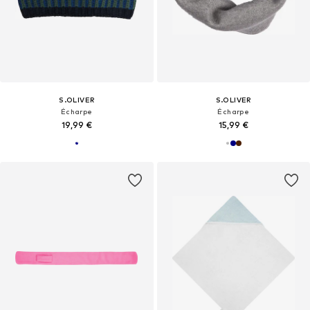
S.OLIVER
S.OLIVER
Écharpe
Écharpe
19,99 €
15,99 €