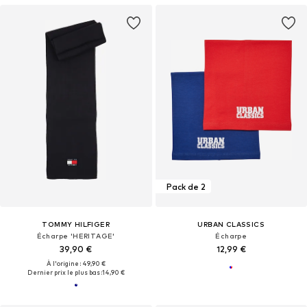
Pack de 2
TOMMY HILFIGER
URBAN CLASSICS
Écharpe 'HERITAGE'
Écharpe
39,90 €
12,99 €
À l'origine : 49,90 €
Dernier prix le plus bas :
14,90 €