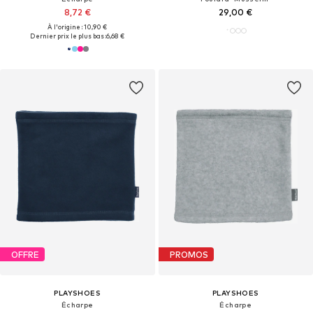
8,72 €
29,00 €
À l'origine : 10,90 €
Dernier prix le plus bas :
6,68 €
OFFRE
PROMOS
PLAYSHOES
PLAYSHOES
Écharpe
Écharpe