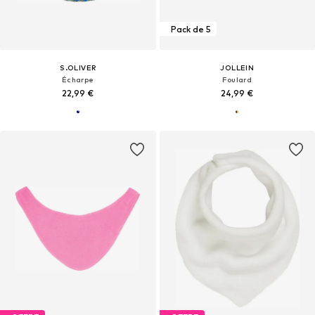
Pack de 5
S.OLIVER
JOLLEIN
Écharpe
Foulard
22,99 €
24,99 €