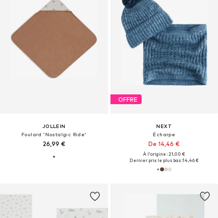
OFFRE
JOLLEIN
NEXT
Foulard 'Nostalgic Ride'
Écharpe
26,99 €
De 14,46 €
À l'origine : 21,00 €
Dernier prix le plus bas :
14,46 €