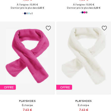
À l'origine : 10,90 €
À l'origine : 10,90 €
Dernier prix le plus bas :
6,68 €
Dernier prix le plus bas :
6,68 €
+
1
OFFRE
OFFRE
PLAYSHOES
PLAYSHOES
Écharpe
Écharpe
7,63 €
7,63 €