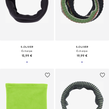
S.OLIVER
S.OLIVER
Écharpe
Écharpe
15,99 €
19,99 €