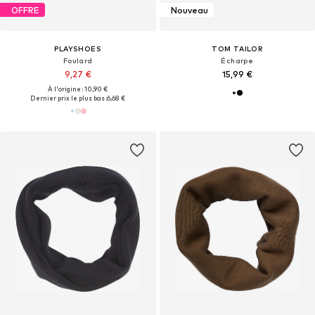
OFFRE
Nouveau
PLAYSHOES
TOM TAILOR
Foulard
Écharpe
9,27 €
15,99 €
À l'origine : 10,90 €
Dernier prix le plus bas :
6,68 €