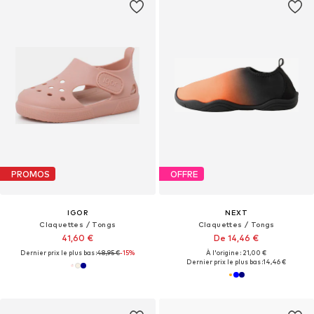
PROMOS
OFFRE
IGOR
NEXT
Claquettes / Tongs
Claquettes / Tongs
41,60 €
De 14,46 €
Dernier prix le plus bas :
48,95 €
-15%
À l'origine : 21,00 €
Dernier prix le plus bas :
14,46 €