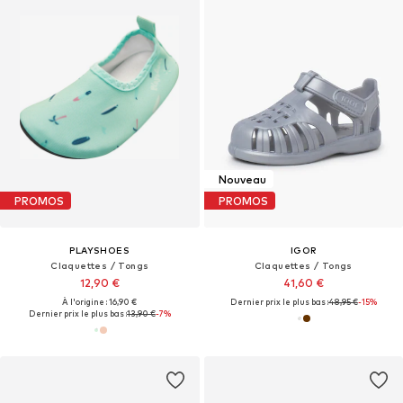
Nouveau
PROMOS
PROMOS
PLAYSHOES
IGOR
Claquettes / Tongs
Claquettes / Tongs
12,90 €
41,60 €
À l'origine : 16,90 €
Dernier prix le plus bas :
48,95 €
-15%
Dernier prix le plus bas :
13,90 €
-7%