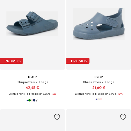
PROMOS
PROMOS
IGOR
IGOR
Claquettes / Tongs
Claquettes / Tongs
42,45 €
41,60 €
Dernier prix le plus bas :
49,95 €
-15%
Dernier prix le plus bas :
48,95 €
-15%
+
1