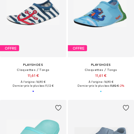
OFFRE
OFFRE
PLAYSHOES
PLAYSHOES
Claquettes / Tongs
Claquettes / Tongs
11,61 €
11,61 €
À l'origine : 16,90 €
À l'origine : 16,90 €
Dernier prix le plus bas :
11,12 €
Dernier prix le plus bas :
11,92 €
-2%