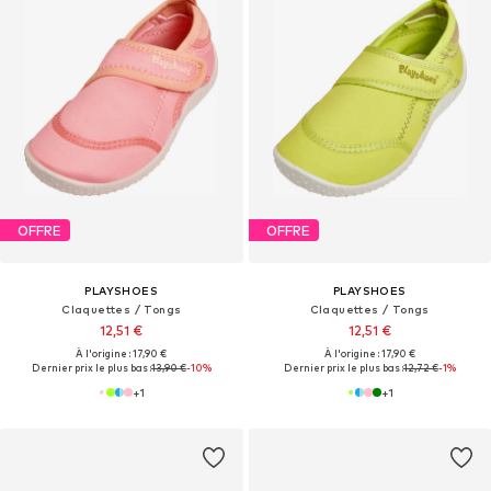
OFFRE
OFFRE
PLAYSHOES
PLAYSHOES
Claquettes / Tongs
Claquettes / Tongs
12,51 €
12,51 €
À l'origine : 17,90 €
À l'origine : 17,90 €
Dernier prix le plus bas :
13,90 €
-10%
Dernier prix le plus bas :
12,72 €
-1%
+
1
+
1