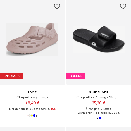
PROMOS
OFFRE
IGOR
QUIKSILVER
Claquettes / Tongs
Claquettes / Tongs 'Bright'
48,40 €
25,20 €
Dernier prix le plus bas :
56,95 €
-15%
À l'origine : 28,00 €
Dernier prix le plus bas :
25,20 €
+
1