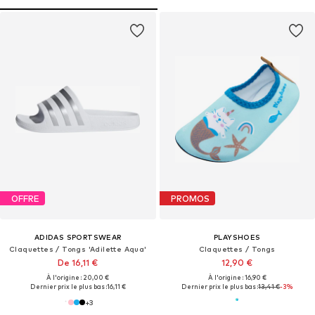
OFFRE
PROMOS
ADIDAS SPORTSWEAR
PLAYSHOES
Claquettes / Tongs 'Adilette Aqua'
Claquettes / Tongs
De 16,11 €
12,90 €
À l'origine : 20,00 €
À l'origine : 16,90 €
Dernier prix le plus bas :
16,11 €
Dernier prix le plus bas :
13,41 €
-3%
+
3