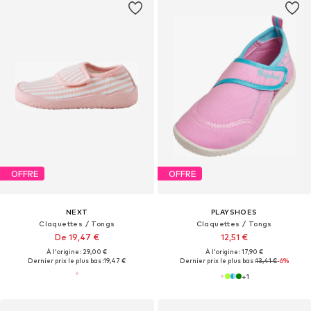
OFFRE
OFFRE
NEXT
PLAYSHOES
Claquettes / Tongs
Claquettes / Tongs
De 19,47 €
12,51 €
À l'origine : 29,00 €
À l'origine : 17,90 €
Dernier prix le plus bas :
19,47 €
Dernier prix le plus bas :
13,41 €
-6%
+
1