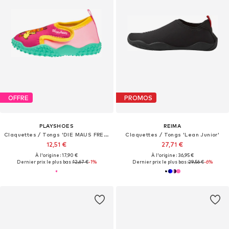
OFFRE
PROMOS
PLAYSHOES
REIMA
Claquettes / Tongs 'DIE MAUS FREUNDE'
Claquettes / Tongs 'Lean Junior'
12,51 €
27,71 €
À l'origine : 17,90 €
À l'origine : 36,95 €
Dernier prix le plus bas :
12,67 €
-1%
Dernier prix le plus bas :
29,56 €
-6%