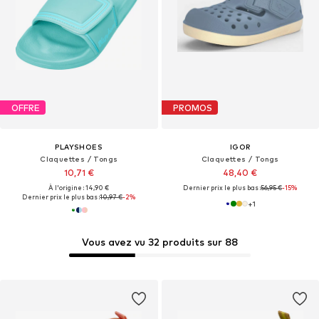
OFFRE
PROMOS
PLAYSHOES
IGOR
Claquettes / Tongs
Claquettes / Tongs
10,71 €
48,40 €
À l'origine : 14,90 €
Dernier prix le plus bas :
56,95 €
-15%
Dernier prix le plus bas :
10,97 €
-2%
+
1
Vous avez vu 32 produits sur 88