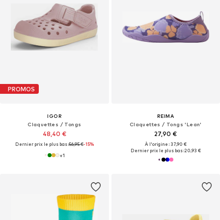
PROMOS
IGOR
REIMA
Claquettes / Tongs
Claquettes / Tongs 'Lean'
48,40 €
27,90 €
Dernier prix le plus bas :
56,95 €
-15%
À l'origine : 37,90 €
Dernier prix le plus bas :
20,93 €
+
1