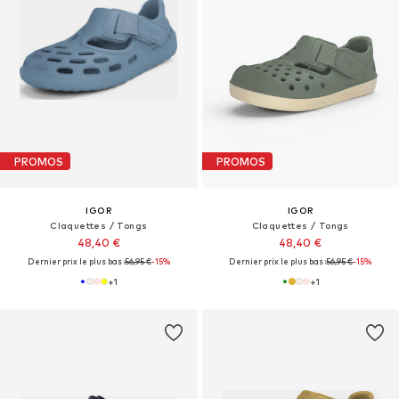
PROMOS
PROMOS
IGOR
IGOR
Claquettes / Tongs
Claquettes / Tongs
48,40 €
48,40 €
Dernier prix le plus bas :
56,95 €
-15%
Dernier prix le plus bas :
56,95 €
-15%
+
1
+
1