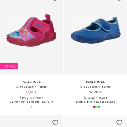
OFFRE
PLAYSHOES
PLAYSHOES
Claquettes / Tongs
Claquettes / Tongs
12,51 €
12,90 €
À l'origine : 17,90 €
À l'origine : 16,90 €
Dernier prix le plus bas :
12,67 €
-1%
Dernier prix le plus bas :
11,92 €