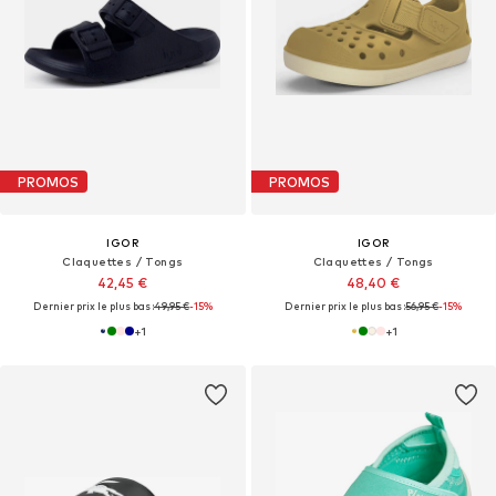
PROMOS
PROMOS
IGOR
IGOR
Claquettes / Tongs
Claquettes / Tongs
42,45 €
48,40 €
Dernier prix le plus bas :
49,95 €
-15%
Dernier prix le plus bas :
56,95 €
-15%
+
1
+
1