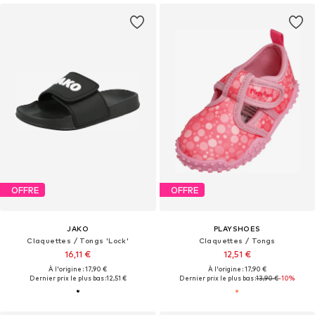
OFFRE
OFFRE
JAKO
PLAYSHOES
Claquettes / Tongs 'Lock'
Claquettes / Tongs
16,11 €
12,51 €
À l'origine : 17,90 €
À l'origine : 17,90 €
Dernier prix le plus bas :
12,51 €
Dernier prix le plus bas :
13,90 €
-10%