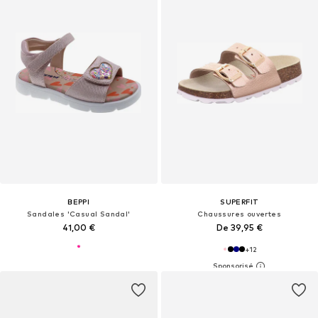
BEPPI
SUPERFIT
Sandales 'Casual Sandal'
Chaussures ouvertes
41,00 €
De 39,95 €
+
12