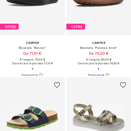
OFFRE
OFFRE
CAMPER
CAMPER
Baskets 'Runner'
Baskets 'Pelotas Ariel'
De 71,10 €
De 76,50 €
À l'origine : 79,00 €
À l'origine : 85,00 €
Dernier prix le plus bas :
71,10 €
Dernier prix le plus bas :
76,50 €