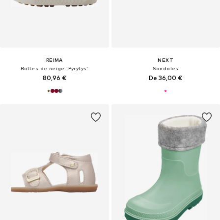
REIMA
NEXT
Bottes de neige 'Pyrytys'
Sandales
80,96 €
De 36,00 €