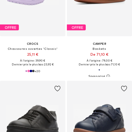
OFFRE
OFFRE
CROCS
CAMPER
Chaussures ouvertes 'Classic'
Baskets
25,11 €
De 71,10 €
À l'origine : 39,90 €
À l'origine : 79,00 €
Dernier prix le plus bas :
23,92 €
Dernier prix le plus bas :
71,10 €
+
20