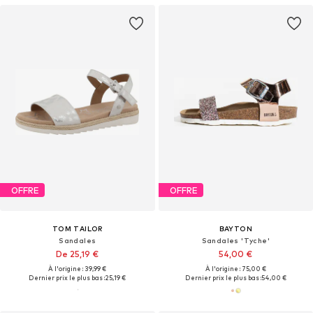
OFFRE
OFFRE
TOM TAILOR
BAYTON
Sandales
Sandales 'Tyche'
De 25,19 €
54,00 €
À l'origine : 39,99 €
À l'origine : 75,00 €
Dernier prix le plus bas :
25,19 €
Dernier prix le plus bas :
54,00 €