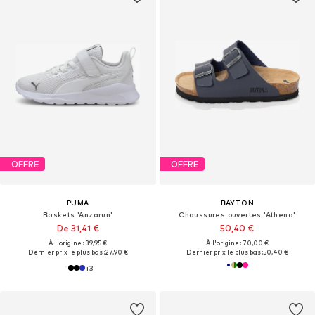
OFFRE
OFFRE
PUMA
BAYTON
Baskets 'Anzarun'
Chaussures ouvertes 'Athena'
De 31,41 €
50,40 €
À l'origine : 39,95 €
À l'origine : 70,00 €
Dernier prix le plus bas :
27,90 €
Dernier prix le plus bas :
50,40 €
+
3