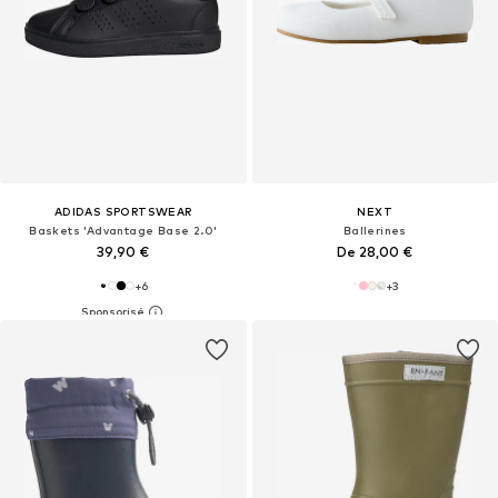
ADIDAS SPORTSWEAR
NEXT
Baskets 'Advantage Base 2.0'
Ballerines
39,90 €
De 28,00 €
+
6
+
3