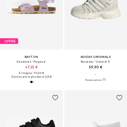
OFFRE
BAYTON
ADIDAS ORIGINALS
Sandales 'Pegase'
Baskets 'Control 5'
47,25 €
59,90 €
À l'origine : 70,00 €
Dernier prix le plus bas :
47,25 €