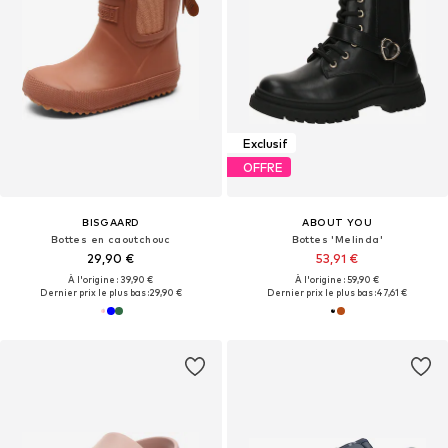
Exclusif
OFFRE
BISGAARD
ABOUT YOU
Bottes en caoutchouc
Bottes 'Melinda'
29,90 €
53,91 €
À l'origine : 39,90 €
À l'origine : 59,90 €
Dernier prix le plus bas :
29,90 €
Dernier prix le plus bas :
47,61 €