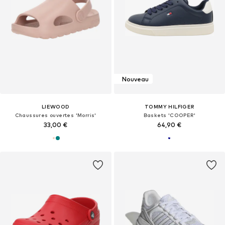
Nouveau
LIEWOOD
TOMMY HILFIGER
Chaussures ouvertes 'Morris'
Baskets 'COOPER'
33,00 €
64,90 €