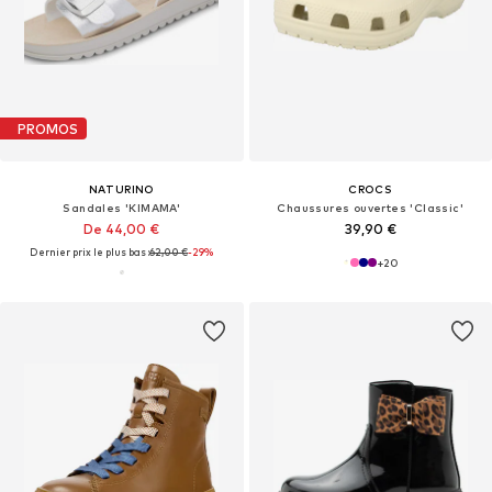
PROMOS
NATURINO
CROCS
Sandales 'KIMAMA'
Chaussures ouvertes 'Classic'
De 44,00 €
39,90 €
Dernier prix le plus bas :
62,00 €
-29%
+
20