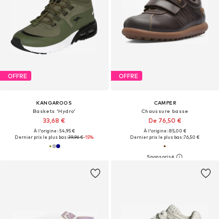
OFFRE
OFFRE
KANGAROOS
CAMPER
Baskets 'Hydro'
Chaussure basse
33,68 €
De 76,50 €
À l'origine : 54,95 €
À l'origine : 85,00 €
Dernier prix le plus bas :
39,96 €
-15%
Dernier prix le plus bas :
76,50 €