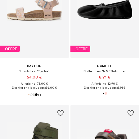
OFFRE
OFFRE
BAYTON
NAME IT
Sandales 'Tyche'
Ballerines 'NMFBalance'
54,00 €
8,91 €
À l'origine : 75,00 €
À l'origine : 12,90 €
Dernier prix le plus bas :
54,00 €
Dernier prix le plus bas :
8,91 €
+
1