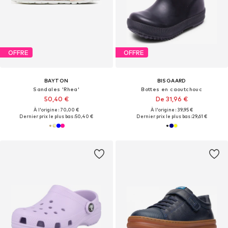
OFFRE
OFFRE
BAYTON
BISGAARD
Sandales 'Rhea'
Bottes en caoutchouc
50,40 €
De 31,96 €
À l'origine : 70,00 €
À l'origine : 39,95 €
Dernier prix le plus bas :
50,40 €
Dernier prix le plus bas :
29,61 €