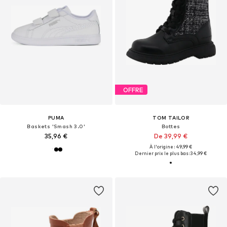
OFFRE
PUMA
TOM TAILOR
Baskets 'Smash 3.0'
Bottes
35,96 €
De 39,99 €
À l'origine : 49,99 €
Dernier prix le plus bas :
34,99 €