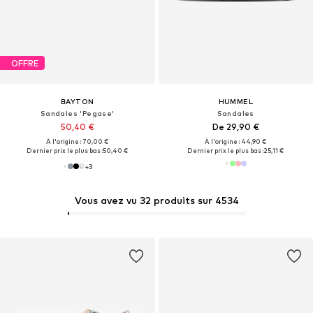
OFFRE
BAYTON
HUMMEL
Sandales 'Pegase'
Sandales
50,40 €
De 29,90 €
À l'origine : 70,00 €
À l'origine : 44,90 €
Dernier prix le plus bas :
50,40 €
Dernier prix le plus bas :
25,11 €
+
3
Vous avez vu 32 produits sur 4534