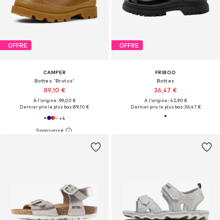
OFFRE
OFFRE
CAMPER
FRIBOO
Bottes 'Brutus'
Bottes
89,10 €
36,47 €
À l'origine : 99,00 €
À l'origine : 42,90 €
Dernier prix le plus bas :
89,10 €
Dernier prix le plus bas :
36,47 €
+
4