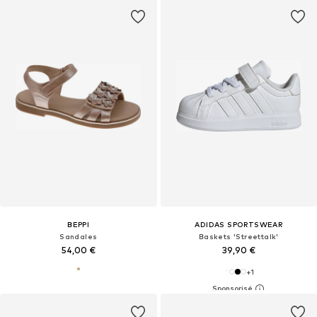
BEPPI
ADIDAS SPORTSWEAR
Sandales
Baskets 'Streettalk'
54,00 €
39,90 €
+
1