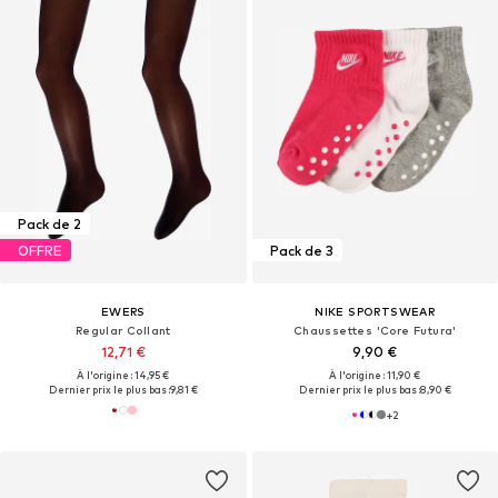
Pack de 2
OFFRE
Pack de 3
EWERS
NIKE SPORTSWEAR
Regular Collant
Chaussettes 'Core Futura'
12,71 €
9,90 €
À l'origine : 14,95 €
À l'origine : 11,90 €
Dernier prix le plus bas :
9,81 €
Dernier prix le plus bas :
8,90 €
+
2