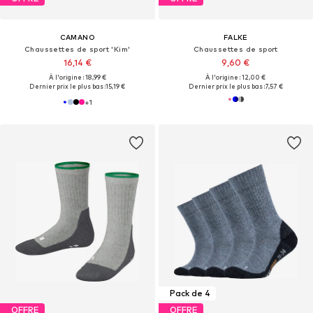
CAMANO
FALKE
Chaussettes de sport 'Kim'
Chaussettes de sport
16,14 €
9,60 €
À l'origine : 18,99 €
À l'origine : 12,00 €
Dernier prix le plus bas :
15,19 €
Dernier prix le plus bas :
7,57 €
+
1
Pack de 4
OFFRE
OFFRE