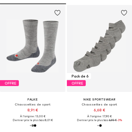
Pack de 6
OFFRE
OFFRE
FALKE
NIKE SPORTSWEAR
Chaussettes de sport
Chaussettes de sport
8,91 €
6,68 €
À l'origine : 13,00 €
À l'origine : 17,90 €
Dernier prix le plus bas :
8,01 €
Dernier prix le plus bas :
6,93 €
-3%