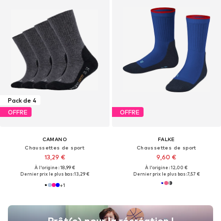
Pack de 4
OFFRE
OFFRE
CAMANO
FALKE
Chaussettes de sport
Chaussettes de sport
13,29 €
9,60 €
À l'origine : 18,99 €
À l'origine : 12,00 €
Dernier prix le plus bas :
13,29 €
Dernier prix le plus bas :
7,57 €
+
1
Prêt(e) pour la récréation !