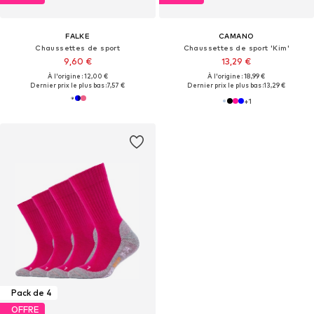
FALKE
CAMANO
Chaussettes de sport
Chaussettes de sport 'Kim'
9,60 €
13,29 €
À l'origine : 12,00 €
À l'origine : 18,99 €
Dernier prix le plus bas :
7,57 €
Dernier prix le plus bas :
13,29 €
+
1
Pack de 4
OFFRE