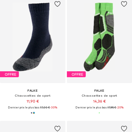
OFFRE
OFFRE
FALKE
FALKE
Chaussettes de sport
Chaussettes de sport
11,90 €
14,36 €
Dernier prix le plus bas :
17,00 €
-30%
Dernier prix le plus bas :
17,95 €
-20%