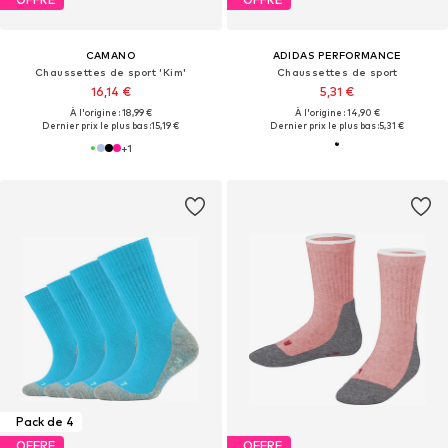
CAMANO
ADIDAS PERFORMANCE
Chaussettes de sport 'Kim'
Chaussettes de sport
16,14 €
5,31 €
À l'origine : 18,99 €
À l'origine : 14,90 €
Dernier prix le plus bas :
15,19 €
Dernier prix le plus bas :
5,31 €
+
1
Pack de 4
OFFRE
OFFRE