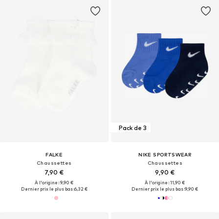
Pack de 3
FALKE
NIKE SPORTSWEAR
Chaussettes
Chaussettes
7,90 €
9,90 €
À l'origine : 9,90 €
À l'origine : 11,90 €
Dernier prix le plus bas :
6,32 €
Dernier prix le plus bas :
9,90 €