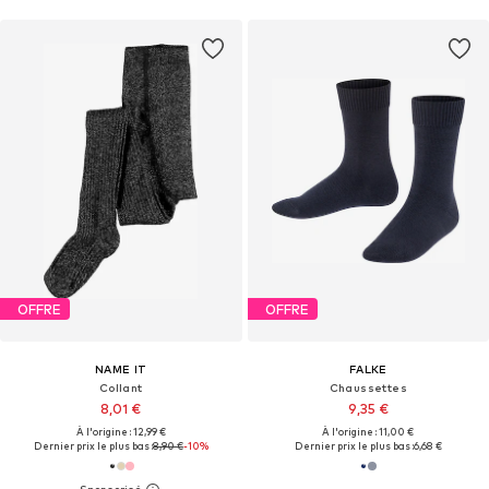
OFFRE
OFFRE
NAME IT
FALKE
Collant
Chaussettes
8,01 €
9,35 €
À l'origine : 12,99 €
À l'origine : 11,00 €
Dernier prix le plus bas :
8,90 €
-10%
Dernier prix le plus bas :
6,68 €