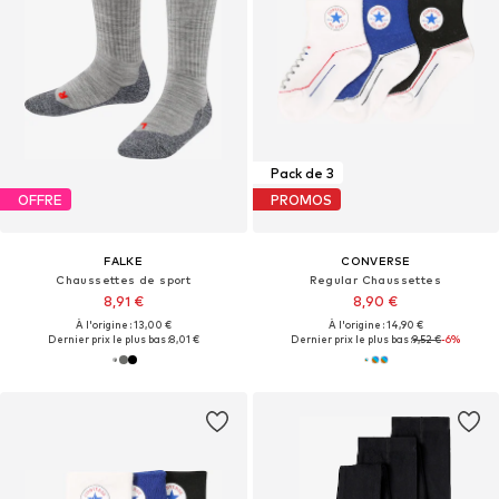
Pack de 3
OFFRE
PROMOS
FALKE
CONVERSE
Chaussettes de sport
Regular Chaussettes
8,91 €
8,90 €
À l'origine : 13,00 €
À l'origine : 14,90 €
Dernier prix le plus bas :
8,01 €
Dernier prix le plus bas :
9,52 €
-6%