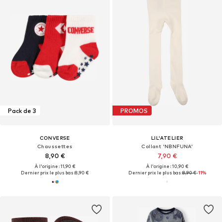
Pack de 3
PROMOS
CONVERSE
LIL'ATELIER
Chaussettes
Collant 'NBNFUNA'
8,90 €
7,90 €
À l'origine : 11,90 €
À l'origine : 10,90 €
Dernier prix le plus bas :
8,90 €
Dernier prix le plus bas :
8,90 €
-11%