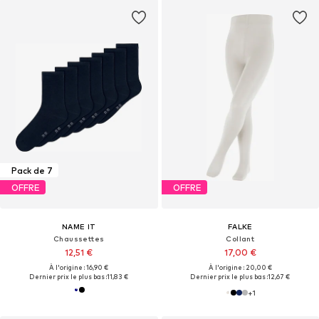
Pack de 7
OFFRE
OFFRE
NAME IT
FALKE
Chaussettes
Collant
12,51 €
17,00 €
À l'origine : 16,90 €
À l'origine : 20,00 €
Dernier prix le plus bas :
11,83 €
Dernier prix le plus bas :
12,67 €
+
1