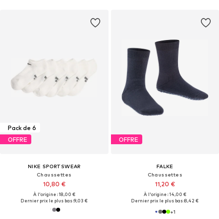
Pack de 6
OFFRE
OFFRE
NIKE SPORTSWEAR
FALKE
Chaussettes
Chaussettes
10,80 €
11,20 €
À l'origine : 18,00 €
À l'origine : 14,00 €
Dernier prix le plus bas :
9,03 €
Dernier prix le plus bas :
8,42 €
+
1