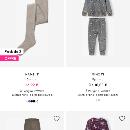
Pack de 2
OFFRE
NAME IT
MINOTI
Collant
Pyjama
16,92 €
De 18,83 €
À l'origine : 19,90 €
À l'origine : 26,90 €
Dernier prix le plus bas :
16,06 €
Dernier prix le plus bas :
16,95 €
+
2