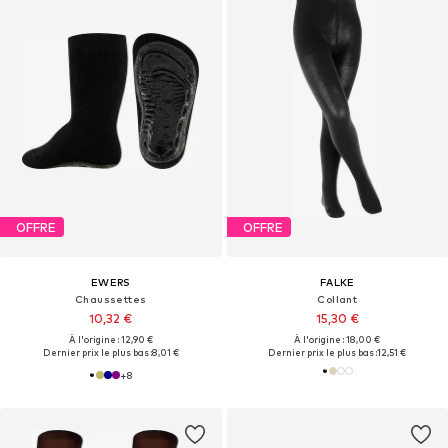
OFFRE
OFFRE
EWERS
FALKE
Chaussettes
Collant
10,32 €
15,30 €
À l'origine : 12,90 €
À l'origine : 18,00 €
Dernier prix le plus bas :
8,01 €
Dernier prix le plus bas :
12,51 €
+
8