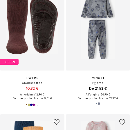
OFFRE
EWERS
MINOTI
Chaussettes
Pyjama
10,32 €
De 21,52 €
À l'origine : 12,90 €
À l'origine : 26,90 €
Dernier prix le plus bas :
8,01 €
Dernier prix le plus bas :
19,37 €
+
8