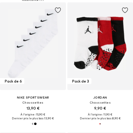
Pack de 6
Pack de 3
NIKE SPORTSWEAR
JORDAN
Chaussettes
Chaussettes
13,90 €
9,90 €
À l'origine : 15,90 €
À l'origine : 11,90 €
Dernier prix le plus bas :
13,90 €
Dernier prix le plus bas :
8,90 €