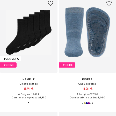
Pack de 5
OFFRE
OFFRE
NAME IT
EWERS
Chaussettes
Chaussettes
8,91 €
11,01 €
À l'origine : 12,99 €
À l'origine : 12,95 €
Dernier prix le plus bas :
8,91 €
Dernier prix le plus bas :
8,01 €
+
8