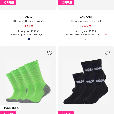
OFFRE
OFFRE
FALKE
CAMANO
Chaussettes de sport
Chaussettes de sport
11,61 €
19,59 €
À l'origine : 16,90 €
À l'origine : 27,99 €
Dernier prix le plus bas :
9,81 €
Dernier prix le plus bas :
22,39 €
-12%
Pack de 4
OFFRE
OFFRE