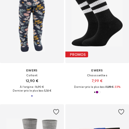
PROMOS
EWERS
EWERS
Collant
Chaussettes
12,90 €
7,99 €
À l'origine : 16,90 €
Dernier prix le plus bas :
11,99 €
-33%
Dernier prix le plus bas :
5,56 €