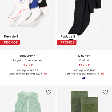
Pack de 3
Pack de 2
PROMOS
PROMOS
CONVERSE
NAME IT
Regular Chaussettes
Collant
8,90 €
13,90 €
À l'origine : 14,90 €
À l'origine : 17,90 €
Dernier prix le plus bas :
9,52 €
-6%
Dernier prix le plus bas :
14,31 €
-2%