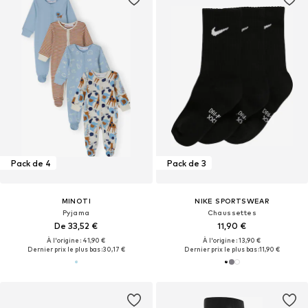
Pack de 4
Pack de 3
MINOTI
NIKE SPORTSWEAR
Pyjama
Chaussettes
De 33,52 €
11,90 €
À l'origine : 41,90 €
À l'origine : 13,90 €
Dernier prix le plus bas :
30,17 €
Dernier prix le plus bas :
11,90 €