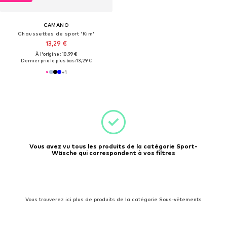
CAMANO
Chaussettes de sport 'Kim'
13,29 €
À l'origine : 18,99 €
Dernier prix le plus bas :
13,29 €
+
1
Vous avez vu tous les produits de la catégorie Sport-
Wäsche qui correspondent à vos filtres
Vous trouverez ici plus de produits de la catégorie Sous-vêtements