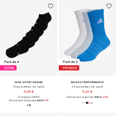
Pack de 6
Pack de 3
OFFRE
PROMOS
NIKE SPORTSWEAR
ADIDAS PERFORMANCE
Chaussettes de sport
Chaussettes de sport
6,68 €
5,40 €
À l'origine : 17,90 €
Dernier prix le plus bas :
9,90 €
-45%
Dernier prix le plus bas :
6,93 €
-3%
+
1