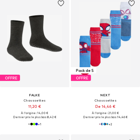
Pack de 5
OFFRE
OFFRE
FALKE
NEXT
Chaussettes
Chaussettes
11,20 €
De 14,46 €
À l'origine : 14,00 €
À l'origine : 21,00 €
Dernier prix le plus bas :
8,42 €
Dernier prix le plus bas :
14,46 €
+
1
+
2