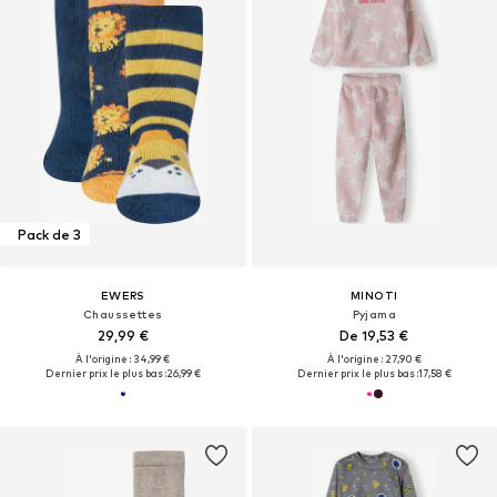
Pack de 3
EWERS
MINOTI
Chaussettes
Pyjama
29,99 €
De 19,53 €
À l'origine : 34,99 €
À l'origine : 27,90 €
Dernier prix le plus bas :
26,99 €
Dernier prix le plus bas :
17,58 €