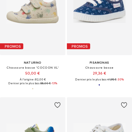
PROMOS
PROMOS
NATURINO
PISAMONAS
Chaussure basse 'COCOON VL'
Chaussure basse
50,00 €
29,36 €
À l'origine : 82,00 €
Dernier prix le plus bas :
41,95 €
-30%
Dernier prix le plus bas :
58,00 €
-13%