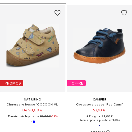
PROMOS
OFFRE
NATURINO
CAMPER
Chaussure basse 'COCOON VL'
Chaussure basse 'Peu Cami'
De 50,00 €
53,10 €
Dernier prix le plus bas :
82,00 €
-39%
À l'origine : 74,00 €
Dernier prix le plus bas :
53,10 €