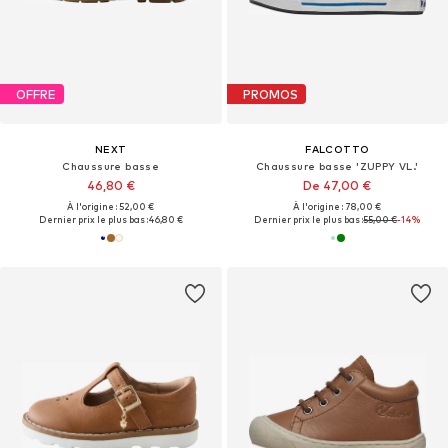
OFFRE
PROMOS
NEXT
FALCOTTO
Chaussure basse
Chaussure basse 'ZUPPY VL.'
46,80 €
De 47,00 €
À l'origine : 52,00 €
À l'origine : 78,00 €
Dernier prix le plus bas :
46,80 €
Dernier prix le plus bas :
55,00 €
-14%