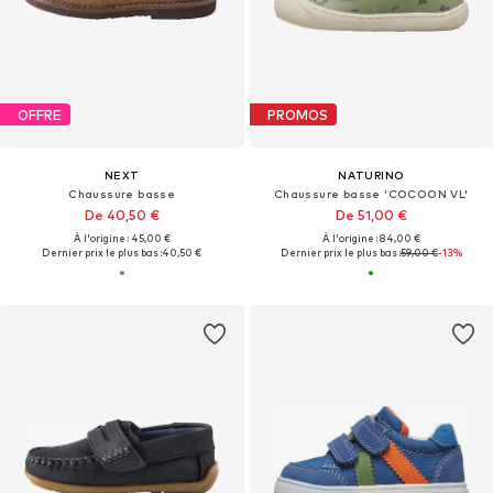
OFFRE
PROMOS
NEXT
NATURINO
Chaussure basse
Chaussure basse 'COCOON VL'
De 40,50 €
De 51,00 €
À l'origine : 45,00 €
À l'origine : 84,00 €
Dernier prix le plus bas :
40,50 €
Dernier prix le plus bas :
59,00 €
-13%