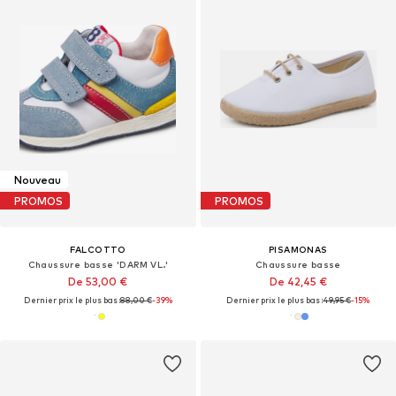
Nouveau
PROMOS
PROMOS
FALCOTTO
PISAMONAS
Chaussure basse 'DARM VL.'
Chaussure basse
De 53,00 €
De 42,45 €
Dernier prix le plus bas :
88,00 €
-39%
Dernier prix le plus bas :
49,95 €
-15%