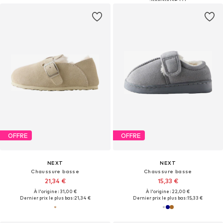
OFFRE
OFFRE
NEXT
NEXT
Chaussure basse
Chaussure basse
21,34 €
15,33 €
À l'origine : 31,00 €
À l'origine : 22,00 €
Dernier prix le plus bas :
21,34 €
Dernier prix le plus bas :
15,33 €