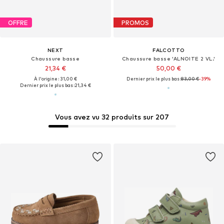
OFFRE
PROMOS
NEXT
FALCOTTO
Chaussure basse
Chaussure basse 'ALNOITE 2 VL.'
21,34 €
50,00 €
À l'origine : 31,00 €
Dernier prix le plus bas :
83,00 €
-39%
Dernier prix le plus bas :
21,34 €
Vous avez vu 32 produits sur 207