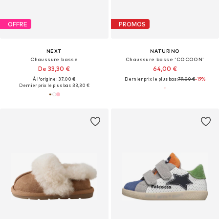
OFFRE
PROMOS
NEXT
NATURINO
Chaussure basse
Chaussure basse 'COCOON'
De 33,30 €
64,00 €
À l'origine : 37,00 €
Dernier prix le plus bas :
79,00 €
-19%
Dernier prix le plus bas :
33,30 €