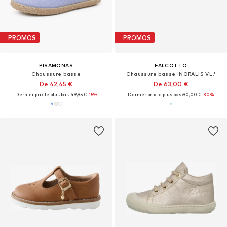
PROMOS
PROMOS
PISAMONAS
FALCOTTO
Chaussure basse
Chaussure basse 'NORALIS VL.'
De 42,45 €
De 63,00 €
Dernier prix le plus bas :
49,95 €
-15%
Dernier prix le plus bas :
90,00 €
-30%