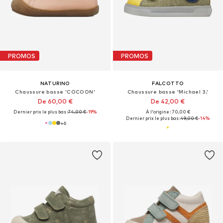
PROMOS
PROMOS
NATURINO
FALCOTTO
Chaussure basse 'COCOON'
Chaussure basse 'Michael 3.'
De 60,00 €
De 42,00 €
Dernier prix le plus bas :
74,00 €
-19%
À l'origine : 70,00 €
Dernier prix le plus bas :
49,00 €
-14%
+
6