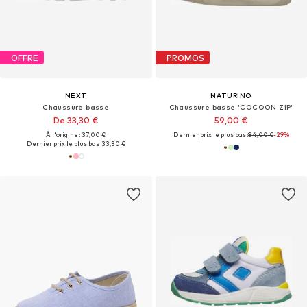
OFFRE
PROMOS
NEXT
NATURINO
Chaussure basse
Chaussure basse 'COCOON ZIP'
De 33,30 €
59,00 €
À l'origine : 37,00 €
Dernier prix le plus bas :
84,00 €
-29%
Dernier prix le plus bas :
33,30 €