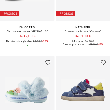
PROMOS
PROMOS
FALCOTTO
NATURINO
Chaussure basse 'MICHAEL 3.'
Chaussure basse 'Cocoon'
De 49,00 €
De 51,00 €
Dernier prix le plus bas :
70,00 €
-30%
À l'origine : 84,00 €
Dernier prix le plus bas :
59,00 €
-13%