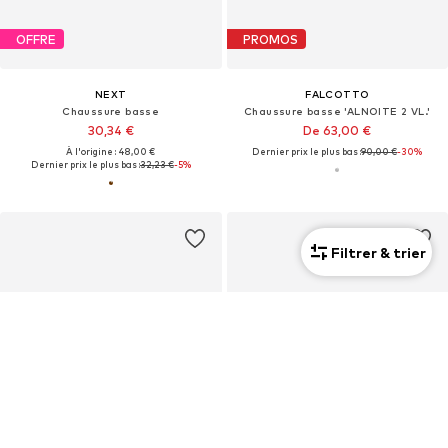
OFFRE
PROMOS
NEXT
FALCOTTO
Chaussure basse
Chaussure basse 'ALNOITE 2 VL.'
30,34 €
De 63,00 €
À l'origine : 48,00 €
Dernier prix le plus bas :
90,00 €
-30%
Dernier prix le plus bas :
32,23 €
-5%
Filtrer & trier