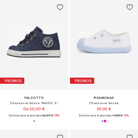
PROMOS
PROMOS
FALCOTTO
PISAMONAS
Chaussure basse 'MAGIC 3.'
Chaussure basse
De 50,00 €
39,05 €
Dernier prix le plus bas :
62,00 €
-19%
Dernier prix le plus bas :
45,95 €
-15%