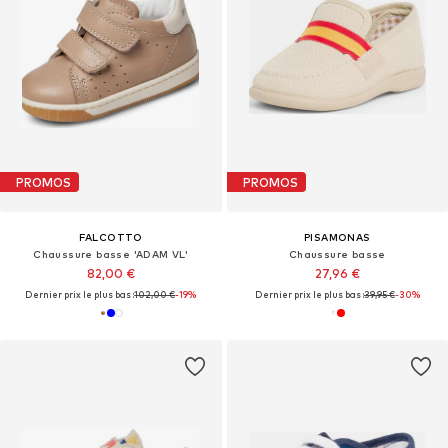
PROMOS
PROMOS
FALCOTTO
PISAMONAS
Chaussure basse 'ADAM VL'
Chaussure basse
82,00 €
27,96 €
Dernier prix le plus bas :
102,00 €
-19%
Dernier prix le plus bas :
39,95 €
-30%