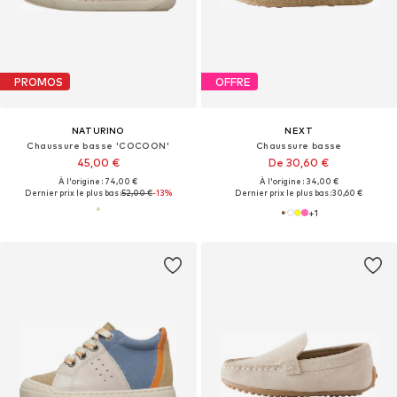
PROMOS
OFFRE
NATURINO
NEXT
Chaussure basse 'COCOON'
Chaussure basse
45,00 €
De 30,60 €
À l'origine : 74,00 €
À l'origine : 34,00 €
Dernier prix le plus bas :
52,00 €
-13%
Dernier prix le plus bas :
30,60 €
+
1