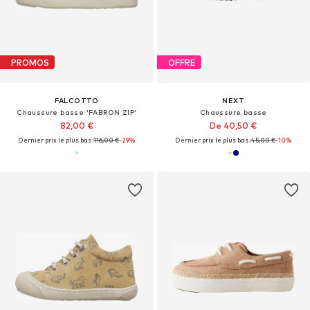
PROMOS
OFFRE
FALCOTTO
NEXT
Chaussure basse 'FABRON ZIP'
Chaussure basse
82,00 €
De 40,50 €
Dernier prix le plus bas :
116,00 €
-29%
Dernier prix le plus bas :
45,00 €
-10%