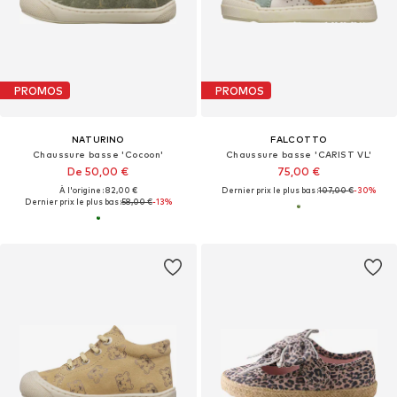
PROMOS
PROMOS
NATURINO
FALCOTTO
Chaussure basse 'Cocoon'
Chaussure basse 'CARIST VL'
De 50,00 €
75,00 €
À l'origine : 82,00 €
Dernier prix le plus bas :
107,00 €
-30%
Dernier prix le plus bas :
58,00 €
-13%