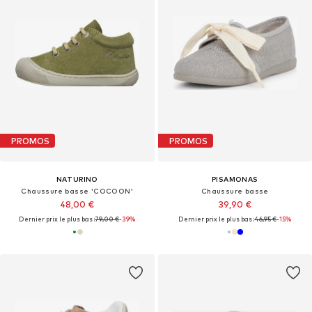
PROMOS
PROMOS
NATURINO
PISAMONAS
Chaussure basse 'COCOON'
Chaussure basse
48,00 €
39,90 €
Dernier prix le plus bas :
79,00 €
-39%
Dernier prix le plus bas :
46,95 €
-15%