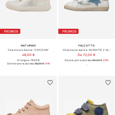
PROMOS
PROMOS
NATURINO
FALCOTTO
Chaussure basse 'COCOON'
Chaussure basse 'ALNOITE 2 VL.'
48,00 €
De 72,00 €
À l'origine : 79,00 €
Dernier prix le plus bas :
90,00 €
-20%
Dernier prix le plus bas :
56,00 €
-14%