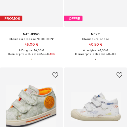
PROMOS
OFFRE
NATURINO
NEXT
Chaussure basse 'COCOON'
Chaussure basse
45,00 €
40,50 €
À l'origine : 74,00 €
À l'origine : 45,00 €
Dernier prix le plus bas :
52,00 €
-13%
Dernier prix le plus bas :
40,50 €