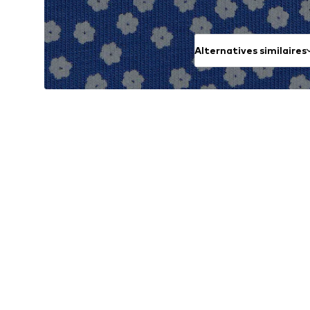
Alternatives similaires