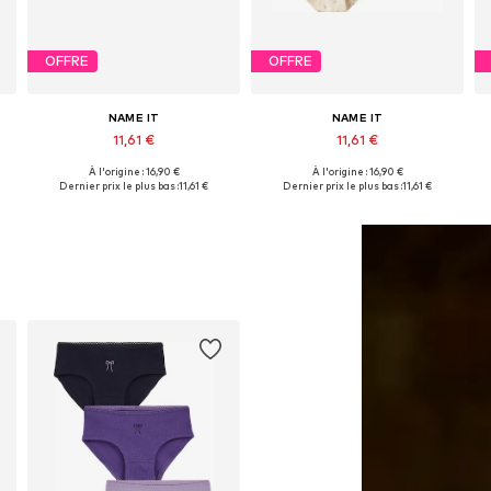
OFFRE
OFFRE
NAME IT
NAME IT
11,61 €
11,61 €
À l'origine : 16,90 €
À l'origine : 16,90 €
Disponible en plusieurs tailles
Disponible en plusieurs tailles
Dernier prix le plus bas :
11,61 €
Dernier prix le plus bas :
11,61 €
Ajouter au panier
Ajouter au panier