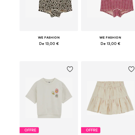
WE FASHION
WE FASHION
De 13,00 €
De 13,00 €
Disponible en plusieurs tailles
Disponible en plusieurs tailles
Ajouter au panier
Ajouter au panier
OFFRE
OFFRE