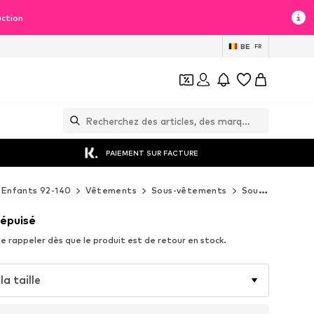
uction
BE
FR
PAIEMENT SUR FACTURE
Enfants 92-140
Vêtements
Sous-vêtements
Sous-vêtements
 épuisé
e rappeler dès que le produit est de retour en stock.
la taille