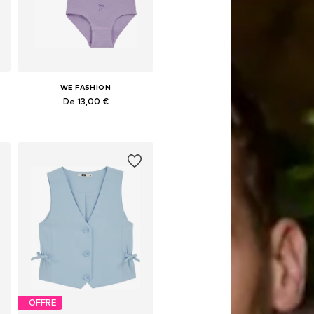
WE FASHION
De 13,00 €
Disponible en plusieurs tailles
Ajouter au panier
OFFRE