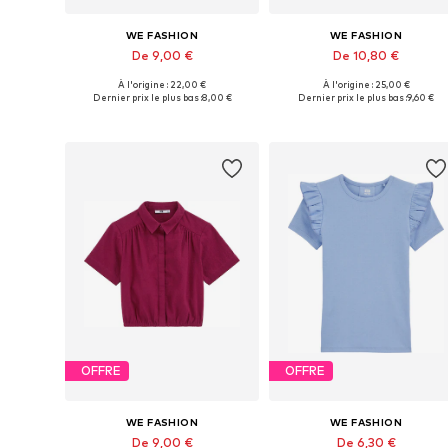
WE FASHION
WE FASHION
De 9,00 €
De 10,80 €
À l'origine : 22,00 €
À l'origine : 25,00 €
Disponible en plusieurs tailles
Disponible en plusieurs tailles
Dernier prix le plus bas :
8,00 €
Dernier prix le plus bas :
9,60 €
Ajouter au panier
Ajouter au panier
OFFRE
OFFRE
WE FASHION
WE FASHION
De 9,00 €
De 6,30 €