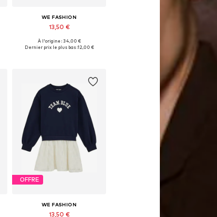
WE FASHION
13,50 €
À l'origine : 34,00 €
Disponible en plusieurs tailles
Dernier prix le plus bas :
12,00 €
Ajouter au panier
OFFRE
WE FASHION
13,50 €