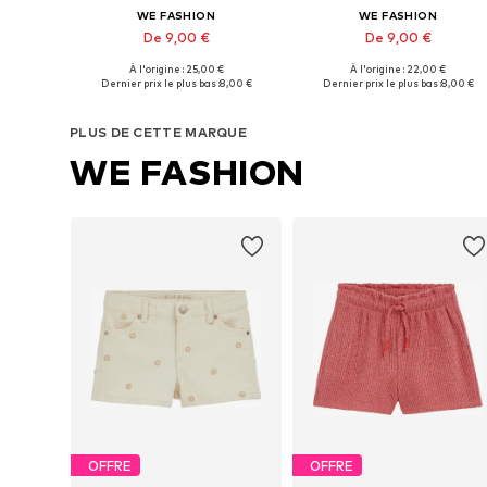
WE FASHION
WE FASHION
De 9,00 €
De 9,00 €
À l'origine : 25,00 €
À l'origine : 22,00 €
Disponible en plusieurs tailles
Disponible en plusieurs tailles
Dernier prix le plus bas :
8,00 €
Dernier prix le plus bas :
8,00 €
Ajouter au panier
Ajouter au panier
PLUS DE CETTE MARQUE
WE FASHION
OFFRE
OFFRE