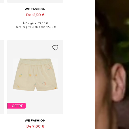
WE FASHION
De 13,50 €
À l'origine : 39,00 €
Disponible en plusieurs tailles
Dernier prix le plus bas :
12,00 €
Ajouter au panier
OFFRE
WE FASHION
De 9,00 €