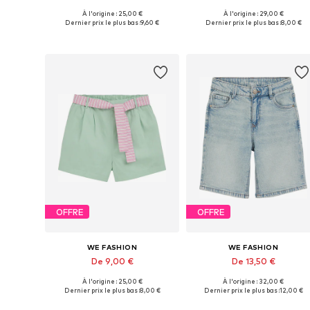
À l'origine : 25,00 €
À l'origine : 29,00 €
Disponible en plusieurs tailles
Disponible en plusieurs tailles
Dernier prix le plus bas :
9,60 €
Dernier prix le plus bas :
8,00 €
Ajouter au panier
Ajouter au panier
OFFRE
OFFRE
WE FASHION
WE FASHION
De 9,00 €
De 13,50 €
À l'origine : 25,00 €
À l'origine : 32,00 €
Disponible en plusieurs tailles
Tailles di
Dernier prix le plus bas :
8,00 €
Dernier prix le plus bas :
12,00 €
Ajouter au panier
Ajouter au panier