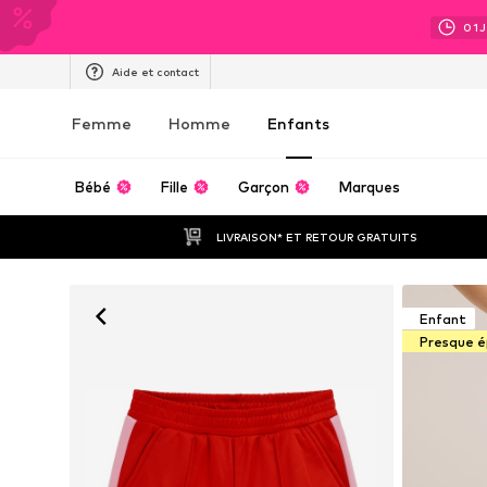
01
Aide et contact
Femme
Homme
Enfants
Bébé
Fille
Garçon
Marques
LIVRAISON* ET RETOUR GRATUITS
Enfant
Presque é