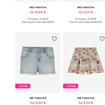
WE FASHION
WE FASHION
De 10,80 €
De 9,00 €
À l'origine : 27,00 €
À l'origine : 22,00 €
Disponible en plusieurs tailles
Disponible en plusieurs tailles
Dernier prix le plus bas :
9,60 €
Dernier prix le plus bas :
8,00 €
Ajouter au panier
Ajouter au panier
OFFRE
OFFRE
WE FASHION
WE FASHION
De 10,80 €
De 9,00 €