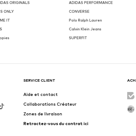
IDAS ORIGINALS
ADIDAS PERFORMANCE
DS ONLY
CONVERSE
ME IT
Polo Ralph Lauren
S
Calvin Klein Jeans
ppies
SUPERFIT
SERVICE CLIENT
ACH
Aide et contact
Collaborations Créateur
Zones de livraison
Retractez-vous du contrat ici