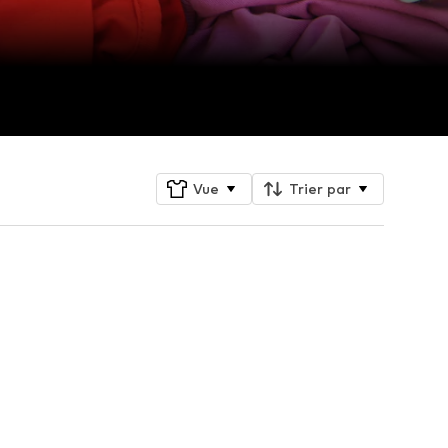
Vue
Trier par