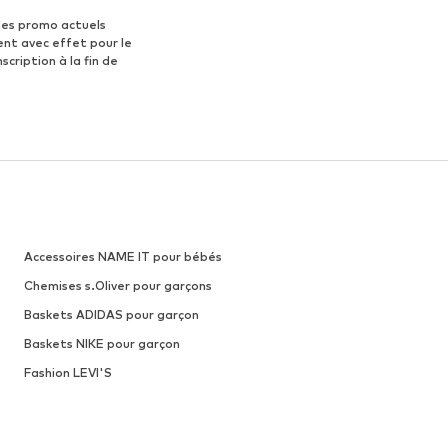
des promo actuels
ent avec effet pour le
scription à la fin de
Accessoires NAME IT pour bébés
Chemises s.Oliver pour garçons
Baskets ADIDAS pour garçon
Baskets NIKE pour garçon
Fashion LEVI'S