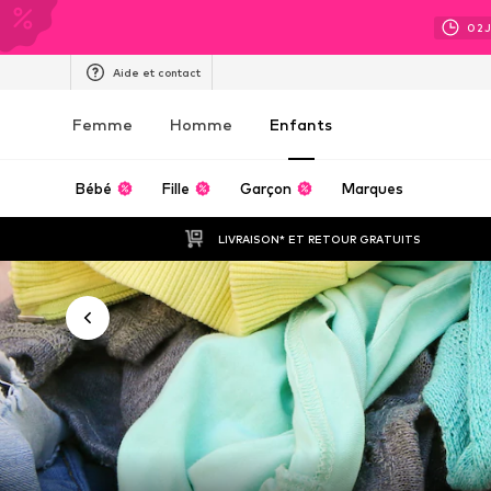
02
Aide et contact
Femme
Homme
Enfants
Bébé
Fille
Garçon
Marques
LIVRAISON* ET RETOUR GRATUITS