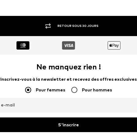
RETOUR SOUS 30 JOURS
Ne manquez rien !
Inscrivez-vous à la newsletter et recevez des offres exclusives
Pour femmes
Pour hommes
 e-mail
S'inscrire