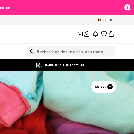
uction
BE
FR
PAIEMENT SUR FACTURE
SUIVRE