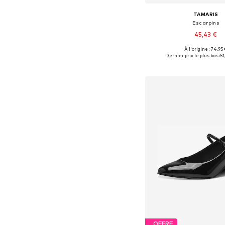
TAMARIS
Escarpins
45,43 €
À l'origine : 74,95
Disponible en plusieurs
Dernier prix le plus bas :
51
Ajouter au pa
OFFRE