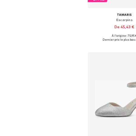
TAMARIS
Escarpins
De 45,43 €
À l'origine : 75,95 
Tailles disponibles: 36, 37
Dernier prix le plus bas :
Ajouter au pa