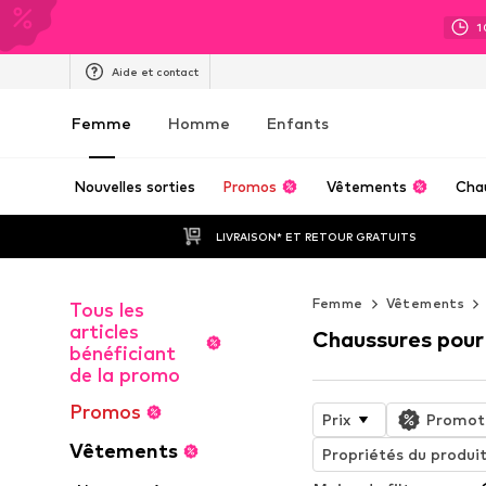
1
Aide et contact
Femme
Homme
Enfants
Nouvelles sorties
Promos
Vêtements
Cha
LIVRAISON* ET RETOUR GRATUITS
Femme
Vêtements
Tous les
articles
Chaussures pour 
bénéficiant
de la promo
Promos
Prix
Promot
Vêtements
Propriétés du produi