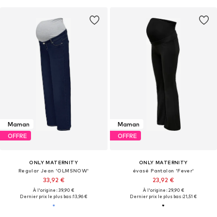
Maman
Maman
OFFRE
OFFRE
ONLY MATERNITY
ONLY MATERNITY
Regular Jean 'OLMSNOW'
évasé Pantalon 'Fever'
33,92 €
23,92 €
À l'origine : 39,90 €
À l'origine : 29,90 €
Dernier prix le plus bas :
13,96 €
Dernier prix le plus bas :
21,51 €