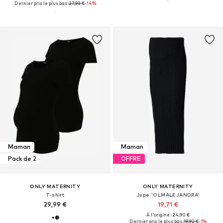
Dernier prix le plus bas :
27,93 €
-14%
Maman
Maman
Pack de 2
OFFRE
ONLY MATERNITY
ONLY MATERNITY
T-shirt
Jupe 'OLMALEJANDRA'
29,99 €
19,71 €
À l'origine : 24,90 €
Dernier prix le plus bas :
19,92 €
-1%