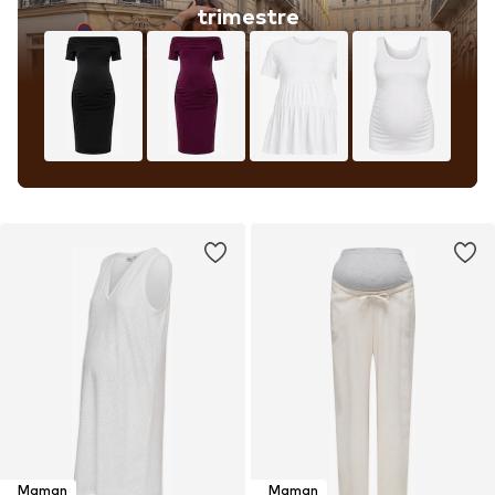
trimestre
Maman
Maman