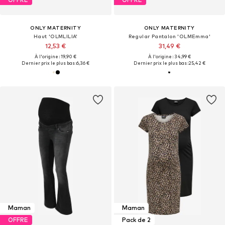
ONLY MATERNITY
ONLY MATERNITY
Haut 'OLMLILIA'
Regular Pantalon 'OLMEmma'
12,53 €
31,49 €
À l'origine : 19,90 €
À l'origine : 34,99 €
Dernier prix le plus bas :
6,36 €
Dernier prix le plus bas :
25,42 €
Maman
Maman
OFFRE
Pack de 2