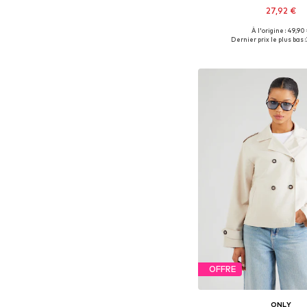
27,92 €
À l'origine : 49,90
Tailles disponibles:
Dernier prix le plus bas :
Ajouter au pa
OFFRE
ONLY