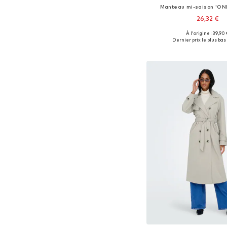
Manteau mi-saison 'O
26,32 €
À l'origine : 39,90
Tailles disponibles
Dernier prix le plus bas 
Ajouter au pa