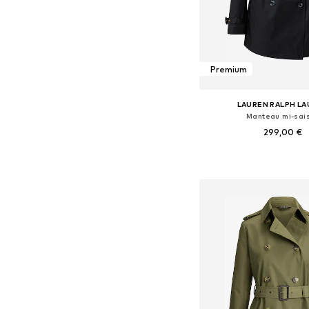
Premium
LAUREN RALPH L
Manteau mi-sai
299,00 €
Tailles disponibles: XS, 
Ajouter au pa