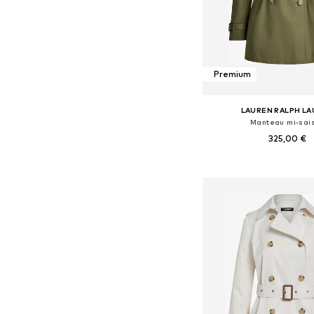
Premium
LAUREN RALPH L
Manteau mi-sai
325,00 €
Tailles disponibles: XS, 
Ajouter au pa