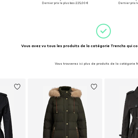
S, M, L, XL
Tailles disponibles: XS, S
Tailles d
Dernier prix le plus bas :
225,00 €
Dernier prix le
nier
Ajouter au panier
Ajoute
Vous avez vu tous les produits de la catégorie Trenchs qui co
Vous trouverez ici plus de produits de la catégorie