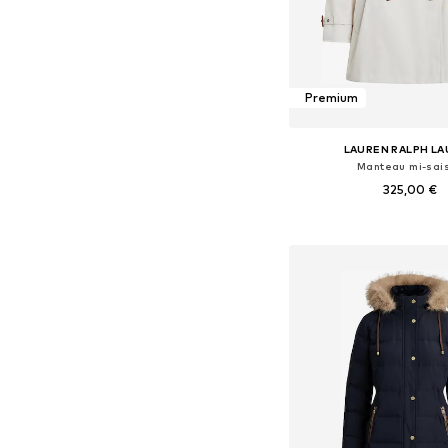
Premium
LAUREN RALPH L
Manteau mi-sai
325,00 €
Tailles disponibles: XS
Ajouter au pa