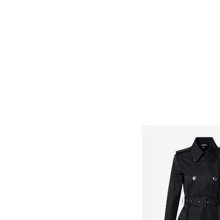
Tailles disponibles: XS, 
Ajouter au pa