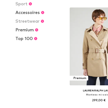
Ajouter au pa
Sport
Accessoires
Streetwear
Premium
Top 100
Premium
LAUREN RALPH L
Manteau mi-sai
299,00 €