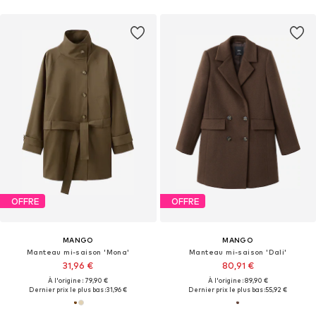
OFFRE
OFFRE
MANGO
MANGO
Manteau mi-saison 'Mona'
Manteau mi-saison 'Dali'
31,96 €
80,91 €
À l'origine : 79,90 €
À l'origine : 89,90 €
Dernier prix le plus bas :
31,96 €
Dernier prix le plus bas :
55,92 €