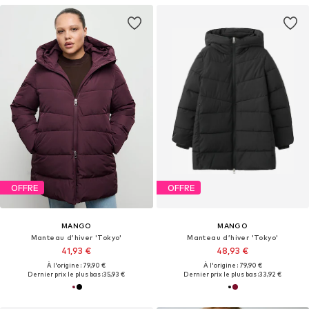
OFFRE
OFFRE
MANGO
MANGO
Manteau d’hiver 'Tokyo'
Manteau d’hiver 'Tokyo'
41,93 €
48,93 €
À l'origine : 79,90 €
À l'origine : 79,90 €
Dernier prix le plus bas :
35,93 €
Dernier prix le plus bas :
33,92 €