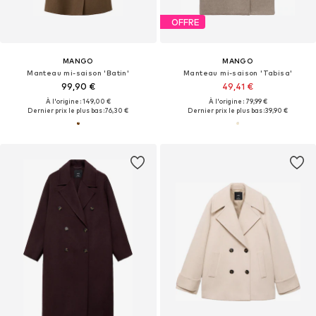
OFFRE
MANGO
MANGO
Manteau mi-saison 'Batin'
Manteau mi-saison 'Tabisa'
99,90 €
49,41 €
À l'origine : 149,00 €
À l'origine : 79,99 €
Dernier prix le plus bas :
76,30 €
Dernier prix le plus bas :
39,90 €