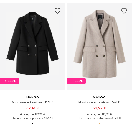
OFFRE
OFFRE
MANGO
MANGO
Manteau mi-saison 'DALI'
Manteau mi-saison 'DALI'
67,41 €
59,92 €
À l'origine : 89,90 €
À l'origine : 89,90 €
Dernier prix le plus bas :
63,67 €
Dernier prix le plus bas :
52,43 €