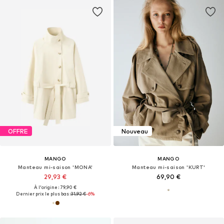
OFFRE
Nouveau
MANGO
MANGO
Manteau mi-saison 'MONA'
Manteau mi-saison 'KURT'
29,93 €
69,90 €
À l'origine : 79,90 €
Dernier prix le plus bas :
31,92 €
-6%