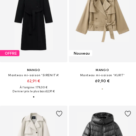
OFFRE
Nouveau
MANGO
MANGO
Manteau mi-saison 'SIRENITA'
Manteau mi-saison 'KURT'
62,91 €
69,90 €
À l'origine : 179,00 €
Dernier prix le plus bas :
62,91 €