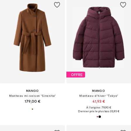
OFFRE
MANGO
MANGO
Manteau mi-saison 'Sirenita'
Manteau d’hiver 'Tokyo'
179,00 €
41,93 €
À l'origine : 79,90 €
Dernier prix le plus bas :
35,93 €