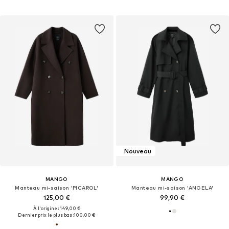
Nouveau
MANGO
MANGO
Manteau mi-saison 'PICAROL'
Manteau mi-saison 'ANGELA'
125,00 €
99,90 €
À l'origine : 149,00 €
Dernier prix le plus bas :
100,00 €