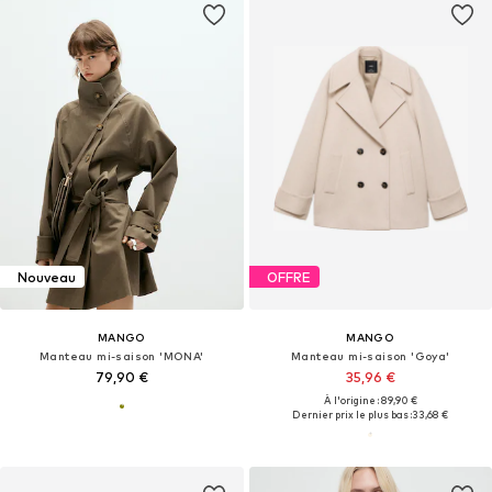
Nouveau
OFFRE
MANGO
MANGO
Manteau mi-saison 'MONA'
Manteau mi-saison 'Goya'
79,90 €
35,96 €
À l'origine : 89,90 €
Dernier prix le plus bas :
33,68 €