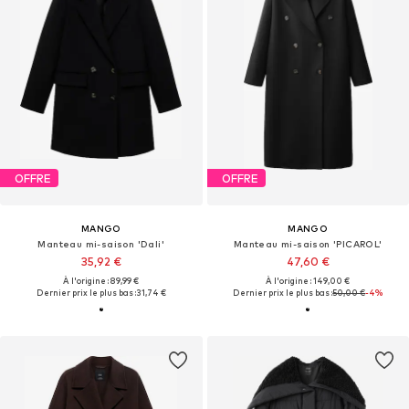
OFFRE
OFFRE
MANGO
MANGO
Manteau mi-saison 'Dali'
Manteau mi-saison 'PICAROL'
35,92 €
47,60 €
À l'origine : 89,99 €
À l'origine : 149,00 €
Dernier prix le plus bas :
31,74 €
Dernier prix le plus bas :
50,00 €
-4%