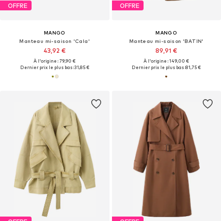
OFFRE
OFFRE
MANGO
MANGO
Manteau mi-saison 'Cala'
Manteau mi-saison 'BATIN'
43,92 €
89,91 €
À l'origine : 79,90 €
À l'origine : 149,00 €
Dernier prix le plus bas :
31,85 €
Dernier prix le plus bas :
81,75 €