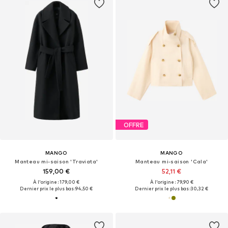
OFFRE
MANGO
MANGO
Manteau mi-saison 'Traviata'
Manteau mi-saison 'Cala'
159,00 €
52,11 €
À l'origine : 179,00 €
À l'origine : 79,90 €
Dernier prix le plus bas :
94,50 €
Dernier prix le plus bas :
30,32 €