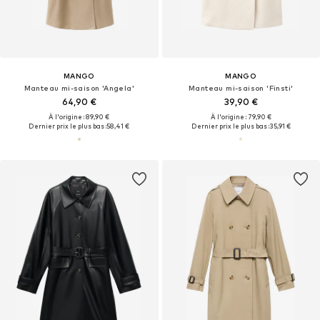
MANGO
MANGO
Manteau mi-saison 'Angela'
Manteau mi-saison 'Finsti'
64,90 €
39,90 €
À l'origine : 89,90 €
À l'origine : 79,90 €
Dernier prix le plus bas :
58,41 €
Dernier prix le plus bas :
35,91 €