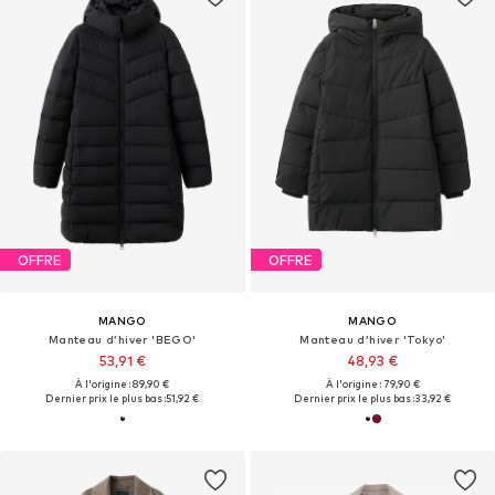
OFFRE
OFFRE
MANGO
MANGO
Manteau d’hiver 'BEGO'
Manteau d’hiver 'Tokyo'
53,91 €
48,93 €
À l'origine : 89,90 €
À l'origine : 79,90 €
Dernier prix le plus bas :
51,92 €
Dernier prix le plus bas :
33,92 €