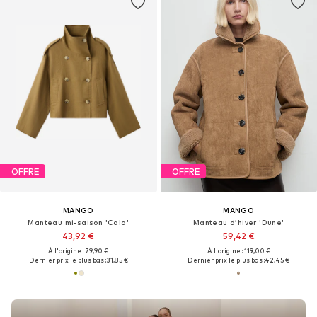
OFFRE
OFFRE
MANGO
MANGO
Manteau mi-saison 'Cala'
Manteau d’hiver 'Dune'
43,92 €
59,42 €
À l'origine : 79,90 €
À l'origine : 119,00 €
Dernier prix le plus bas :
31,85 €
Dernier prix le plus bas :
42,45 €