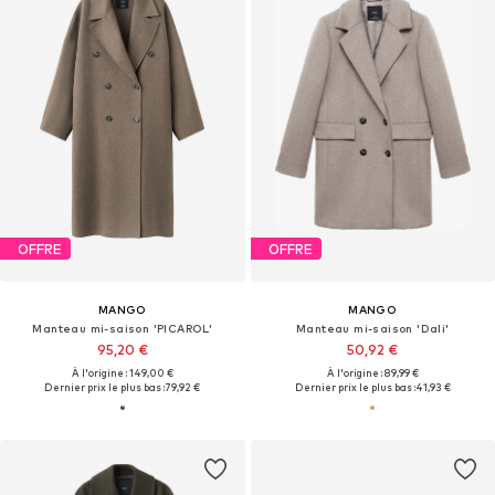
OFFRE
OFFRE
MANGO
MANGO
Manteau mi-saison 'PICAROL'
Manteau mi-saison 'Dali'
95,20 €
50,92 €
À l'origine : 149,00 €
À l'origine : 89,99 €
Dernier prix le plus bas :
79,92 €
Dernier prix le plus bas :
41,93 €