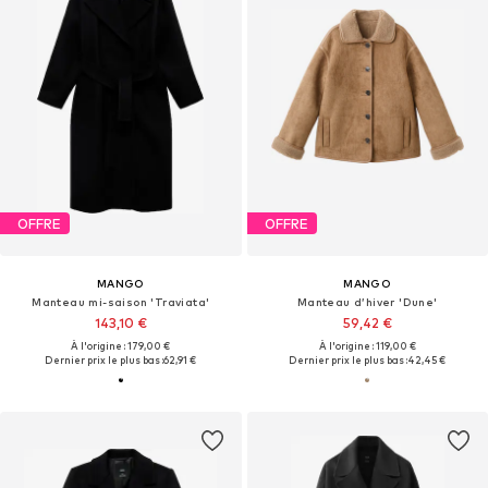
OFFRE
OFFRE
MANGO
MANGO
Manteau mi-saison 'Traviata'
Manteau d’hiver 'Dune'
143,10 €
59,42 €
À l'origine : 179,00 €
À l'origine : 119,00 €
Dernier prix le plus bas :
62,91 €
Dernier prix le plus bas :
42,45 €