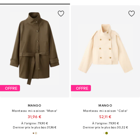
OFFRE
OFFRE
MANGO
MANGO
Manteau mi-saison 'Mona'
Manteau mi-saison 'Cala'
31,96 €
52,11 €
À l'origine : 79,90 €
À l'origine : 79,90 €
Dernier prix le plus bas :
31,96 €
Dernier prix le plus bas :
30,32 €