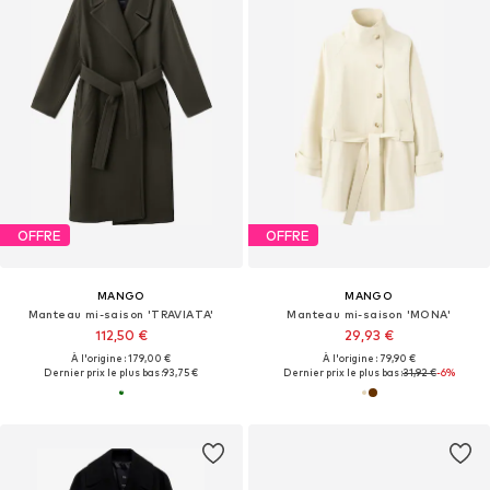
OFFRE
OFFRE
MANGO
MANGO
Manteau mi-saison 'TRAVIATA'
Manteau mi-saison 'MONA'
112,50 €
29,93 €
À l'origine : 179,00 €
À l'origine : 79,90 €
Dernier prix le plus bas :
93,75 €
Dernier prix le plus bas :
31,92 €
-6%