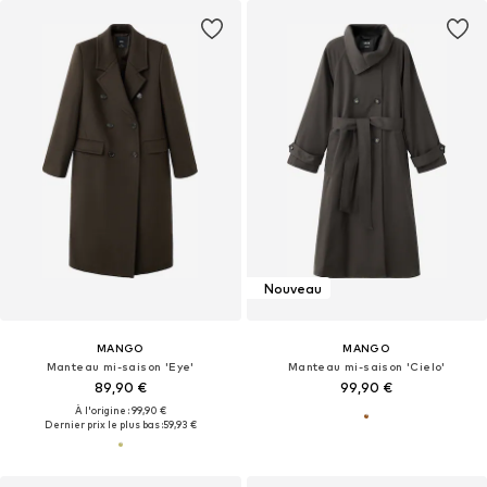
Nouveau
MANGO
MANGO
Manteau mi-saison 'Eye'
Manteau mi-saison 'Cielo'
89,90 €
99,90 €
À l'origine : 99,90 €
Dernier prix le plus bas :
59,93 €