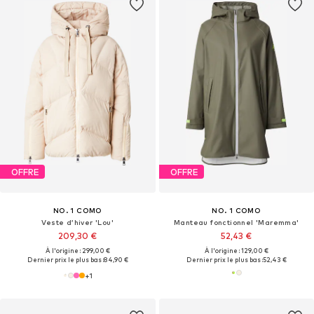
OFFRE
OFFRE
NO. 1 COMO
NO. 1 COMO
Veste d’hiver 'Lou'
Manteau fonctionnel 'Maremma'
209,30 €
52,43 €
À l'origine : 299,00 €
À l'origine : 129,00 €
Dernier prix le plus bas :
84,90 €
Dernier prix le plus bas :
52,43 €
+
1