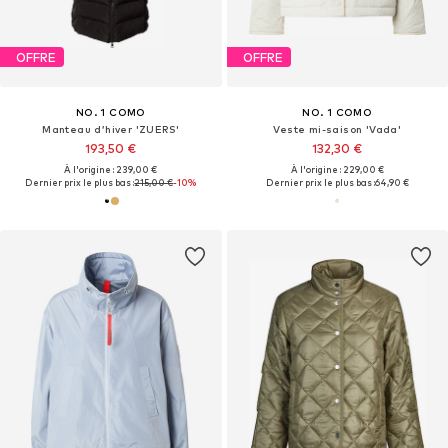
OFFRE
OFFRE
NO. 1 COMO
NO. 1 COMO
Manteau d’hiver 'ZUERS'
Veste mi-saison 'Vada'
193,50 €
132,30 €
À l'origine : 239,00 €
À l'origine : 229,00 €
Dernier prix le plus bas :
215,00 €
-10%
Dernier prix le plus bas :
64,90 €