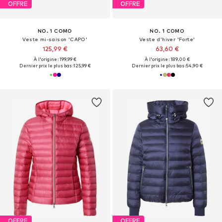
OFFRE
OFFRE
NO. 1 COMO
NO. 1 COMO
Veste mi-saison 'CAPO'
Veste d’hiver 'Forte'
125,99 €
63,60 €
À l'origine : 199,99 €
À l'origine : 189,00 €
Dernier prix le plus bas :
125,99 €
Dernier prix le plus bas :
54,90 €
OFFRE
OFFRE