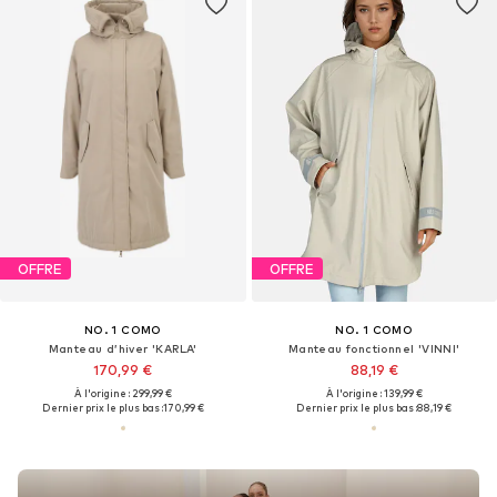
OFFRE
OFFRE
NO. 1 COMO
NO. 1 COMO
Manteau d’hiver 'KARLA'
Manteau fonctionnel 'VINNI'
170,99 €
88,19 €
À l'origine : 299,99 €
À l'origine : 139,99 €
Dernier prix le plus bas :
170,99 €
Dernier prix le plus bas :
88,19 €