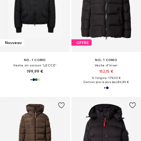
Nouveau
OFFRE
NO. 1 COMO
NO. 1 COMO
Veste mi-saison 'LECCE'
Veste d’hiver
199,99 €
152,15 €
À l'origine : 179,00 €
Dernier prix le plus bas :
84,90 €