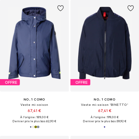
OFFRE
OFFRE
NO. 1 COMO
NO. 1 COMO
Veste mi-saison
Veste mi-saison 'BINETTO'
67,41 €
67,41 €
À l'origine : 189,00 €
À l'origine : 199,00 €
Dernier prix le plus bas :
62,93 €
Dernier prix le plus bas :
59,92 €