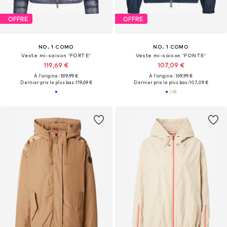
OFFRE
OFFRE
NO. 1 COMO
NO. 1 COMO
Veste mi-saison 'FORTE'
Veste mi-saison 'FONTE'
119,69 €
107,09 €
À l'origine : 189,99 €
À l'origine : 169,99 €
Dernier prix le plus bas :
119,69 €
Dernier prix le plus bas :
107,09 €