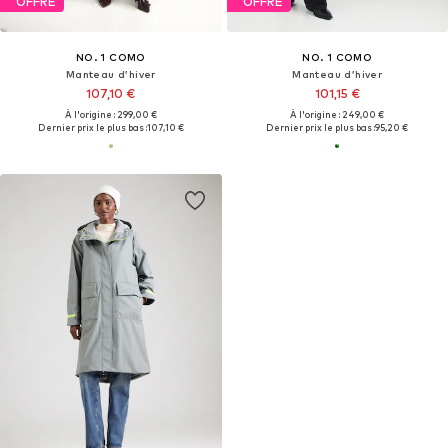
OFFRE
OFFRE
NO. 1 COMO
NO. 1 COMO
Manteau d’hiver
Manteau d’hiver
107,10 €
101,15 €
À l'origine : 299,00 €
À l'origine : 249,00 €
Dernier prix le plus bas :
107,10 €
Dernier prix le plus bas :
95,20 €