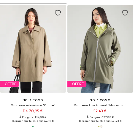
OFFRE
OFFRE
NO. 1 COMO
NO. 1 COMO
Manteau mi-saison 'Claire'
Manteau fonctionnel 'Maremma'
De 70,95 €
52,43 €
À l'origine : 189,00 €
À l'origine : 129,00 €
Dernier prix le plus bas :
69,50 €
Dernier prix le plus bas :
52,43 €