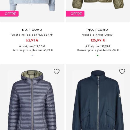
OFFRE
OFFRE
NO. 1 COMO
NO. 1 COMO
Veste mi-saison 'LUZERN'
Veste d’hiver 'Jacy'
62,91 €
125,99 €
À l'origine : 119,00 €
À l'origine : 199,99 €
Dernier prix le plus bas :
41,94 €
Dernier prix le plus bas :
125,99 €