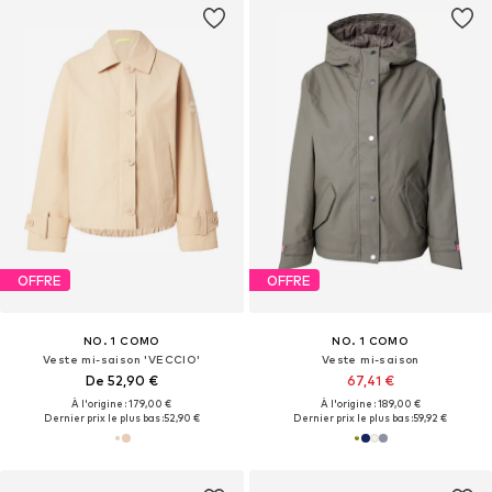
OFFRE
OFFRE
NO. 1 COMO
NO. 1 COMO
Veste mi-saison 'VECCIO'
Veste mi-saison
De 52,90 €
67,41 €
À l'origine : 179,00 €
À l'origine : 189,00 €
Dernier prix le plus bas :
52,90 €
Dernier prix le plus bas :
59,92 €