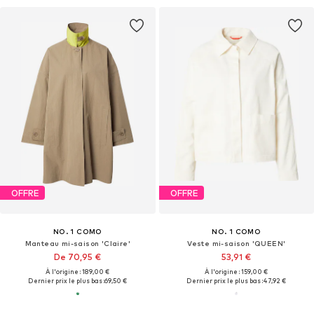
OFFRE
OFFRE
NO. 1 COMO
NO. 1 COMO
Manteau mi-saison 'Claire'
Veste mi-saison 'QUEEN'
De 70,95 €
53,91 €
À l'origine : 189,00 €
À l'origine : 159,00 €
Dernier prix le plus bas :
69,50 €
Dernier prix le plus bas :
47,92 €