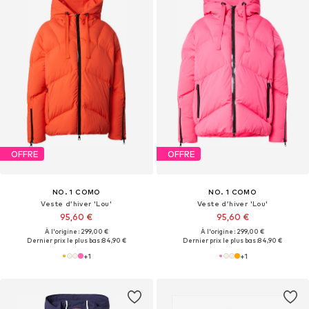
OFFRE
OFFRE
NO. 1 COMO
NO. 1 COMO
Veste d’hiver 'Lou'
Veste d’hiver 'Lou'
95,60 €
95,60 €
À l'origine : 299,00 €
À l'origine : 299,00 €
Dernier prix le plus bas :
84,90 €
Dernier prix le plus bas :
84,90 €
+
1
+
1