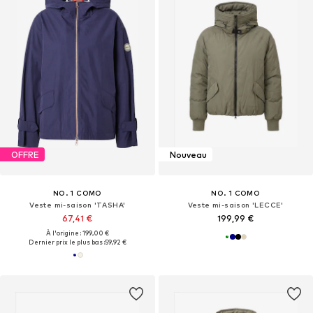
OFFRE
Nouveau
NO. 1 COMO
NO. 1 COMO
Veste mi-saison 'TASHA'
Veste mi-saison 'LECCE'
67,41 €
199,99 €
À l'origine : 199,00 €
Dernier prix le plus bas :
59,92 €