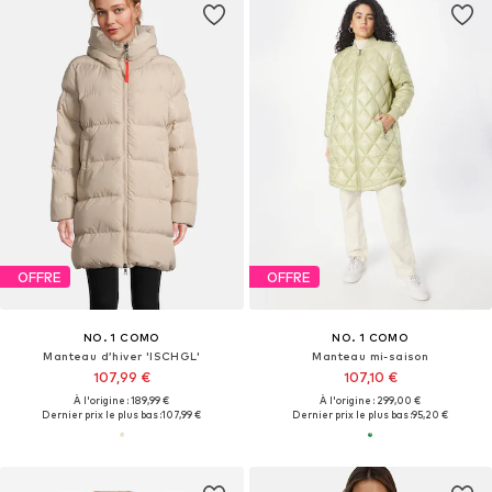
OFFRE
OFFRE
NO. 1 COMO
NO. 1 COMO
Manteau d’hiver 'ISCHGL'
Manteau mi-saison
107,99 €
107,10 €
À l'origine : 189,99 €
À l'origine : 299,00 €
Dernier prix le plus bas :
107,99 €
Dernier prix le plus bas :
95,20 €