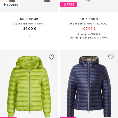
Nouveau
OFFRE
NO. 1 COMO
NO. 1 COMO
Veste d’hiver 'Trient'
Manteau d’hiver 'ISCHGL'
139,00 €
107,99 €
À l'origine : 189,99 €
Dernier prix le plus bas :
107,99 €