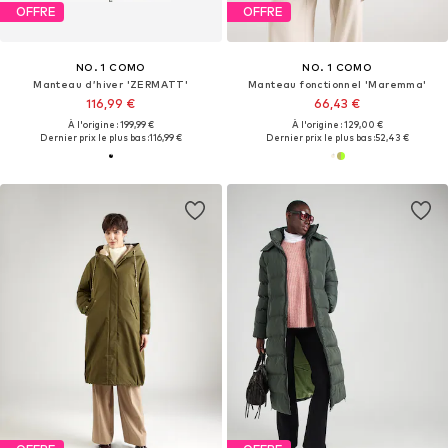
OFFRE
OFFRE
NO. 1 COMO
NO. 1 COMO
Manteau d’hiver 'ZERMATT'
Manteau fonctionnel 'Maremma'
116,99 €
66,43 €
À l'origine : 199,99 €
À l'origine : 129,00 €
Dernier prix le plus bas :
116,99 €
Dernier prix le plus bas :
52,43 €