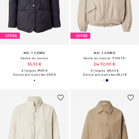
OFFRE
OFFRE
NO. 1 COMO
NO. 1 COMO
Veste mi-saison
Veste mi-saison 'FONTE'
55,92 €
De 92,00 €
À l'origine : 99,90 €
À l'origine : 169,00 €
Dernier prix le plus bas :
35,91 €
Dernier prix le plus bas :
58,41 €