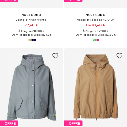
NO. 1 COMO
NO. 1 COMO
Veste d’hiver 'Forte'
Veste mi-saison 'CAPO'
77,40 €
De 83,40 €
À l'origine : 189,00 €
À l'origine : 199,00 €
Dernier prix le plus bas :
62,55 €
Dernier prix le plus bas :
57,90 €
OFFRE
OFFRE