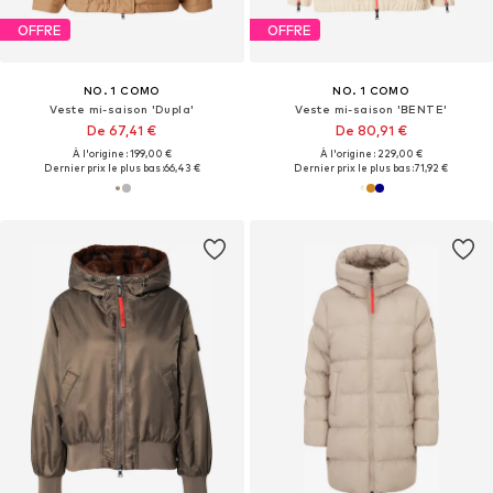
OFFRE
OFFRE
NO. 1 COMO
NO. 1 COMO
Veste mi-saison 'Dupla'
Veste mi-saison 'BENTE'
De 67,41 €
De 80,91 €
À l'origine : 199,00 €
À l'origine : 229,00 €
Dernier prix le plus bas :
66,43 €
Dernier prix le plus bas :
71,92 €