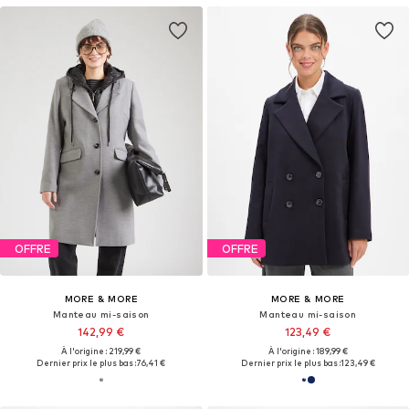
OFFRE
OFFRE
MORE & MORE
MORE & MORE
Manteau mi-saison
Manteau mi-saison
142,99 €
123,49 €
À l'origine : 219,99 €
À l'origine : 189,99 €
Dernier prix le plus bas :
76,41 €
Dernier prix le plus bas :
123,49 €