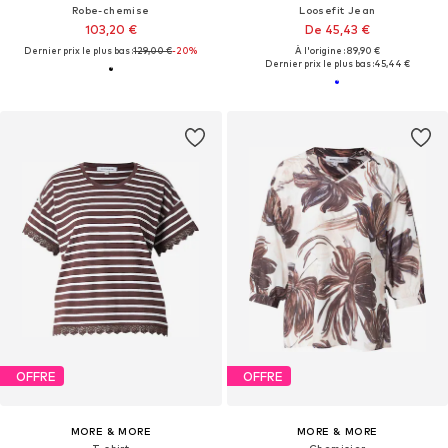
Robe-chemise
Loosefit Jean
103,20 €
De 45,43 €
Dernier prix le plus bas :
129,00 €
-20%
À l'origine : 89,90 €
Dernier prix le plus bas :
45,44 €
OFFRE
OFFRE
MORE & MORE
MORE & MORE