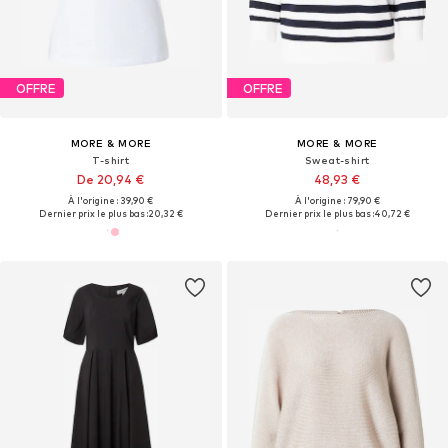
OFFRE
OFFRE
MORE & MORE
MORE & MORE
T-shirt
Sweat-shirt
De 20,94 €
48,93 €
À l'origine : 39,90 €
À l'origine : 79,90 €
Dernier prix le plus bas :
20,32 €
Dernier prix le plus bas :
40,72 €