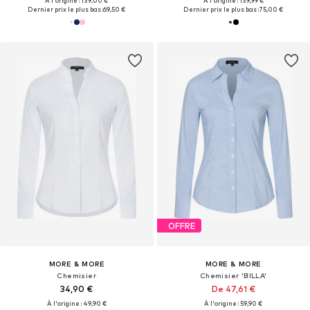
À l'origine : 139,00 €
À l'origine : 139,99 €
Dernier prix le plus bas :
69,50 €
Dernier prix le plus bas :
75,00 €
OFFRE
MORE & MORE
MORE & MORE
Chemisier
Chemisier 'BILLA'
34,90 €
De 47,61 €
À l'origine : 49,90 €
À l'origine : 59,90 €