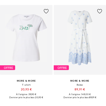
OFFRE
OFFRE
MORE & MORE
MORE & MORE
T-shirt
Robe
20,93 €
89,91 €
À l'origine : 39,90 €
À l'origine : 149,00 €
Dernier prix le plus bas :
20,93 €
Dernier prix le plus bas :
89,91 €