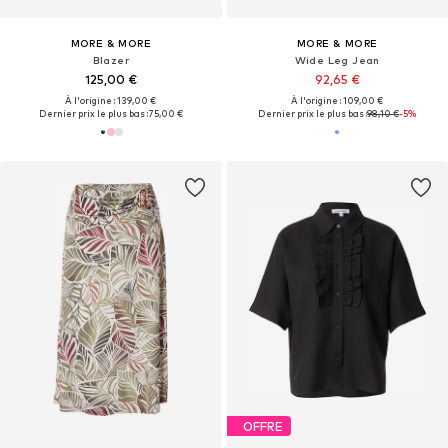
MORE & MORE
MORE & MORE
Blazer
Wide Leg Jean
125,00 €
92,65 €
À l'origine : 139,00 €
À l'origine : 109,00 €
Dernier prix le plus bas :
75,00 €
Dernier prix le plus bas :
98,10 €
-5%
OFFRE