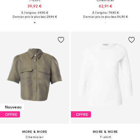
T-shirt
Chemisier
39,92 €
62,91 €
À l'origine : 49,90 €
À l'origine : 79,90 €
Dernier prix le plus bas :
29,94 €
Dernier prix le plus bas :
54,90 €
Nouveau
OFFRE
OFFRE
MORE & MORE
MORE & MORE
Chemisier
T-shirt