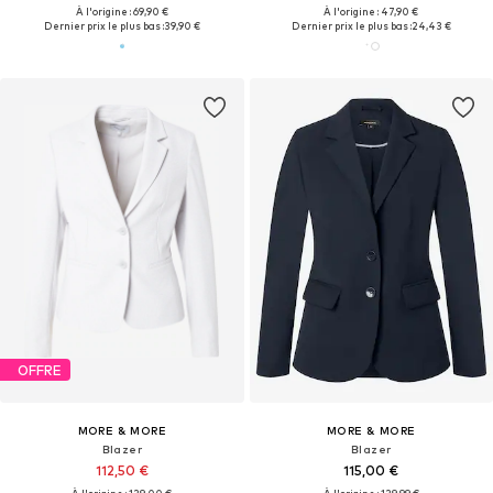
À l'origine : 69,90 €
À l'origine : 47,90 €
Dernier prix le plus bas :
39,90 €
Dernier prix le plus bas :
24,43 €
OFFRE
MORE & MORE
MORE & MORE
Blazer
Blazer
112,50 €
115,00 €