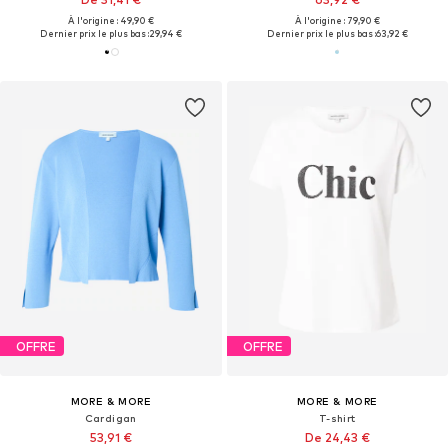
À l'origine : 49,90 €
À l'origine : 79,90 €
Dernier prix le plus bas :
29,94 €
Dernier prix le plus bas :
63,92 €
OFFRE
OFFRE
MORE & MORE
MORE & MORE
Cardigan
T-shirt
53,91 €
De 24,43 €