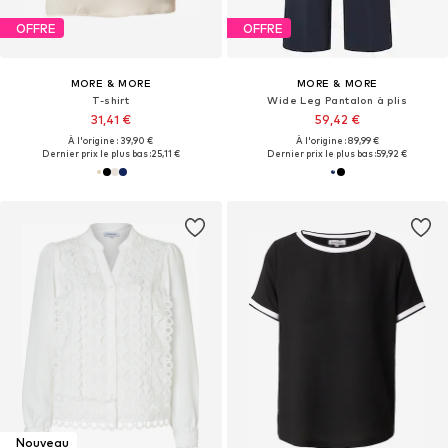
OFFRE
OFFRE
MORE & MORE
MORE & MORE
T-shirt
Wide Leg Pantalon à plis
31,41 €
59,42 €
À l'origine : 39,90 €
À l'origine : 89,99 €
Dernier prix le plus bas :
25,11 €
Dernier prix le plus bas :
59,92 €
Nouveau