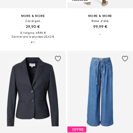
MORE & MORE
MORE & MORE
Cardigan
Robe d’été
29,90 €
99,99 €
À l'origine : 49,90 €
Dernier prix le plus bas :
25,42 €
OFFRE