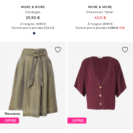
MORE & MORE
MORE & MORE
Cardigan
Chemisier 'Voile'
29,90 €
43,11 €
À l'origine : 49,90 €
À l'origine : 69,90 €
Dernier prix le plus bas :
25,42 €
Dernier prix le plus bas :
47,90 €
-10%
Nouveau
OFFRE
OFFRE