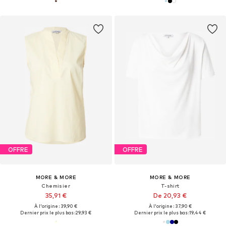
OFFRE
OFFRE
MORE & MORE
MORE & MORE
Chemisier
T-shirt
35,91 €
De 20,93 €
À l'origine : 39,90 €
À l'origine : 37,90 €
Dernier prix le plus bas :
29,93 €
Dernier prix le plus bas :
19,44 €