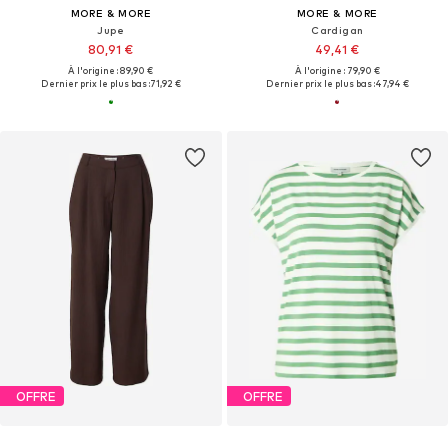
MORE & MORE
MORE & MORE
Jupe
Cardigan
80,91 €
49,41 €
À l'origine : 89,90 €
À l'origine : 79,90 €
Dernier prix le plus bas :
71,92 €
Dernier prix le plus bas :
47,94 €
OFFRE
OFFRE