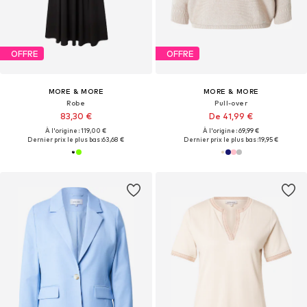
OFFRE
OFFRE
MORE & MORE
MORE & MORE
Robe
Pull-over
83,30 €
De 41,99 €
À l'origine : 119,00 €
À l'origine : 69,99 €
Dernier prix le plus bas :
63,68 €
Dernier prix le plus bas :
19,95 €