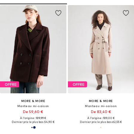
OFFRE
OFFRE
MORE & MORE
MORE & MORE
Manteau mi-saison
Manteau mi-saison
De 59,60 €
De 83,40 €
À l'origine : 189,99 €
À l'origine : 189,00 €
Dernier prix le plus bas :
54,90 €
Dernier prix le plus bas :
62,55 €