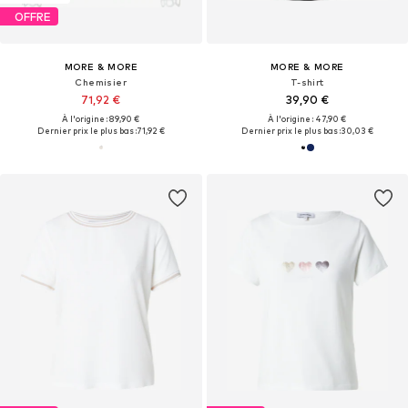
OFFRE
MORE & MORE
MORE & MORE
Chemisier
T-shirt
71,92 €
39,90 €
À l'origine : 89,90 €
À l'origine : 47,90 €
Dernier prix le plus bas :
71,92 €
Dernier prix le plus bas :
30,03 €