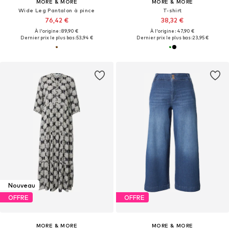
MORE & MORE
MORE & MORE
Wide Leg Pantalon à pince
T-shirt
76,42 €
38,32 €
À l'origine : 89,90 €
À l'origine : 47,90 €
Dernier prix le plus bas :
53,94 €
Dernier prix le plus bas :
23,95 €
Nouveau
OFFRE
OFFRE
MORE & MORE
MORE & MORE