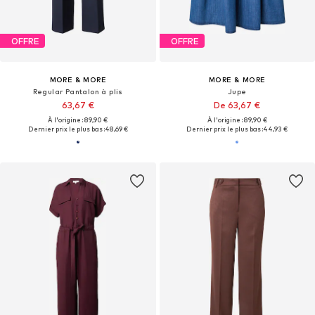
OFFRE
OFFRE
MORE & MORE
MORE & MORE
Regular Pantalon à plis
Jupe
63,67 €
De 63,67 €
À l'origine : 89,90 €
À l'origine : 89,90 €
Dernier prix le plus bas :
48,69 €
Dernier prix le plus bas :
44,93 €