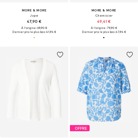
MORE & MORE
MORE & MORE
Jupe
Chemisier
47,90 €
49,41 €
À l'origine : 69,90 €
À l'origine : 79,90 €
Dernier prix le plus bas :
41,94 €
Dernier prix le plus bas :
47,94 €
OFFRE