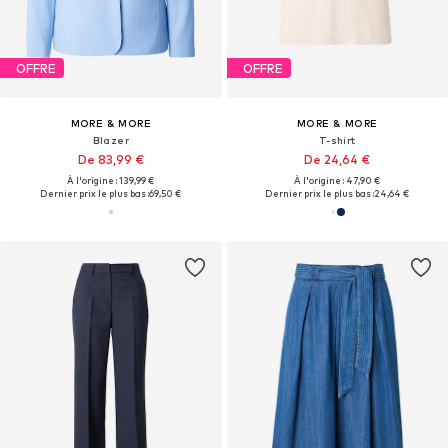
OFFRE
OFFRE
MORE & MORE
MORE & MORE
Blazer
T-shirt
De 83,99 €
De 24,64 €
À l'origine : 139,99 €
À l'origine : 47,90 €
Dernier prix le plus bas :
69,50 €
Dernier prix le plus bas :
24,64 €