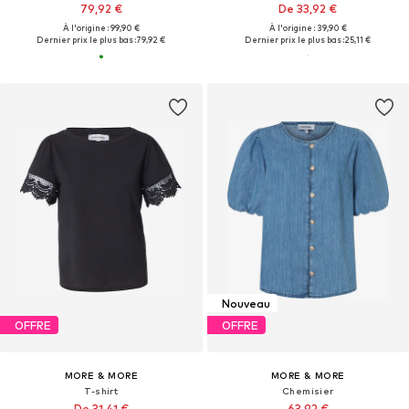
79,92 €
De 33,92 €
À l'origine : 99,90 €
À l'origine : 39,90 €
Dernier prix le plus bas :
79,92 €
Dernier prix le plus bas :
25,11 €
Nouveau
OFFRE
OFFRE
MORE & MORE
MORE & MORE
T-shirt
Chemisier
De 31,41 €
63,92 €