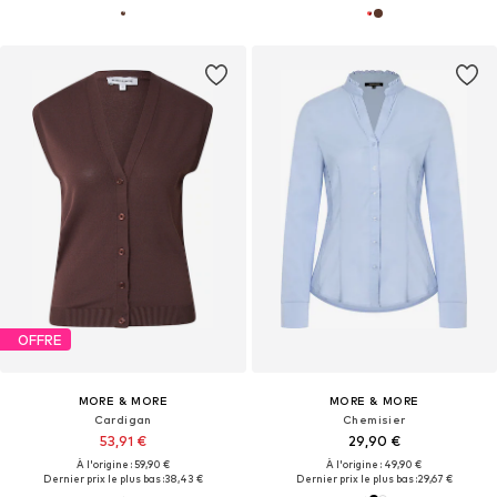
OFFRE
MORE & MORE
MORE & MORE
Cardigan
Chemisier
53,91 €
29,90 €
À l'origine : 59,90 €
À l'origine : 49,90 €
Dernier prix le plus bas :
38,43 €
Dernier prix le plus bas :
29,67 €