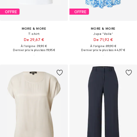
OFFRE
OFFRE
MORE & MORE
MORE & MORE
T-shirt
Jupe 'Voile'
De 29,67 €
De 71,92 €
À l'origine : 39,90 €
À l'origine : 89,90 €
Dernier prix le plus bas :
19,95 €
Dernier prix le plus bas :
44,97 €