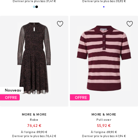
Dernier prix le plus bas :
31,41 €
Dernier prix le plus bas :
35,92 €
Nouveau
OFFRE
OFFRE
MORE & MORE
MORE & MORE
Robe
Pull-over
76,42 €
55,92 €
À l'origine : 89,90 €
À l'origine : 69,90 €
Dernier prix le plus bas :
76,42 €
Dernier prix le plus bas :
41,94 €