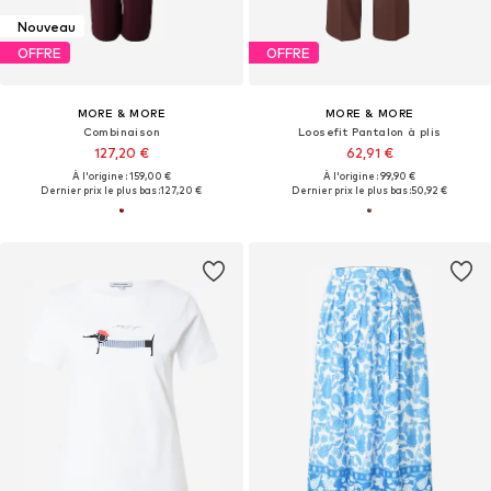
Nouveau
OFFRE
OFFRE
MORE & MORE
MORE & MORE
Combinaison
Loosefit Pantalon à plis
127,20 €
62,91 €
À l'origine : 159,00 €
À l'origine : 99,90 €
Dernier prix le plus bas :
127,20 €
Dernier prix le plus bas :
50,92 €