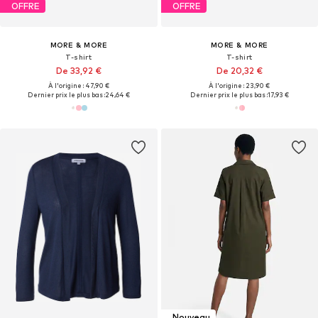
OFFRE
OFFRE
MORE & MORE
MORE & MORE
T-shirt
T-shirt
De 33,92 €
De 20,32 €
À l'origine : 47,90 €
À l'origine : 23,90 €
Dernier prix le plus bas :
24,64 €
Dernier prix le plus bas :
17,93 €
Nouveau