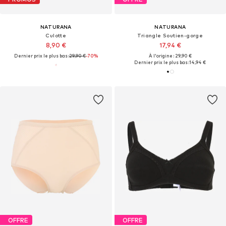
NATURANA
NATURANA
Culotte
Triangle Soutien-gorge
8,90 €
17,94 €
Dernier prix le plus bas :
29,90 €
-70%
À l'origine : 29,90 €
Dernier prix le plus bas :
14,94 €
OFFRE
OFFRE