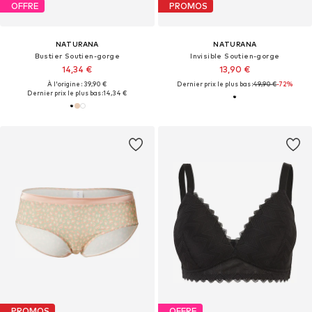
OFFRE
PROMOS
NATURANA
NATURANA
Bustier Soutien-gorge
Invisible Soutien-gorge
14,34 €
13,90 €
À l'origine : 39,90 €
Dernier prix le plus bas :
49,90 €
-72%
Dernier prix le plus bas :
14,34 €
PROMOS
OFFRE