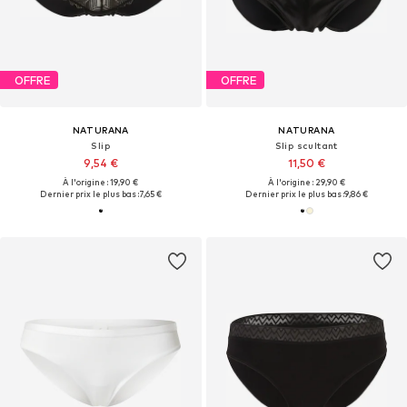
OFFRE
OFFRE
NATURANA
NATURANA
Slip
Slip scultant
9,54 €
11,50 €
À l'origine : 19,90 €
À l'origine : 29,90 €
Dernier prix le plus bas :
7,65 €
Dernier prix le plus bas :
9,86 €