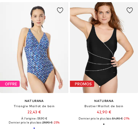
OFFRE
PROMOS
NATURANA
NATURANA
Triangle Maillot de bain
Bustier Maillot de bain
22,43 €
42,90 €
À l'origine : 59,90 €
Dernier prix le plus bas :
54,90 €
-21%
Dernier prix le plus bas :
29,90 €
-25%