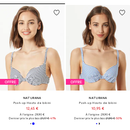
OFFRE
OFFRE
NATURANA
NATURANA
Push-up Hauts de bikini
Push-up Hauts de bikini
12,45 €
10,95 €
À l'origine : 29,90 €
À l'origine : 29,90 €
Dernier prix le plus bas :
21,17 €
-41%
Dernier prix le plus bas :
21,90 €
-50%