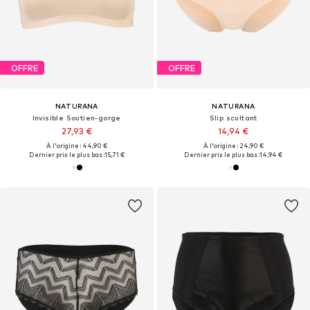
OFFRE
OFFRE
NATURANA
NATURANA
Invisible Soutien-gorge
Slip scultant
27,93 €
14,94 €
À l'origine : 44,90 €
À l'origine : 24,90 €
Dernier prix le plus bas :
15,71 €
Dernier prix le plus bas :
14,94 €