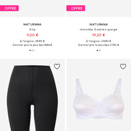
OFFRE
OFFRE
NATURANA
NATURANA
Slip
Invisible Soutien-gorge
11,50 €
19,20 €
À l'origine : 29,90 €
À l'origine : 49,90 €
Dernier prix le plus bas :
9,86 €
Dernier prix le plus bas :
17,94 €