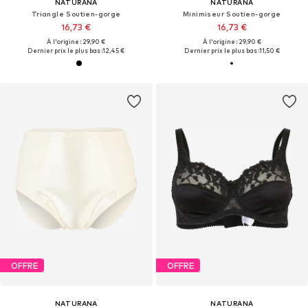
NATURANA
NATURANA
Triangle Soutien-gorge
Minimiseur Soutien-gorge
16,73 €
16,73 €
À l'origine : 29,90 €
À l'origine : 29,90 €
Dernier prix le plus bas :
12,45 €
Dernier prix le plus bas :
11,50 €
OFFRE
OFFRE
NATURANA
NATURANA