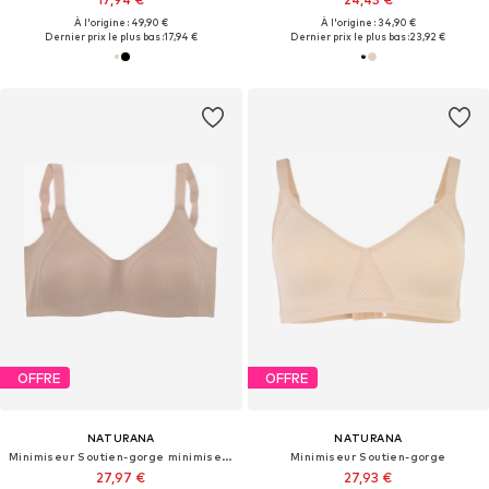
À l'origine : 49,90 €
À l'origine : 34,90 €
Dernier prix le plus bas :
17,94 €
Dernier prix le plus bas :
23,92 €
OFFRE
OFFRE
NATURANA
NATURANA
Minimiseur Soutien-gorge minimiseur
Minimiseur Soutien-gorge
27,97 €
27,93 €