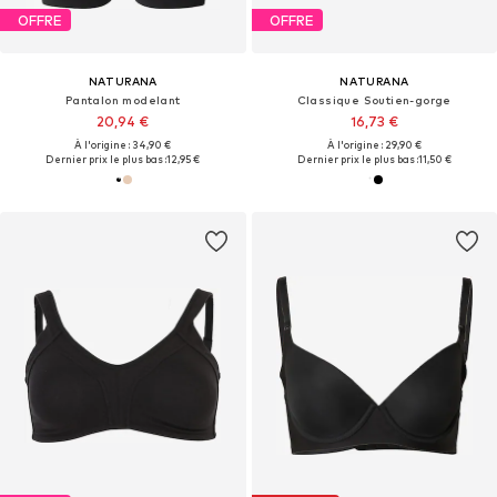
OFFRE
OFFRE
NATURANA
NATURANA
Pantalon modelant
Classique Soutien-gorge
20,94 €
16,73 €
À l'origine : 34,90 €
À l'origine : 29,90 €
Dernier prix le plus bas :
12,95 €
Dernier prix le plus bas :
11,50 €