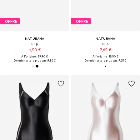
OFFRE
OFFRE
NATURANA
NATURANA
Slip
Slip
11,50 €
7,65 €
À l'origine : 29,90 €
À l'origine : 19,90 €
Dernier prix le plus bas :
9,86 €
Dernier prix le plus bas :
7,65 €