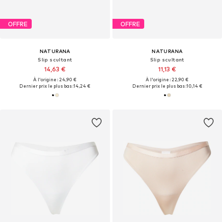
OFFRE
OFFRE
NATURANA
NATURANA
Slip scultant
Slip scultant
14,63 €
11,13 €
À l'origine : 24,90 €
À l'origine : 22,90 €
Dernier prix le plus bas :
14,24 €
Dernier prix le plus bas :
10,14 €