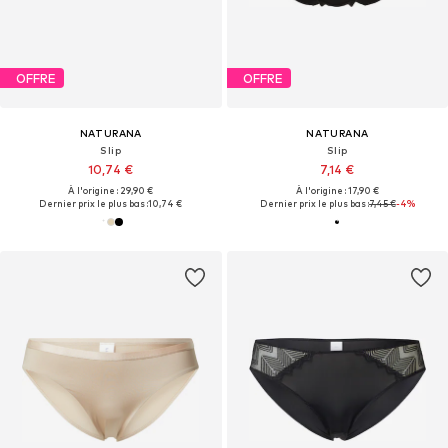
OFFRE
OFFRE
NATURANA
NATURANA
Slip
Slip
10,74 €
7,14 €
À l'origine : 29,90 €
À l'origine : 17,90 €
Dernier prix le plus bas :
10,74 €
Dernier prix le plus bas :
7,45 €
-4%