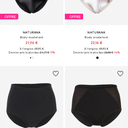
OFFRE
OFFRE
NATURANA
NATURANA
Body modelant
Body modelant
21,96 €
23,16 €
À l'origine : 69,90 €
À l'origine : 69,90 €
Dernier prix le plus bas :
24,71 €
-11%
Dernier prix le plus bas :
26,96 €
-14%