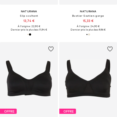
NATURANA
NATURANA
Slip scultant
Bustier Soutien-gorge
13,74 €
15,33 €
À l'origine : 22,90 €
À l'origine : 24,90 €
Dernier prix le plus bas :
11,94 €
Dernier prix le plus bas :
9,96 €
OFFRE
OFFRE