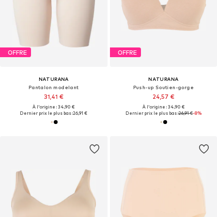
OFFRE
OFFRE
NATURANA
NATURANA
Pantalon modelant
Push-up Soutien-gorge
31,41 €
24,57 €
À l'origine : 34,90 €
À l'origine : 34,90 €
Dernier prix le plus bas :
26,91 €
Dernier prix le plus bas :
26,91 €
-8%