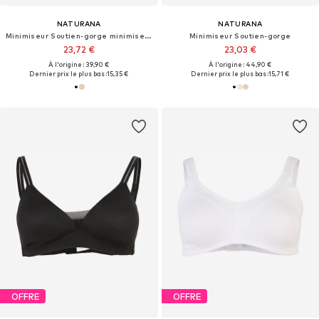
NATURANA
NATURANA
Minimiseur Soutien-gorge minimiseur
Minimiseur Soutien-gorge
23,72 €
23,03 €
À l'origine : 39,90 €
À l'origine : 44,90 €
Dernier prix le plus bas :
15,35 €
Dernier prix le plus bas :
15,71 €
OFFRE
OFFRE