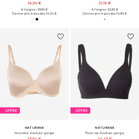
14,34 €
21,16 €
À l'origine : 39,90 €
À l'origine : 52,90 €
Dernier prix le plus bas :
14,34 €
Dernier prix le plus bas :
14,90 €
OFFRE
OFFRE
NATURANA
NATURANA
Invisible Soutien-gorge
Push-up Soutien-gorge
17,94 €
24,43 €