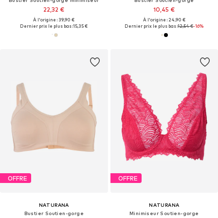
Bustier Soutien-gorge minimiseur
Bustier Soutien-gorge
22,32 €
10,45 €
À l'origine : 39,90 €
À l'origine : 24,90 €
Dernier prix le plus bas :
15,35 €
Dernier prix le plus bas :
12,54 €
-16%
OFFRE
OFFRE
NATURANA
NATURANA
Bustier Soutien-gorge
Minimiseur Soutien-gorge