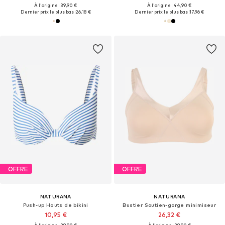
À l'origine : 39,90 €
À l'origine : 44,90 €
Dernier prix le plus bas :
26,18 €
Dernier prix le plus bas :
17,96 €
OFFRE
OFFRE
NATURANA
NATURANA
Push-up Hauts de bikini
Bustier Soutien-gorge minimiseur
10,95 €
26,32 €