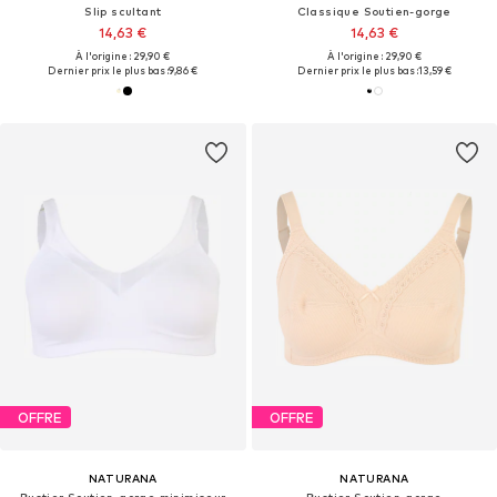
Slip scultant
Classique Soutien-gorge
14,63 €
14,63 €
À l'origine : 29,90 €
À l'origine : 29,90 €
Dernier prix le plus bas :
9,86 €
Dernier prix le plus bas :
13,59 €
OFFRE
OFFRE
NATURANA
NATURANA