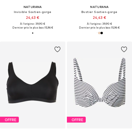
NATURANA
NATURANA
Invisible Soutien-gorge
Bustier Soutien-gorge
24,43 €
24,43 €
À l'origine : 39,90 €
À l'origine : 39,90 €
Dernier prix le plus bas :
15,96 €
Dernier prix le plus bas :
15,96 €
OFFRE
OFFRE