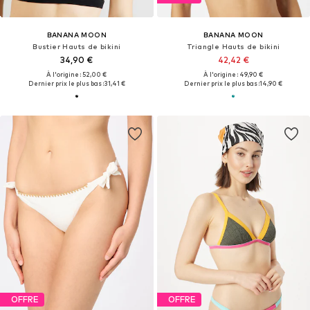
BANANA MOON
BANANA MOON
Bustier Hauts de bikini
Triangle Hauts de bikini
34,90 €
42,42 €
À l'origine : 52,00 €
À l'origine : 49,90 €
Dernier prix le plus bas :
31,41 €
Dernier prix le plus bas :
14,90 €
OFFRE
OFFRE