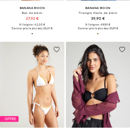
BANANA MOON
BANANA MOON
Bas de bikini
Triangle Hauts de bikini
27,92 €
39,90 €
À l'origine : 42,00 €
À l'origine : 49,90 €
Dernier prix le plus bas :
26,01 €
Dernier prix le plus bas :
35,91 €
OFFRE