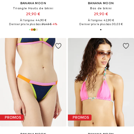
BANANA MOON
BANANA MOON
Triangle Hauts de bikini
Bas de bikini
29,90 €
29,90 €
À l'origine : 44,90 €
À l'origine : 42,90 €
Dernier prix le plus bas :
31,43 €
-4%
Dernier prix le plus bas :
30,03 €
PROMOS
PROMOS
BANANA MOON
BANANA MOON