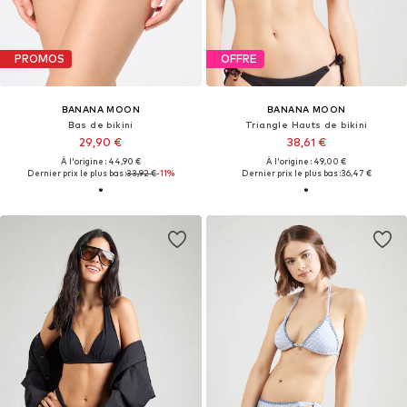
PROMOS
OFFRE
BANANA MOON
BANANA MOON
Bas de bikini
Triangle Hauts de bikini
29,90 €
38,61 €
À l'origine : 44,90 €
À l'origine : 49,00 €
Dernier prix le plus bas :
33,92 €
-11%
Dernier prix le plus bas :
36,47 €