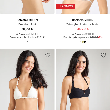
PROMOS
BANANA MOON
BANANA MOON
Bas de bikini
Triangle Hauts de bikini
28,90 €
34,90 €
À l'origine : 42,00 €
À l'origine : 52,00 €
Dernier prix le plus bas :
26,01 €
Dernier prix le plus bas :
35,92 €
-2%