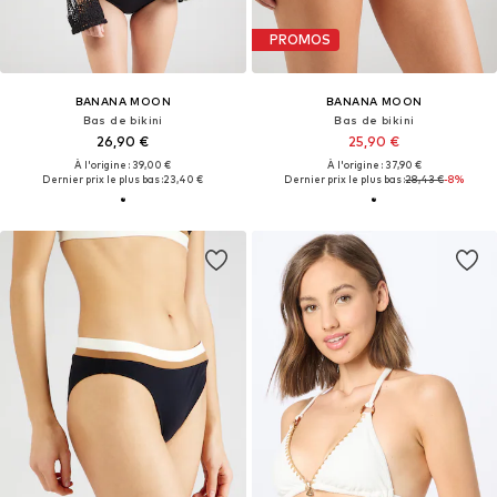
PROMOS
BANANA MOON
BANANA MOON
Bas de bikini
Bas de bikini
26,90 €
25,90 €
À l'origine : 39,00 €
À l'origine : 37,90 €
Dernier prix le plus bas :
23,40 €
Dernier prix le plus bas :
28,43 €
-8%