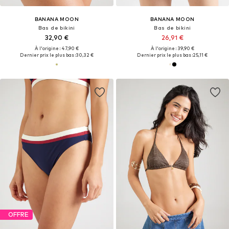
BANANA MOON
BANANA MOON
Bas de bikini
Bas de bikini
32,90 €
26,91 €
À l'origine : 47,90 €
À l'origine : 39,90 €
Dernier prix le plus bas :
30,32 €
Dernier prix le plus bas :
25,11 €
OFFRE