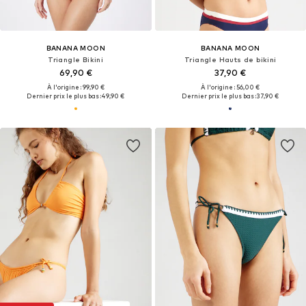
BANANA MOON
BANANA MOON
Triangle Bikini
Triangle Hauts de bikini
69,90 €
37,90 €
À l'origine : 99,90 €
À l'origine : 56,00 €
Dernier prix le plus bas :
49,90 €
Dernier prix le plus bas :
37,90 €