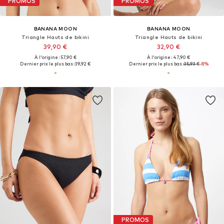
PROMOS
PROMOS
BANANA MOON
BANANA MOON
Triangle Hauts de bikini
Triangle Hauts de bikini
39,90 €
32,90 €
À l'origine : 57,90 €
À l'origine : 47,90 €
Dernier prix le plus bas :
39,92 €
Dernier prix le plus bas :
35,93 €
-8%
PROMOS