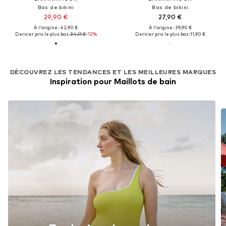
Bas de bikini
Bas de bikini
29,90 €
27,90 €
À l'origine : 42,90 €
À l'origine : 39,90 €
Dernier prix le plus bas :
34,11 €
-12%
Dernier prix le plus bas :
11,90 €
DÉCOUVREZ LES TENDANCES ET LES MEILLEURES MARQUES
Inspiration pour Maillots de bain