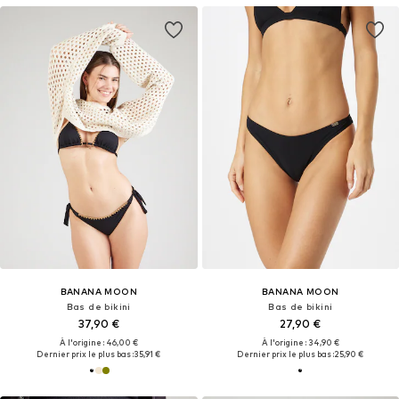
BANANA MOON
BANANA MOON
Bas de bikini
Bas de bikini
37,90 €
27,90 €
À l'origine : 46,00 €
À l'origine : 34,90 €
Dernier prix le plus bas :
35,91 €
Dernier prix le plus bas :
25,90 €