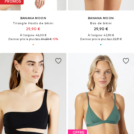
PROMOS
BANANA MOON
BANANA MOON
Triangle Hauts de bikini
Bas de bikini
29,90 €
29,90 €
À l'origine : 46,00 €
À l'origine : 42,90 €
Dernier prix le plus bas :
34,50 €
-13%
Dernier prix le plus bas :
26,91 €
OFFRE