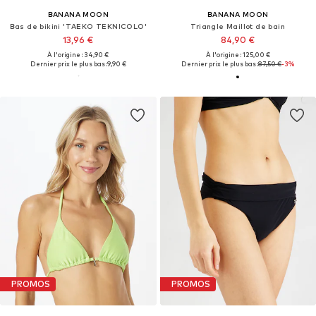
BANANA MOON
BANANA MOON
Bas de bikini 'TAEKO TEKNICOLO'
Triangle Maillot de bain
13,96 €
84,90 €
À l'origine : 34,90 €
À l'origine : 125,00 €
Dernier prix le plus bas :
9,90 €
Dernier prix le plus bas :
87,50 €
-3%
PROMOS
PROMOS