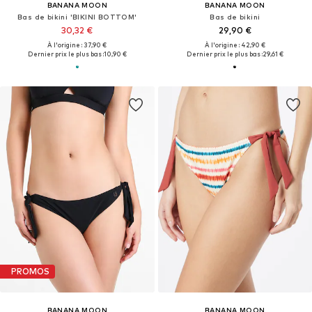
BANANA MOON
BANANA MOON
Bas de bikini 'BIKINI BOTTOM'
Bas de bikini
30,32 €
29,90 €
À l'origine : 37,90 €
À l'origine : 42,90 €
Dernier prix le plus bas :
10,90 €
Dernier prix le plus bas :
29,61 €
PROMOS
BANANA MOON
BANANA MOON