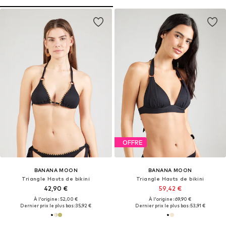
OFFRE
BANANA MOON
BANANA MOON
Triangle Hauts de bikini
Triangle Hauts de bikini
42,90 €
59,42 €
À l'origine : 52,00 €
À l'origine : 69,90 €
Dernier prix le plus bas :
35,92 €
Dernier prix le plus bas :
53,91 €