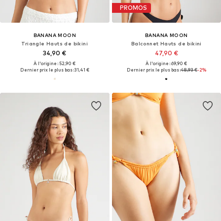
PROMOS
BANANA MOON
BANANA MOON
Triangle Hauts de bikini
Balconnet Hauts de bikini
34,90 €
47,90 €
À l'origine : 52,90 €
À l'origine : 69,90 €
Dernier prix le plus bas :
31,41 €
Dernier prix le plus bas :
48,93 €
-2%