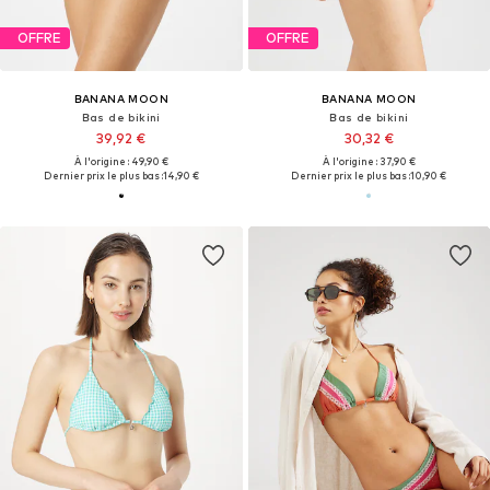
OFFRE
OFFRE
BANANA MOON
BANANA MOON
Bas de bikini
Bas de bikini
39,92 €
30,32 €
À l'origine : 49,90 €
À l'origine : 37,90 €
Dernier prix le plus bas :
14,90 €
Dernier prix le plus bas :
10,90 €