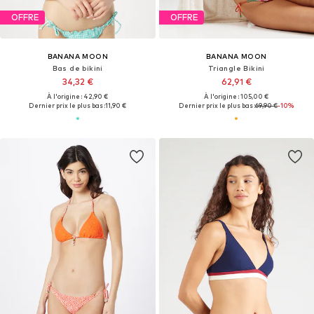
OFFRE
OFFRE
BANANA MOON
BANANA MOON
Bas de bikini
Triangle Bikini
34,32 €
62,91 €
À l'origine : 42,90 €
À l'origine : 105,00 €
Dernier prix le plus bas :
11,90 €
Dernier prix le plus bas :
69,90 €
-10%