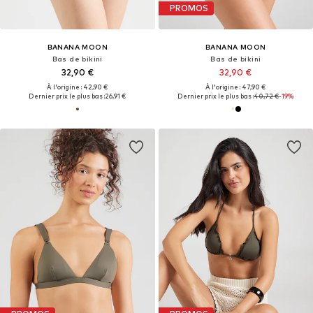
PROMOS
BANANA MOON
BANANA MOON
Bas de bikini
Bas de bikini
32,90 €
32,90 €
À l'origine : 42,90 €
À l'origine : 47,90 €
Dernier prix le plus bas :
26,91 €
Dernier prix le plus bas :
40,72 €
-19%