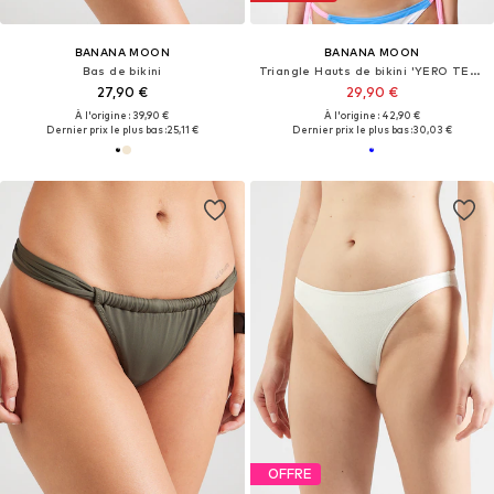
BANANA MOON
BANANA MOON
Bas de bikini
Triangle Hauts de bikini 'YERO TEAM'
27,90 €
29,90 €
À l'origine : 39,90 €
À l'origine : 42,90 €
Dernier prix le plus bas :
25,11 €
Dernier prix le plus bas :
30,03 €
OFFRE