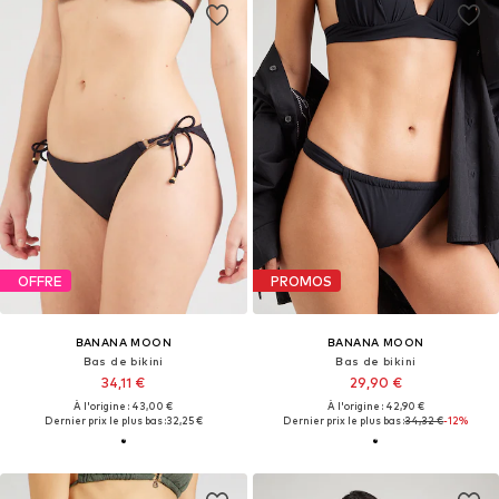
OFFRE
PROMOS
BANANA MOON
BANANA MOON
Bas de bikini
Bas de bikini
34,11 €
29,90 €
À l'origine : 43,00 €
À l'origine : 42,90 €
Dernier prix le plus bas :
32,25 €
Dernier prix le plus bas :
34,32 €
-12%