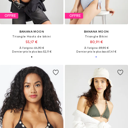
OFFRE
OFFRE
BANANA MOON
BANANA MOON
Triangle Hauts de bikini
Triangle Bikini
55,17 €
80,91 €
À l'origine : 64,90 €
À l'origine : 89,90 €
Dernier prix le plus bas :
52,11 €
Dernier prix le plus bas :
67,41 €