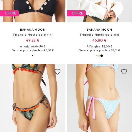
OFFRE
OFFRE
BANANA MOON
BANANA MOON
Triangle Hauts de bikini
Triangle Hauts de bikini
49,22 €
46,80 €
À l'origine : 64,90 €
À l'origine : 52,00 €
Dernier prix le plus bas :
48,68 €
Dernier prix le plus bas :
38,61 €