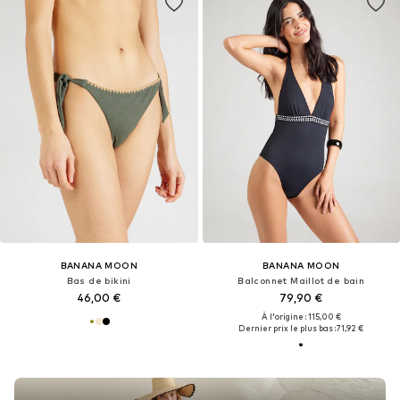
BANANA MOON
BANANA MOON
Bas de bikini
Balconnet Maillot de bain
46,00 €
79,90 €
À l'origine : 115,00 €
Dernier prix le plus bas :
71,92 €