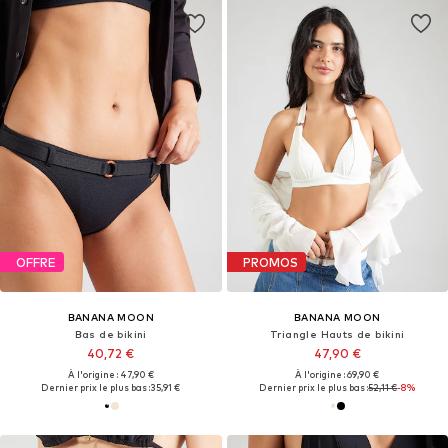
OFFRE
PROMOS
BANANA MOON
BANANA MOON
Bas de bikini
Triangle Hauts de bikini
40,72 €
47,90 €
À l'origine : 47,90 €
À l'origine : 69,90 €
Dernier prix le plus bas :
35,91 €
Dernier prix le plus bas :
52,11 €
-8%