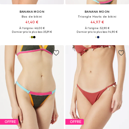
BANANA MOON
BANANA MOON
Bas de bikini
Triangle Hauts de bikini
41,40 €
44,97 €
À l'origine : 46,00 €
À l'origine : 52,90 €
Dernier prix le plus bas :
35,91 €
Dernier prix le plus bas :
14,90 €
OFFRE
OFFRE