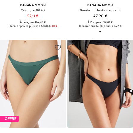
BANANA MOON
BANANA MOON
Triangle Bikini
Bandeau Hauts de bikini
52,11 €
47,90 €
À l'origine : 84,90 €
À l'origine : 69,90 €
Dernier prix le plus bas :
57,90 €
-10%
Dernier prix le plus bas :
43,92 €
OFFRE