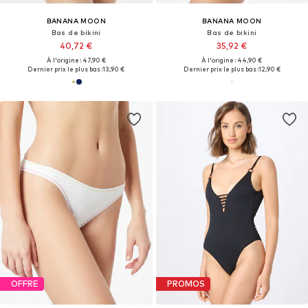
BANANA MOON
BANANA MOON
Bas de bikini
Bas de bikini
40,72 €
35,92 €
À l'origine : 47,90 €
À l'origine : 44,90 €
Dernier prix le plus bas :
13,90 €
Dernier prix le plus bas :
12,90 €
OFFRE
PROMOS