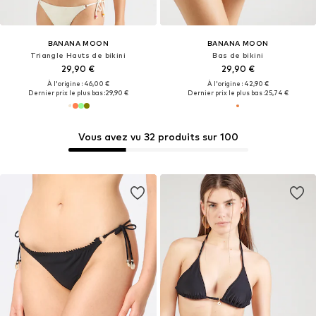
BANANA MOON
BANANA MOON
Triangle Hauts de bikini
Bas de bikini
29,90 €
29,90 €
À l'origine : 46,00 €
À l'origine : 42,90 €
Dernier prix le plus bas :
29,90 €
Dernier prix le plus bas :
25,74 €
Vous avez vu 32 produits sur 100