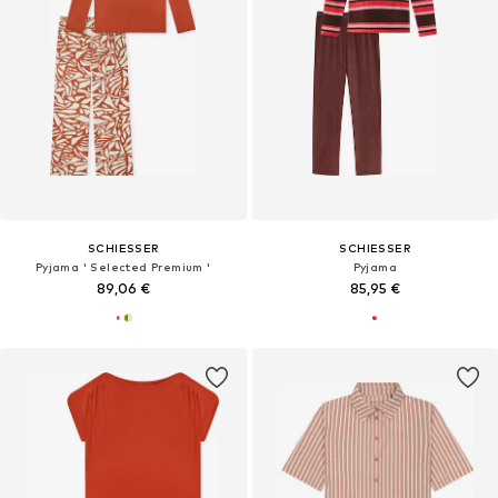
SCHIESSER
SCHIESSER
Pyjama ' Selected Premium '
Pyjama
89,06 €
85,95 €