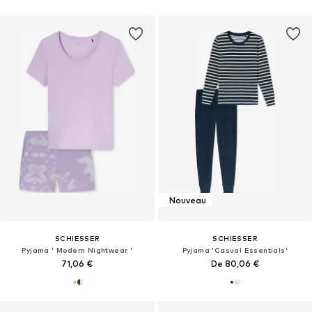
Nouveau
SCHIESSER
SCHIESSER
Pyjama ' Modern Nightwear '
Pyjama 'Casual Essentials'
71,06 €
De 80,06 €