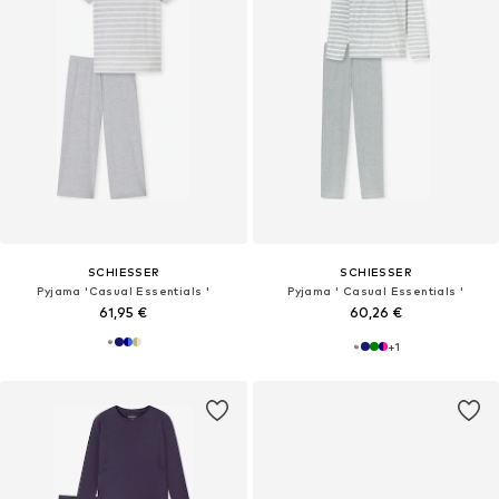
SCHIESSER
SCHIESSER
Pyjama 'Casual Essentials '
Pyjama ' Casual Essentials '
61,95 €
60,26 €
+
1