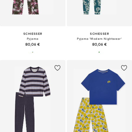
SCHIESSER
SCHIESSER
Pyjama
Pyjama 'Modern Nightwear'
80,06 €
80,06 €