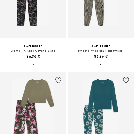
SCHIESSER
SCHIESSER
Pyjama ' X-Mas Gifting Sets '
Pyjama 'Modern Nightwear'
86,36 €
86,36 €