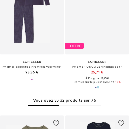
OFFRE
SCHIESSER
SCHIESSER
Pyjama 'Selected Premium Warming'
Pyjama ' UNCOVER Nightwear '
95,36 €
25,71 €
À l'origine : 51,95 €
Dernier prix le plus bas :
28,57 €
-10%
Vous avez vu 32 produits sur 76