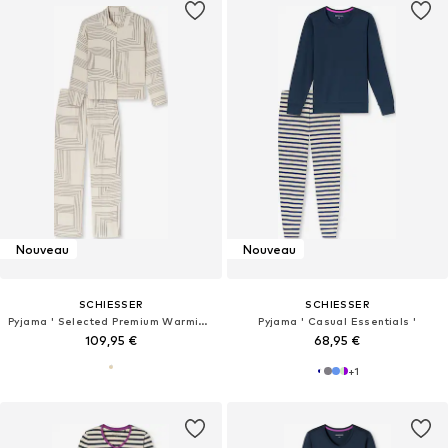
Nouveau
Nouveau
SCHIESSER
SCHIESSER
Pyjama ' Selected Premium Warming '
Pyjama ' Casual Essentials '
109,95 €
68,95 €
+
1