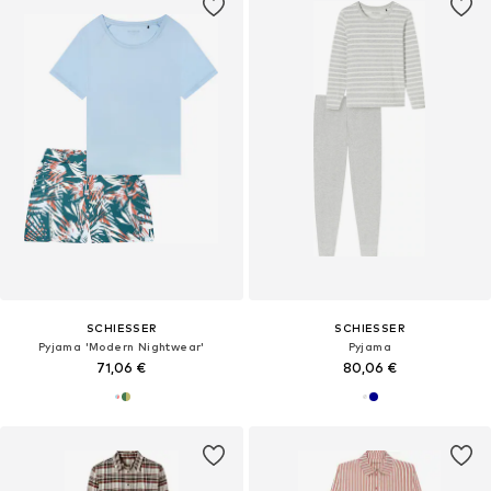
SCHIESSER
SCHIESSER
Pyjama 'Modern Nightwear'
Pyjama
71,06 €
80,06 €