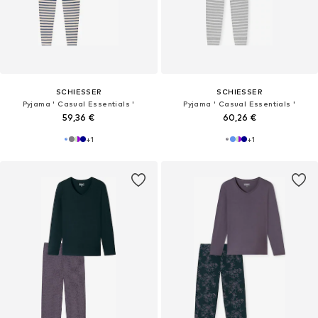
SCHIESSER
SCHIESSER
Pyjama ' Casual Essentials '
Pyjama ' Casual Essentials '
59,36 €
60,26 €
+
1
+
1