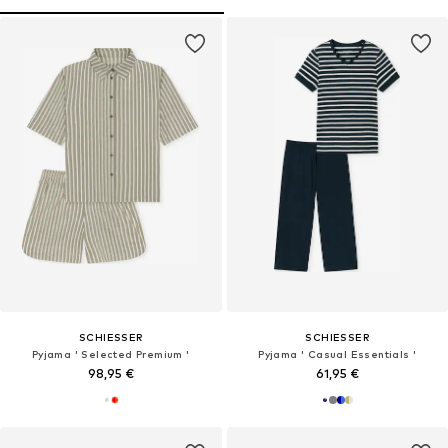
SCHIESSER
SCHIESSER
Pyjama ' Selected Premium '
Pyjama ' Casual Essentials '
98,95 €
61,95 €