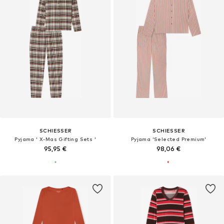
SCHIESSER
SCHIESSER
Pyjama ' X-Mas Gifting Sets '
Pyjama 'Selected Premium'
95,95 €
98,06 €