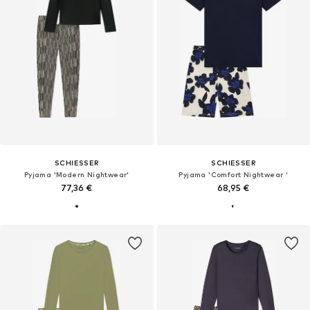
SCHIESSER
SCHIESSER
Pyjama 'Modern Nightwear'
Pyjama 'Comfort Nightwear '
77,36 €
68,95 €