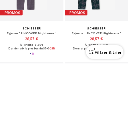
PROMOS
PROMOS
SCHIESSER
SCHIESSER
Pyjama ' UNCOVER Nightwear '
Pyjama ' UNCOVER Nightwear '
28,57 €
28,57 €
À l'origine : 51,95 €
À l'origine : 51,95 €
Dernier prix le plus bas :
36,37 €
-21%
Dernier prix le plus bas :
36,37 €
-21%
1
Filtrer & trier