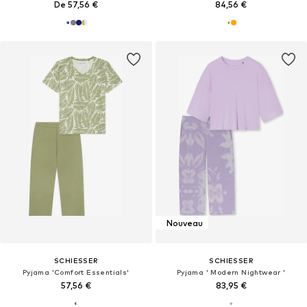
De 57,56 €
84,56 €
Nouveau
SCHIESSER
SCHIESSER
Pyjama 'Comfort Essentials'
Pyjama ' Modern Nightwear '
57,56 €
83,95 €