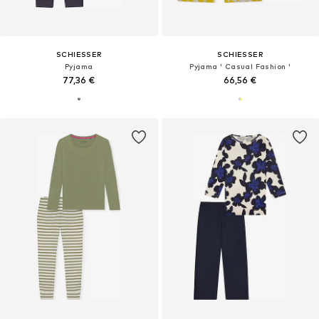
SCHIESSER
SCHIESSER
Pyjama
Pyjama ' Casual Fashion '
77,36 €
66,56 €