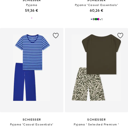
SCHIESSER
SCHIESSER
Pyjama
Pyjama 'Casual Essentials'
59,36 €
60,26 €
+
1
SCHIESSER
SCHIESSER
Pyjama 'Casual Essentials'
Pyjama ' Selected Premium '