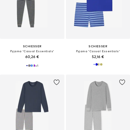
SCHIESSER
SCHIESSER
Pyjama 'Casual Essentials'
Pyjama 'Casual Essentials'
60,26 €
52,16 €
+
1