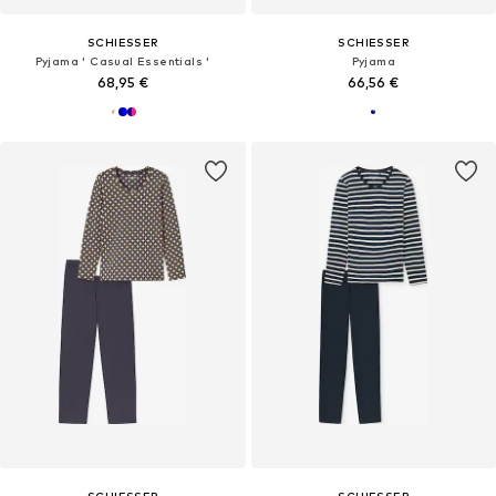
SCHIESSER
SCHIESSER
Pyjama ' Casual Essentials '
Pyjama
68,95 €
66,56 €