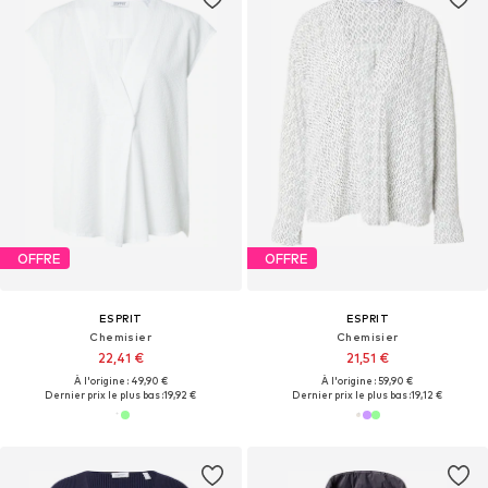
OFFRE
OFFRE
ESPRIT
ESPRIT
Chemisier
Chemisier
22,41 €
21,51 €
À l'origine : 49,90 €
À l'origine : 59,90 €
Dernier prix le plus bas :
19,92 €
Dernier prix le plus bas :
19,12 €