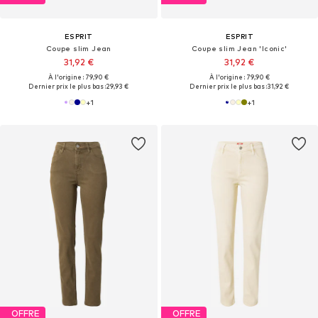
ESPRIT
ESPRIT
Coupe slim Jean
Coupe slim Jean 'Iconic'
31,92 €
31,92 €
À l'origine : 79,90 €
À l'origine : 79,90 €
Dernier prix le plus bas :
29,93 €
Dernier prix le plus bas :
31,92 €
+
1
+
1
OFFRE
OFFRE