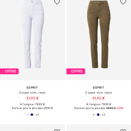
OFFRE
OFFRE
ESPRIT
ESPRIT
Coupe slim Jean
Coupe slim Jean
31,92 €
31,92 €
À l'origine : 79,90 €
À l'origine : 79,90 €
Dernier prix le plus bas :
29,93 €
Dernier prix le plus bas :
39,90 €
-20%
+
1
+
1