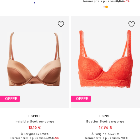
Dernier prix le plus bas :
11,16 €
-7%
OFFRE
OFFRE
ESPRIT
ESPRIT
Invisible Soutien-gorge
Bustier Soutien-gorge
13,16 €
17,96 €
À l'origine : 44,90 €
À l'origine : 44,90 €
Dernier prix le plus bas :
13,96 €
-5%
Dernier prix le plus bas :
12,90 €