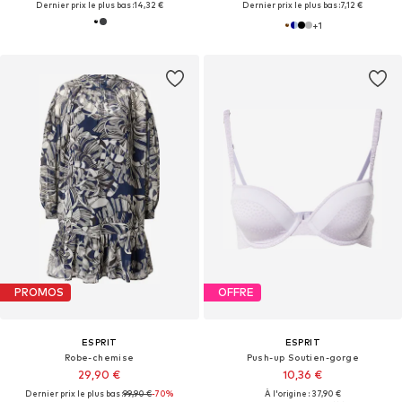
Dernier prix le plus bas :
14,32 €
Dernier prix le plus bas :
7,12 €
+
1
PROMOS
OFFRE
ESPRIT
ESPRIT
Robe-chemise
Push-up Soutien-gorge
29,90 €
10,36 €
Dernier prix le plus bas :
99,90 €
-70%
À l'origine : 37,90 €