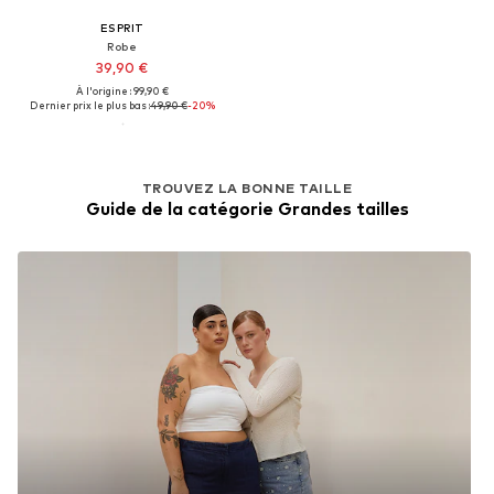
ESPRIT
Robe
39,90 €
À l'origine : 99,90 €
Dernier prix le plus bas :
49,90 €
-20%
TROUVEZ LA BONNE TAILLE
Guide de la catégorie Grandes tailles