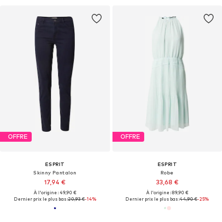
OFFRE
OFFRE
ESPRIT
ESPRIT
Skinny Pantalon
Robe
17,94 €
33,68 €
À l'origine : 49,90 €
À l'origine : 89,90 €
Dernier prix le plus bas :
20,93 €
-14%
Dernier prix le plus bas :
44,90 €
-25%