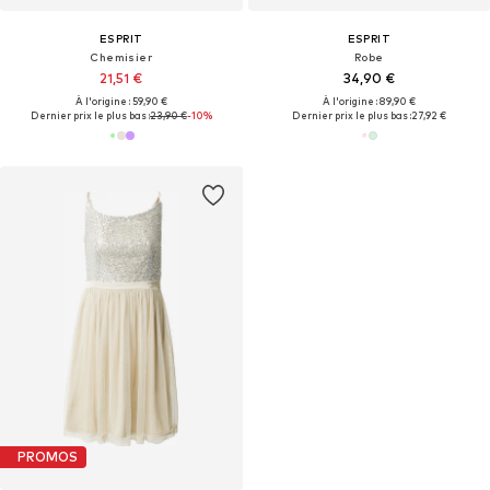
ESPRIT
ESPRIT
Chemisier
Robe
21,51 €
34,90 €
À l'origine : 59,90 €
À l'origine : 89,90 €
Dernier prix le plus bas :
23,90 €
-10%
Dernier prix le plus bas :
27,92 €
PROMOS