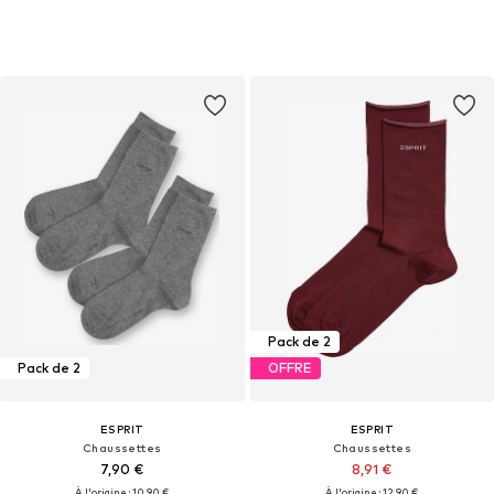
Pack de 2
Pack de 2
OFFRE
ESPRIT
ESPRIT
Chaussettes
Chaussettes
7,90 €
8,91 €
À l'origine : 10,90 €
À l'origine : 12,90 €