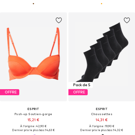
Pack de 5
OFFRE
OFFRE
ESPRIT
ESPRIT
Push-up Soutien-gorge
Chaussettes
15,21 €
14,31 €
À l'origine : 42,90 €
À l'origine : 19,90 €
Dernier prix le plus bas :
14,63 €
Dernier prix le plus bas :
14,32 €