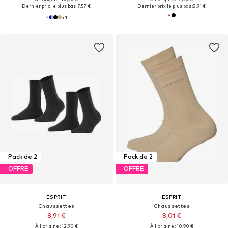
Dernier prix le plus bas :
7,57 €
Dernier prix le plus bas :
8,91 €
+
1
Pack de 2
Pack de 2
OFFRE
OFFRE
ESPRIT
ESPRIT
Chaussettes
Chaussettes
8,91 €
8,01 €
À l'origine : 12,90 €
À l'origine : 10,90 €