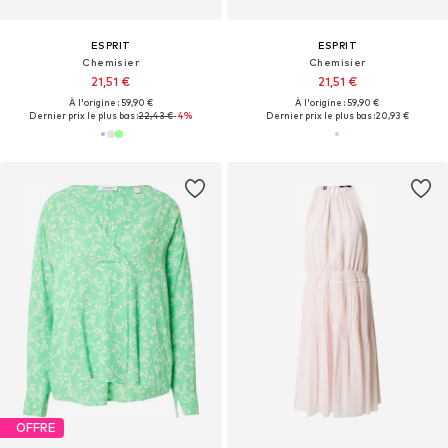
ESPRIT
ESPRIT
Chemisier
Chemisier
21,51 €
21,51 €
À l'origine : 59,90 €
À l'origine : 59,90 €
Dernier prix le plus bas :
22,43 €
-4%
Dernier prix le plus bas :
20,93 €
OFFRE