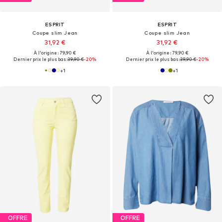
ESPRIT
ESPRIT
Coupe slim Jean
Coupe slim Jean
31,92 €
31,92 €
À l'origine : 79,90 €
À l'origine : 79,90 €
Dernier prix le plus bas :
39,90 €
-20%
Dernier prix le plus bas :
39,90 €
-20%
+
1
+
1
OFFRE
OFFRE