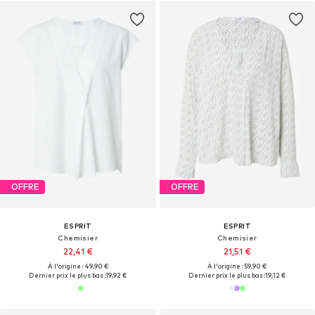
OFFRE
OFFRE
ESPRIT
ESPRIT
Chemisier
Chemisier
22,41 €
21,51 €
À l'origine : 49,90 €
À l'origine : 59,90 €
Dernier prix le plus bas :
19,92 €
Dernier prix le plus bas :
19,12 €