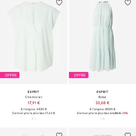
OFFRE
OFFRE
ESPRIT
ESPRIT
Chemisier
Robe
17,91 €
33,68 €
À l'origine : 49,90 €
À l'origine : 89,90 €
Dernier prix le plus bas :
17,43 €
Dernier prix le plus bas :
44,90 €
-25%