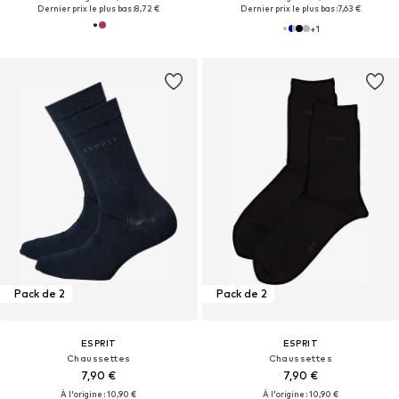
Dernier prix le plus bas :
8,72 €
Dernier prix le plus bas :
7,63 €
+
1
Pack de 2
Pack de 2
ESPRIT
ESPRIT
Chaussettes
Chaussettes
7,90 €
7,90 €
À l'origine : 10,90 €
À l'origine : 10,90 €