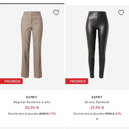
PROMOS
PROMOS
ESPRIT
ESPRIT
Regular Pantalon à plis
Skinny Pantalon
20,90 €
29,90 €
Dernier prix le plus bas :
69,90 €
-70%
Dernier prix le plus bas :
79,90 €
-62%