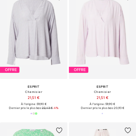
OFFRE
OFFRE
ESPRIT
ESPRIT
Chemisier
Chemisier
21,51 €
21,51 €
À l'origine : 59,90 €
À l'origine : 59,90 €
Dernier prix le plus bas :
22,43 €
-4%
Dernier prix le plus bas :
20,93 €