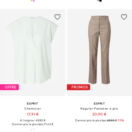
OFFRE
PROMOS
ESPRIT
ESPRIT
Chemisier
Regular Pantalon à plis
17,91 €
20,90 €
À l'origine : 49,90 €
Dernier prix le plus bas :
69,90 €
-70%
Dernier prix le plus bas :
17,43 €