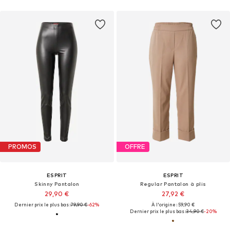
PROMOS
OFFRE
ESPRIT
ESPRIT
Skinny Pantalon
Regular Pantalon à plis
29,90 €
27,92 €
Dernier prix le plus bas :
79,90 €
-62%
À l'origine : 59,90 €
Dernier prix le plus bas :
34,90 €
-20%