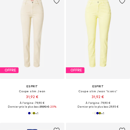
OFFRE
OFFRE
ESPRIT
ESPRIT
Coupe slim Jean
Coupe slim Jean 'Iconic'
31,92 €
31,92 €
À l'origine : 79,90 €
À l'origine : 79,90 €
Dernier prix le plus bas :
39,90 €
-20%
Dernier prix le plus bas :
29,93 €
+
1
+
1