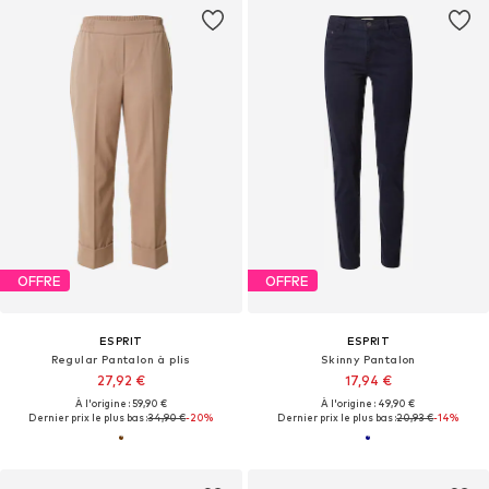
OFFRE
OFFRE
ESPRIT
ESPRIT
Regular Pantalon à plis
Skinny Pantalon
27,92 €
17,94 €
À l'origine : 59,90 €
À l'origine : 49,90 €
Dernier prix le plus bas :
34,90 €
-20%
Dernier prix le plus bas :
20,93 €
-14%