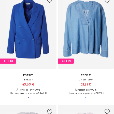
OFFRE
OFFRE
ESPRIT
ESPRIT
Blazer
Chemisier
43,60 €
21,51 €
À l'origine : 149,00 €
À l'origine : 59,90 €
Dernier prix le plus bas :
43,60 €
Dernier prix le plus bas :
20,93 €