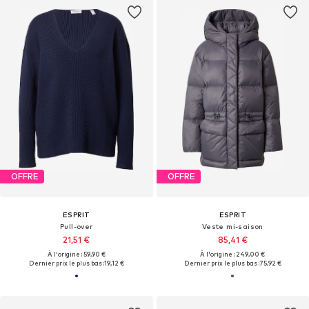
OFFRE
OFFRE
ESPRIT
ESPRIT
Pull-over
Veste mi-saison
21,51 €
85,41 €
À l'origine : 59,90 €
À l'origine : 249,00 €
Dernier prix le plus bas :
19,12 €
Dernier prix le plus bas :
75,92 €