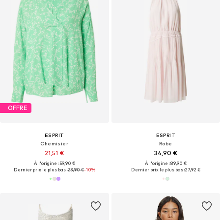
OFFRE
ESPRIT
ESPRIT
Chemisier
Robe
21,51 €
34,90 €
À l'origine : 59,90 €
À l'origine : 89,90 €
Dernier prix le plus bas :
23,90 €
-10%
Dernier prix le plus bas :
27,92 €