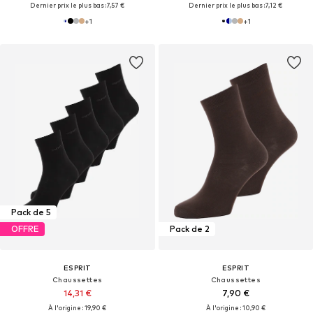
Dernier prix le plus bas :
7,57 €
Dernier prix le plus bas :
7,12 €
+
1
+
1
Pack de 5
OFFRE
Pack de 2
ESPRIT
ESPRIT
Chaussettes
Chaussettes
14,31 €
7,90 €
À l'origine : 19,90 €
À l'origine : 10,90 €