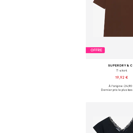
OFFRE
SUPERDRY & 
T-shirt
19,92 €
À l'origine : 24,90
Tailles disponibles: XS, 
Dernier prix le plus bas 
Ajouter au pa