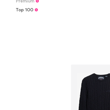
Premium
Tailles disponibles: XS
Ajouter au pa
Top 100