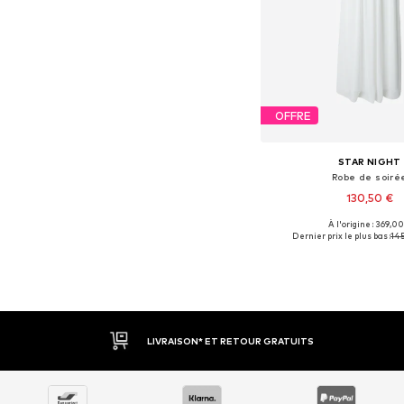
OFFRE
STAR NIGHT
Robe de soiré
130,50 €
À l'origine : 369,00
Tailles disponible
Dernier prix le plus bas :
145
Ajouter au pa
LIVRAISON* ET RETOUR GRATUITS