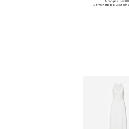
À l'origine : 369,00
Tailles disponible
Dernier prix le plus bas :
145
Ajouter au pa