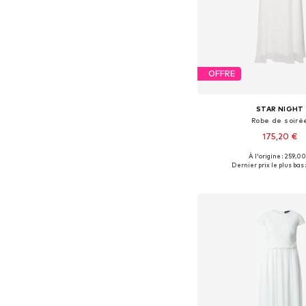
OFFRE
STAR NIGHT
Robe de soiré
175,20 €
À l'origine : 259,00
Tailles disponibles: 
Dernier prix le plus bas 
Ajouter au pa