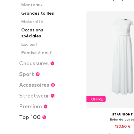
Manteaux
Ajouter au pa
Grandes tailles
Maternité
Occasions
spéciales
Exclusif
Remise à neuf
Chaussures
Sport
Accessoires
Streetwear
OFFRE
Premium
STAR NIGHT
Top 100
Robe de soiré
130,50 €