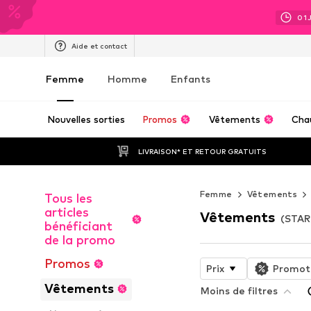
01
Aide et contact
Femme
Homme
Enfants
Nouvelles sorties
Promos
Vêtements
Cha
LIVRAISON* ET RETOUR GRATUITS
Femme
Vêtements
Tous les
articles
Vêtements
(STAR
bénéficiant
de la promo
Promos
Prix
Promot
Vêtements
Moins de filtres