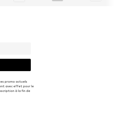
des promo actuels
ent avec effet pour le
scription à la fin de