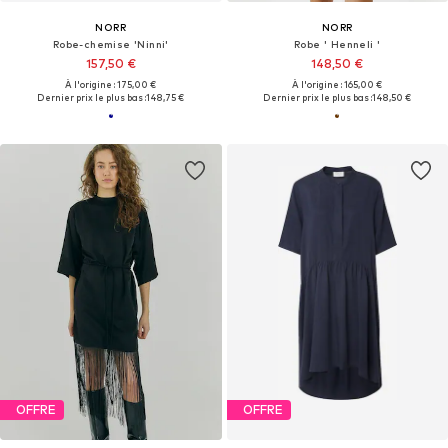
NORR
NORR
Robe-chemise 'Ninni'
Robe ' Henneli '
157,50 €
148,50 €
À l'origine : 175,00 €
À l'origine : 165,00 €
Dernier prix le plus bas :
148,75 €
Dernier prix le plus bas :
148,50 €
OFFRE
OFFRE