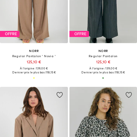
OFFRE
OFFRE
NORR
NORR
Regular Pantalon ' Novia '
Regular Pantalon
125,10 €
125,10 €
À l'origine : 139,00 €
À l'origine : 139,00 €
Dernier prix le plus bas :
118,15 €
Dernier prix le plus bas :
118,15 €