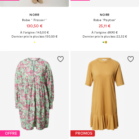
NORR
NORR
Robe ' Fraser '
Robe 'Payton'
130,50 €
25,11 €
À l'origine : 145,00 €
À l'origine : 69,90 €
Dernier prix le plus bas :
130,50 €
Dernier prix le plus bas :
22,32 €
OFFRE
PROMOS