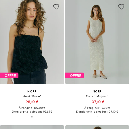
OFFRE
OFFRE
NORR
NORR
Haut 'Rose'
Robe ' Majsa '
98,10 €
107,10 €
À l'origine : 109,00 €
À l'origine : 119,00 €
Dernier prix le plus bas :
92,65 €
Dernier prix le plus bas :
107,10 €