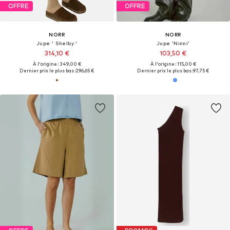
OFFRE
OFFRE
NORR
NORR
Jupe ' Shelby '
Jupe 'Ninni'
314,10 €
103,50 €
À l'origine : 349,00 €
À l'origine : 115,00 €
Dernier prix le plus bas :
296,65 €
Dernier prix le plus bas :
97,75 €