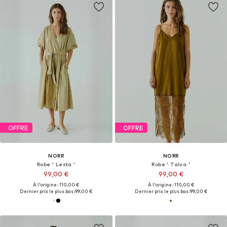
OFFRE
OFFRE
NORR
NORR
Robe ' Lesta '
Robe ' Talua '
99,00 €
99,00 €
À l'origine : 110,00 €
À l'origine : 110,00 €
Dernier prix le plus bas :
99,00 €
Dernier prix le plus bas :
99,00 €