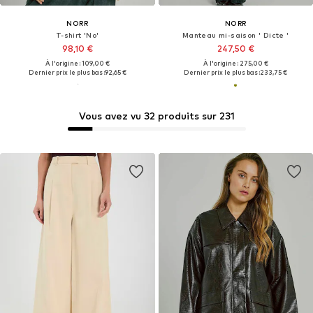
NORR
NORR
T-shirt 'No'
Manteau mi-saison ' Dicte '
98,10 €
247,50 €
À l'origine : 109,00 €
À l'origine : 275,00 €
Dernier prix le plus bas :
92,65 €
Dernier prix le plus bas :
233,75 €
Vous avez vu 32 produits sur 231