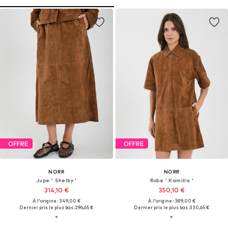
OFFRE
OFFRE
NORR
NORR
Jupe ' Shelby '
Robe ' Kamilla '
314,10 €
350,10 €
À l'origine : 349,00 €
À l'origine : 389,00 €
Dernier prix le plus bas :
296,65 €
Dernier prix le plus bas :
330,65 €