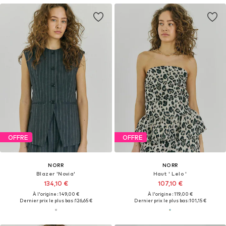
OFFRE
OFFRE
NORR
NORR
Blazer 'Novia'
Haut ' Lelo '
134,10 €
107,10 €
À l'origine : 149,00 €
À l'origine : 119,00 €
Dernier prix le plus bas :
126,65 €
Dernier prix le plus bas :
101,15 €