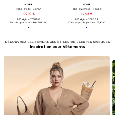
NORR
NORR
Robe d’été 'Carly'
Robe-chemise 'Tenna'
107,10 €
39,96 €
À l'origine : 119,00 €
À l'origine : 129,00 €
Dernier prix le plus bas :
101,15 €
Dernier prix le plus bas :
37,90 €
DÉCOUVREZ LES TENDANCES ET LES MEILLEURES MARQUES
Inspiration pour Vêtements