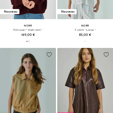
Nouveau
Nouveau
NORR
NORR
Pull-over ' Halli knit '
T-shirt ' Linne '
169,00 €
85,00 €