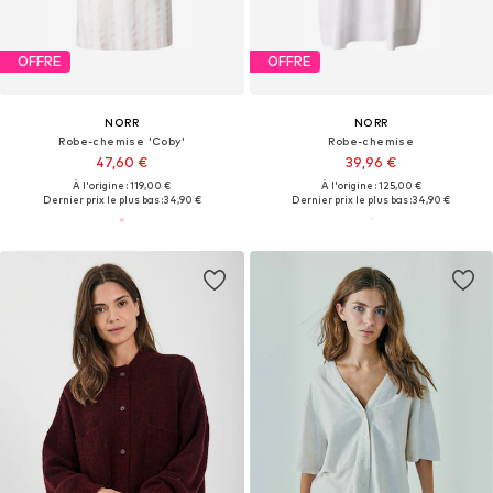
OFFRE
OFFRE
NORR
NORR
Robe-chemise 'Coby'
Robe-chemise
47,60 €
39,96 €
À l'origine : 119,00 €
À l'origine : 125,00 €
Dernier prix le plus bas :
34,90 €
Dernier prix le plus bas :
34,90 €