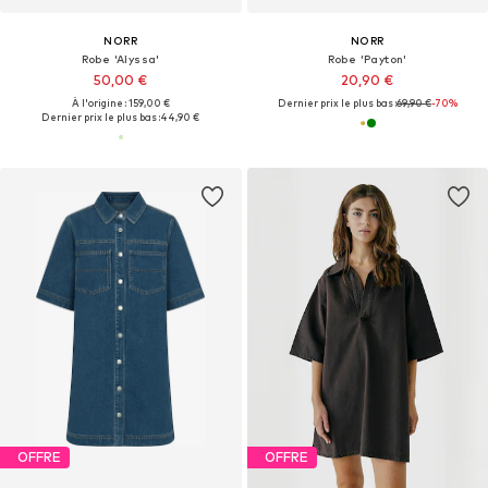
NORR
NORR
Robe 'Alyssa'
Robe 'Payton'
50,00 €
20,90 €
À l'origine : 159,00 €
Dernier prix le plus bas :
69,90 €
-70%
Dernier prix le plus bas :
44,90 €
OFFRE
OFFRE