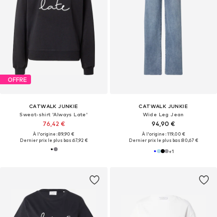
OFFRE
CATWALK JUNKIE
CATWALK JUNKIE
Sweat-shirt 'Always Late'
Wide Leg Jean
76,42 €
94,90 €
À l'origine : 89,90 €
À l'origine : 119,00 €
Dernier prix le plus bas :
67,92 €
Dernier prix le plus bas :
80,67 €
+
1