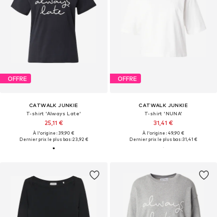
OFFRE
OFFRE
CATWALK JUNKIE
CATWALK JUNKIE
T-shirt 'Always Late'
T-shirt 'NUNA'
25,11 €
31,41 €
À l'origine : 39,90 €
À l'origine : 49,90 €
Dernier prix le plus bas :
23,92 €
Dernier prix le plus bas :
31,41 €