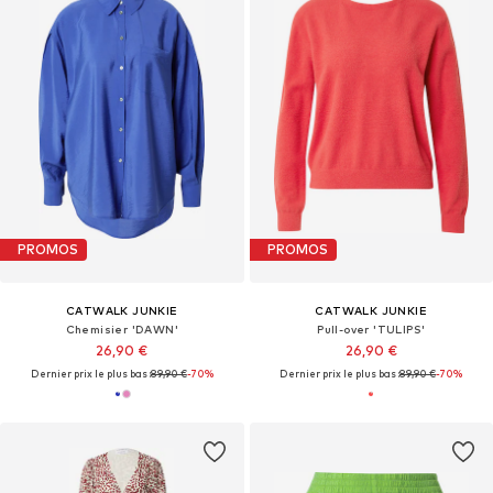
PROMOS
PROMOS
CATWALK JUNKIE
CATWALK JUNKIE
Chemisier 'DAWN'
Pull-over 'TULIPS'
26,90 €
26,90 €
Dernier prix le plus bas :
89,90 €
-70%
Dernier prix le plus bas :
89,90 €
-70%