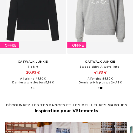
OFFRE
OFFRE
CATWALK JUNKIE
CATWALK JUNKIE
T-shirt
Sweat-shirt 'Always late'
20,93 €
41,93 €
À l'origine : 49,90 €
À l'origine : 89,90 €
Dernier prix le plus bas :
17,94 €
Dernier prix le plus bas :
24,43 €
DÉCOUVREZ LES TENDANCES ET LES MEILLEURES MARQUES
Inspiration pour Vêtements