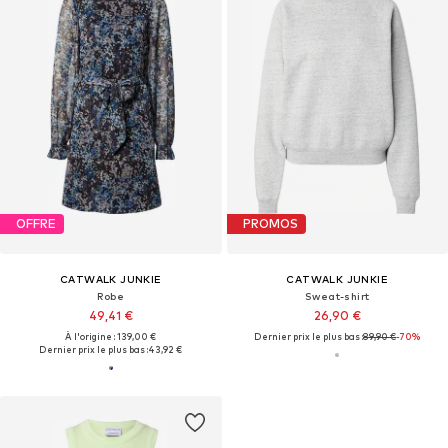
OFFRE
PROMOS
CATWALK JUNKIE
CATWALK JUNKIE
Robe
Sweat-shirt
49,41 €
26,90 €
À l'origine : 139,00 €
Dernier prix le plus bas :
89,90 €
-70%
Dernier prix le plus bas :
43,92 €