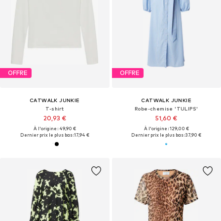
OFFRE
OFFRE
CATWALK JUNKIE
CATWALK JUNKIE
T-shirt
Robe-chemise 'TULIPS'
20,93 €
51,60 €
À l'origine : 49,90 €
À l'origine : 129,00 €
Dernier prix le plus bas :
17,94 €
Dernier prix le plus bas :
37,90 €