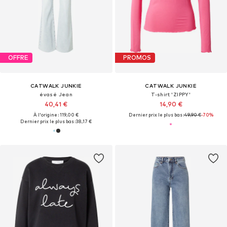
OFFRE
PROMOS
CATWALK JUNKIE
CATWALK JUNKIE
évasé Jean
T-shirt 'ZIPPY'
40,41 €
14,90 €
À l'origine : 119,00 €
Dernier prix le plus bas :
49,90 €
-70%
Dernier prix le plus bas :
38,17 €