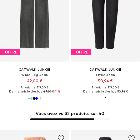
OFFRE
OFFRE
CATWALK JUNKIE
CATWALK JUNKIE
Wide Leg Jean
Effilé Jean
42,00 €
50,94 €
À l'origine : 119,00 €
À l'origine : 119,00 €
Dernier prix le plus bas :
47,60 €
-11%
Dernier prix le plus bas :
50,94 €
+
1
Vous avez vu 32 produits sur 40