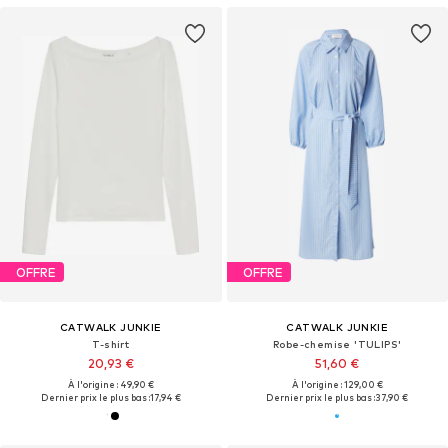
OFFRE
OFFRE
CATWALK JUNKIE
CATWALK JUNKIE
T-shirt
Robe-chemise 'TULIPS'
20,93 €
51,60 €
À l'origine : 49,90 €
À l'origine : 129,00 €
Dernier prix le plus bas :
17,94 €
Dernier prix le plus bas :
37,90 €