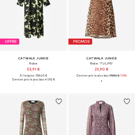
OFFRE
PROMOS
CATWALK JUNKIE
CATWALK JUNKIE
Robe
Robe 'TULIPS'
53,91 €
23,90 €
À l'origine : 159,00 €
Dernier prix le plus bas :
79,90 €
-70%
Dernier prix le plus bas :
47,92 €