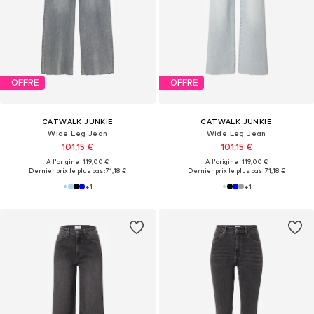
OFFRE
OFFRE
CATWALK JUNKIE
CATWALK JUNKIE
Wide Leg Jean
Wide Leg Jean
101,15 €
101,15 €
À l'origine : 119,00 €
À l'origine : 119,00 €
Dernier prix le plus bas :
71,18 €
Dernier prix le plus bas :
71,18 €
+
1
+
1