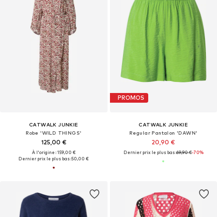
PROMOS
CATWALK JUNKIE
CATWALK JUNKIE
Robe 'WILD THINGS'
Regular Pantalon 'DAWN'
125,00 €
20,90 €
À l'origine : 159,00 €
Dernier prix le plus bas :
69,90 €
-70%
Dernier prix le plus bas :
50,00 €