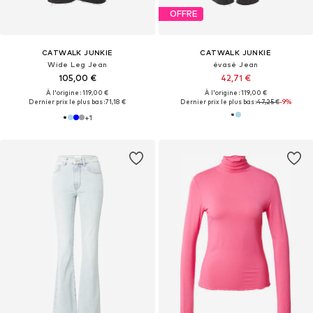
OFFRE
CATWALK JUNKIE
CATWALK JUNKIE
Wide Leg Jean
évasé Jean
105,00 €
42,71 €
À l'origine : 119,00 €
À l'origine : 119,00 €
Dernier prix le plus bas :
71,18 €
Dernier prix le plus bas :
47,25 €
-9%
+
1