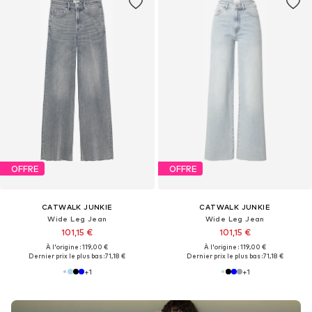
OFFRE
OFFRE
CATWALK JUNKIE
CATWALK JUNKIE
Wide Leg Jean
Wide Leg Jean
101,15 €
101,15 €
À l'origine : 119,00 €
À l'origine : 119,00 €
Dernier prix le plus bas :
71,18 €
Dernier prix le plus bas :
71,18 €
+
1
+
1