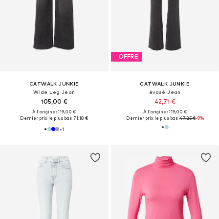
OFFRE
CATWALK JUNKIE
CATWALK JUNKIE
Wide Leg Jean
évasé Jean
105,00 €
42,71 €
À l'origine : 119,00 €
À l'origine : 119,00 €
Dernier prix le plus bas :
71,18 €
Dernier prix le plus bas :
47,25 €
-9%
+
1