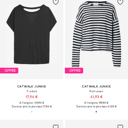
OFFRE
OFFRE
CATWALK JUNKIE
CATWALK JUNKIE
T-shirt
Pull-over
17,94 €
41,93 €
À l'origine : 49,90 €
À l'origine : 99,90 €
Dernier prix le plus bas :
17,94 €
Dernier prix le plus bas :
41,93 €