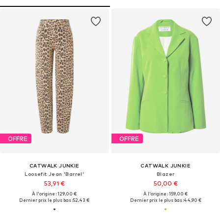
OFFRE
OFFRE
CATWALK JUNKIE
CATWALK JUNKIE
Loosefit Jean 'Barrel'
Blazer
53,91 €
50,00 €
À l'origine : 129,00 €
À l'origine : 159,00 €
Dernier prix le plus bas :
52,43 €
Dernier prix le plus bas :
44,90 €