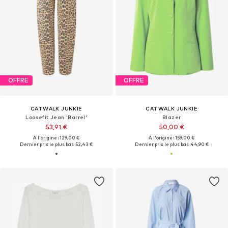
OFFRE
OFFRE
CATWALK JUNKIE
CATWALK JUNKIE
Loosefit Jean 'Barrel'
Blazer
53,91 €
50,00 €
À l'origine : 129,00 €
À l'origine : 159,00 €
Dernier prix le plus bas :
52,43 €
Dernier prix le plus bas :
44,90 €