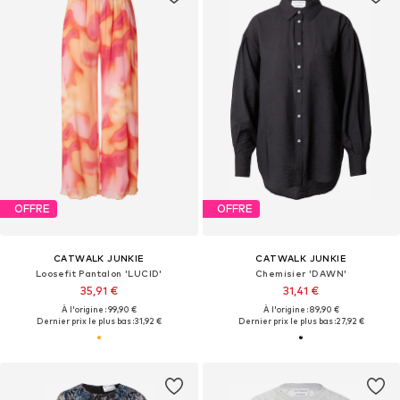
OFFRE
OFFRE
CATWALK JUNKIE
CATWALK JUNKIE
Loosefit Pantalon 'LUCID'
Chemisier 'DAWN'
35,91 €
31,41 €
À l'origine : 99,90 €
À l'origine : 89,90 €
Dernier prix le plus bas :
31,92 €
Dernier prix le plus bas :
27,92 €