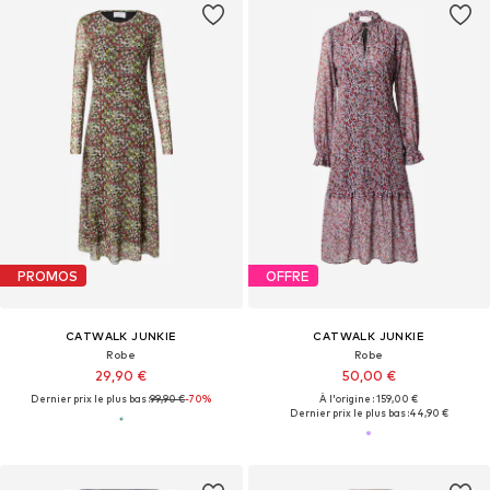
PROMOS
OFFRE
CATWALK JUNKIE
CATWALK JUNKIE
Robe
Robe
29,90 €
50,00 €
Dernier prix le plus bas :
99,90 €
-70%
À l'origine : 159,00 €
Dernier prix le plus bas :
44,90 €