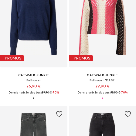
PROMOS
PROMOS
CATWALK JUNKIE
CATWALK JUNKIE
Pull-over
Pull-over 'DANI'
26,90 €
29,90 €
Dernier prix le plus bas :
89,90 €
-70%
Dernier prix le plus bas :
99,90 €
-70%