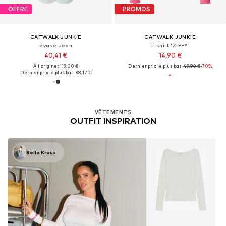
OFFRE
PROMOS
CATWALK JUNKIE
CATWALK JUNKIE
évasé Jean
T-shirt 'ZIPPY'
40,41 €
14,90 €
À l'origine : 119,00 €
Dernier prix le plus bas :
49,90 €
-70%
Dernier prix le plus bas :
38,17 €
VÊTEMENTS
OUTFIT INSPIRATION
Bella Kraus