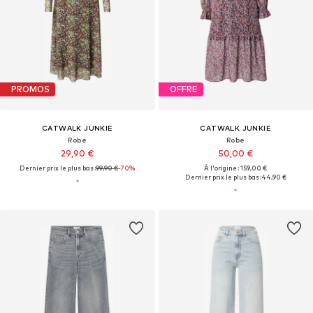
PROMOS
OFFRE
CATWALK JUNKIE
CATWALK JUNKIE
Robe
Robe
29,90 €
50,00 €
Dernier prix le plus bas :
99,90 €
-70%
À l'origine : 159,00 €
Dernier prix le plus bas :
44,90 €