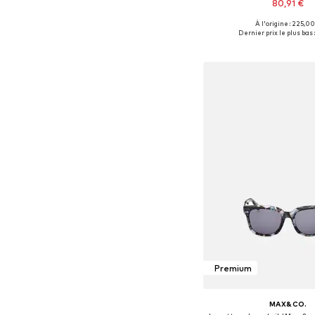
80,91 €
À l'origine : 225,00
Tailles disponibles
Dernier prix le plus bas 
Ajouter au pa
Premium
MAX&CO.