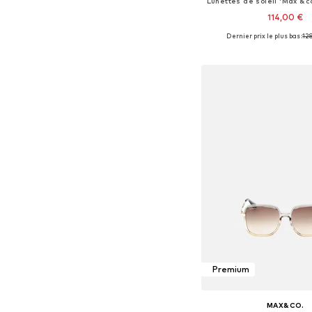
114,00 €
Dernier prix le plus bas :
12
Tailles disponibles
Ajouter au pa
Premium
MAX&CO.