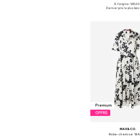
À l'origine : 169,00
Tailles disponibles:
Dernier prix le plus bas 
Ajouter au pa
Premium
OFFRE
MAX&CO.
Robe-chemise 'BA