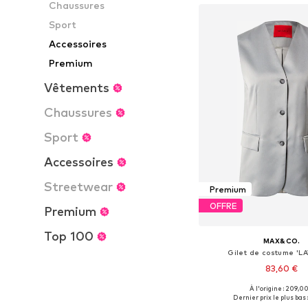
Chaussures
Sport
Accessoires
Premium
Vêtements
Chaussures
Sport
Accessoires
Streetwear
Premium
OFFRE
Premium
Top 100
MAX&CO.
Gilet de costume 'L
83,60 €
À l'origine : 209,0
Tailles disponibles: 
Dernier prix le plus bas 