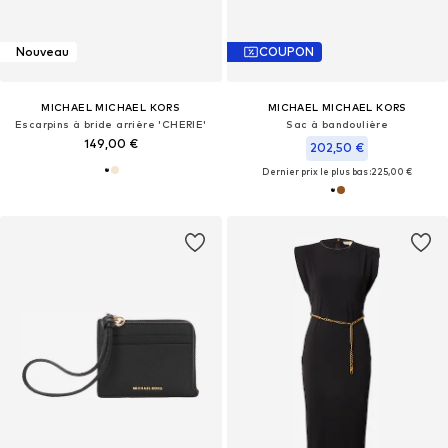
Nouveau
COUPON
MICHAEL MICHAEL KORS
MICHAEL MICHAEL KORS
Escarpins à bride arrière 'CHERIE'
Sac à bandoulière
149,00 €
202,50 €
Dernier prix le plus bas :
225,00 €