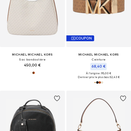
COUPON
MICHAEL MICHAEL KORS
MICHAEL MICHAEL KORS
Sac bandoulière
Ceinture
450,00 €
68,40 €
À l'origine : 95,00 €
Dernier prix le plus bas :
52,43 €