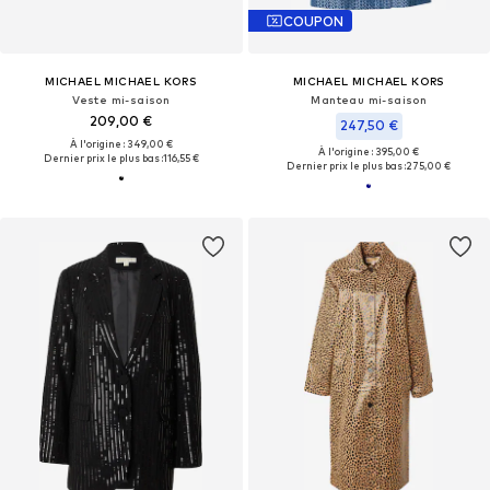
COUPON
MICHAEL MICHAEL KORS
MICHAEL MICHAEL KORS
Veste mi-saison
Manteau mi-saison
209,00 €
247,50 €
À l'origine : 349,00 €
À l'origine : 395,00 €
Dernier prix le plus bas :
116,55 €
Dernier prix le plus bas :
275,00 €