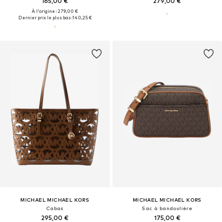
165,00 €
279,00 €
À l'origine : 279,00 €
Dernier prix le plus bas :
140,25 €
MICHAEL MICHAEL KORS
MICHAEL MICHAEL KORS
Cabas
Sac à bandoulière
295,00 €
175,00 €