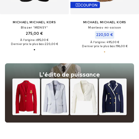
COUPON
MICHAEL MICHAEL KORS
MICHAEL MICHAEL KORS
Blazer 'MENSY'
Manteau mi-saison
275,00 €
220,50 €
À l'origine : 695,00 €
À l'origine : 495,00 €
Dernier prix le plus bas :
220,00 €
Dernier prix le plus bas :
196,00 €
L'édito de puissance