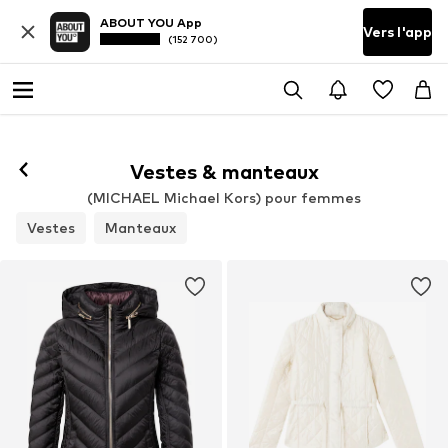
ABOUT YOU App
Vers l'app
(152 700)
Vestes & manteaux
(MICHAEL Michael Kors) pour femmes
Vestes
Manteaux