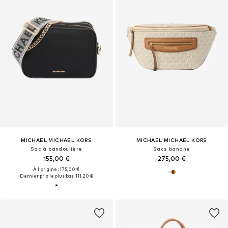
MICHAEL MICHAEL KORS
MICHAEL MICHAEL KORS
Sac à bandoulière
Sacs banane
155,00 €
275,00 €
À l'origine : 175,00 €
Dernier prix le plus bas :
111,20 €