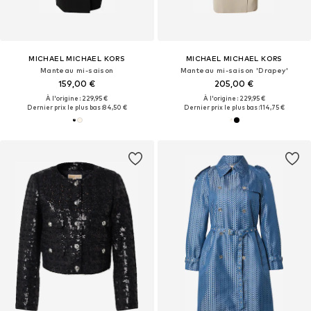
MICHAEL MICHAEL KORS
MICHAEL MICHAEL KORS
Manteau mi-saison
Manteau mi-saison 'Drapey'
159,00 €
205,00 €
À l'origine : 229,95 €
À l'origine : 229,95 €
Dernier prix le plus bas :
84,50 €
Dernier prix le plus bas :
114,75 €