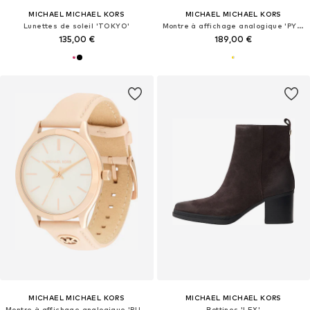
MICHAEL MICHAEL KORS
MICHAEL MICHAEL KORS
Lunettes de soleil 'TOKYO'
Montre à affichage analogique 'PYPER'
135,00 €
189,00 €
MICHAEL MICHAEL KORS
MICHAEL MICHAEL KORS
Montre à affichage analogique 'RUNWAY'
Bottines 'LEX'