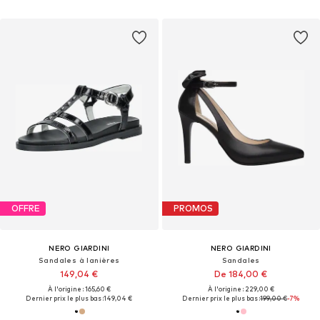
OFFRE
PROMOS
NERO GIARDINI
NERO GIARDINI
Sandales à lanières
Sandales
149,04 €
De 184,00 €
À l'origine : 165,60 €
À l'origine : 229,00 €
Dernier prix le plus bas :
149,04 €
Dernier prix le plus bas :
199,00 €
-7%