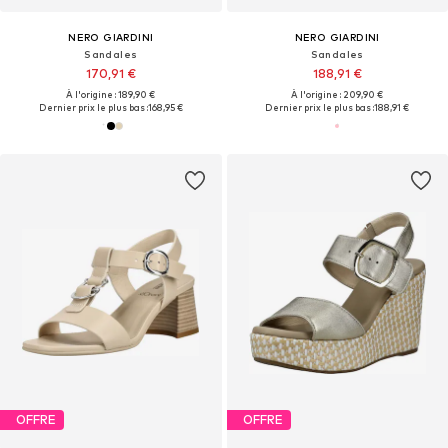
NERO GIARDINI
NERO GIARDINI
Sandales
Sandales
170,91 €
188,91 €
À l'origine : 189,90 €
À l'origine : 209,90 €
Dernier prix le plus bas :
168,95 €
Dernier prix le plus bas :
188,91 €
OFFRE
OFFRE