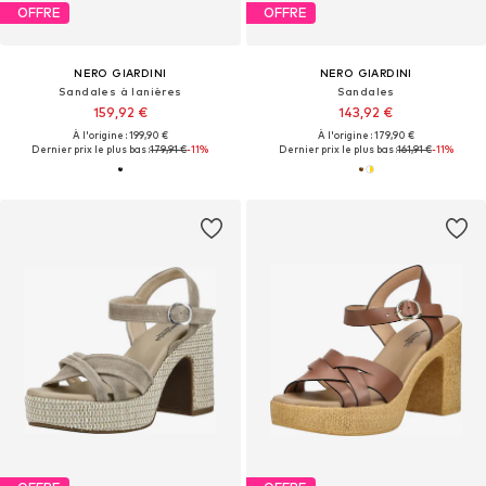
OFFRE
OFFRE
NERO GIARDINI
NERO GIARDINI
Sandales à lanières
Sandales
159,92 €
143,92 €
À l'origine : 199,90 €
À l'origine : 179,90 €
Dernier prix le plus bas :
179,91 €
-11%
Dernier prix le plus bas :
161,91 €
-11%