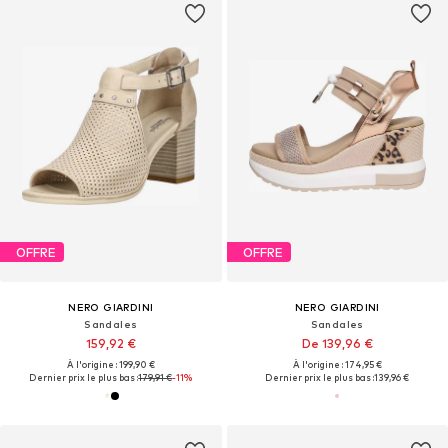
OFFRE
OFFRE
NERO GIARDINI
NERO GIARDINI
Sandales
Sandales
159,92 €
De 139,96 €
À l'origine : 199,90 €
À l'origine : 174,95 €
Dernier prix le plus bas :
179,91 €
-11%
Dernier prix le plus bas :
139,96 €