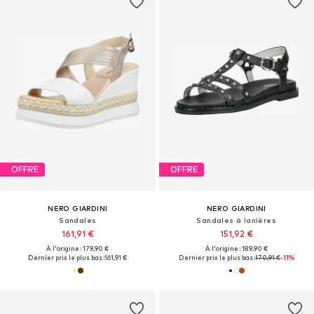
OFFRE
OFFRE
NERO GIARDINI
NERO GIARDINI
Sandales
Sandales à lanières
161,91 €
151,92 €
À l'origine : 179,90 €
À l'origine : 189,90 €
Dernier prix le plus bas :
161,91 €
Dernier prix le plus bas :
170,91 €
-11%