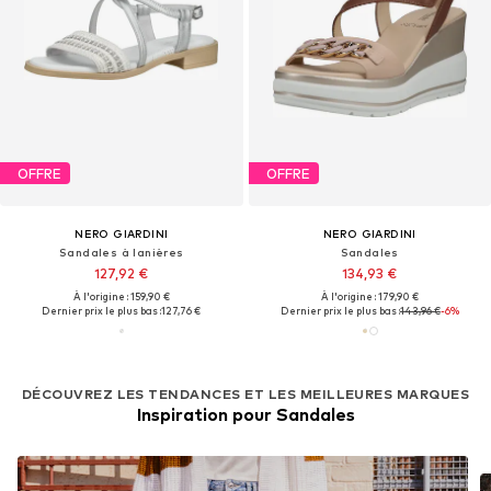
OFFRE
OFFRE
NERO GIARDINI
NERO GIARDINI
Sandales à lanières
Sandales
127,92 €
134,93 €
À l'origine : 159,90 €
À l'origine : 179,90 €
Dernier prix le plus bas :
127,76 €
Dernier prix le plus bas :
143,96 €
-6%
DÉCOUVREZ LES TENDANCES ET LES MEILLEURES MARQUES
Inspiration pour Sandales