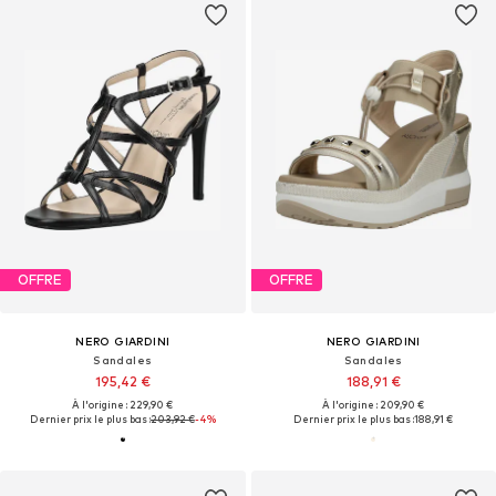
OFFRE
OFFRE
NERO GIARDINI
NERO GIARDINI
Sandales
Sandales
195,42 €
188,91 €
À l'origine : 229,90 €
À l'origine : 209,90 €
Dernier prix le plus bas :
203,92 €
-4%
Dernier prix le plus bas :
188,91 €