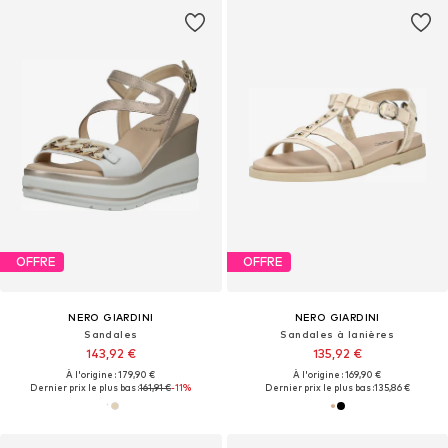
OFFRE
OFFRE
NERO GIARDINI
NERO GIARDINI
Sandales
Sandales à lanières
143,92 €
135,92 €
À l'origine : 179,90 €
À l'origine : 169,90 €
Dernier prix le plus bas :
161,91 €
-11%
Dernier prix le plus bas :
135,86 €