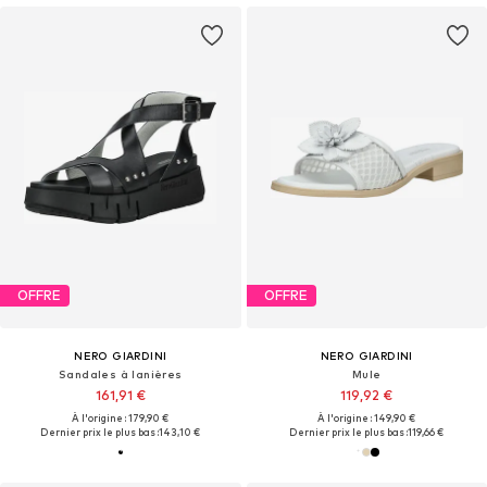
OFFRE
OFFRE
NERO GIARDINI
NERO GIARDINI
Sandales à lanières
Mule
161,91 €
119,92 €
À l'origine : 179,90 €
À l'origine : 149,90 €
Dernier prix le plus bas :
143,10 €
Dernier prix le plus bas :
119,66 €