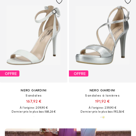
OFFRE
OFFRE
NERO GIARDINI
NERO GIARDINI
Sandales
Sandales à lanières
167,92 €
191,92 €
À l'origine : 209,90 €
À l'origine : 239,90 €
Dernier prix le plus bas :
168,26 €
Dernier prix le plus bas :
192,56 €