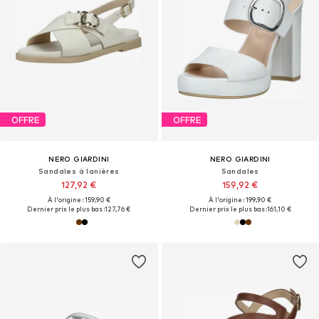
OFFRE
OFFRE
NERO GIARDINI
NERO GIARDINI
Sandales à lanières
Sandales
127,92 €
159,92 €
À l'origine : 159,90 €
À l'origine : 199,90 €
Dernier prix le plus bas :
127,76 €
Dernier prix le plus bas :
161,10 €