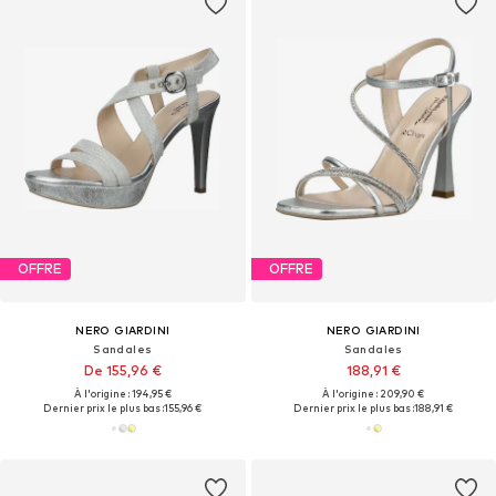
OFFRE
OFFRE
NERO GIARDINI
NERO GIARDINI
Sandales
Sandales
De 155,96 €
188,91 €
À l'origine : 194,95 €
À l'origine : 209,90 €
Dernier prix le plus bas :
155,96 €
Dernier prix le plus bas :
188,91 €