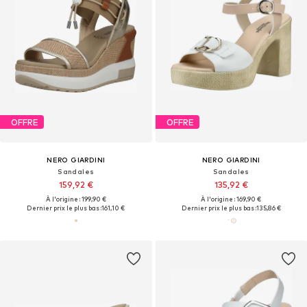
OFFRE
OFFRE
NERO GIARDINI
NERO GIARDINI
Sandales
Sandales
159,92 €
135,92 €
À l'origine : 199,90 €
À l'origine : 169,90 €
Dernier prix le plus bas :
161,10 €
Dernier prix le plus bas :
135,86 €