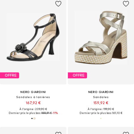
OFFRE
OFFRE
NERO GIARDINI
NERO GIARDINI
Sandales à lanières
Sandales
167,92 €
159,92 €
À l'origine : 209,90 €
À l'origine : 199,90 €
Dernier prix le plus bas :
188,91 €
-11%
Dernier prix le plus bas :
161,10 €