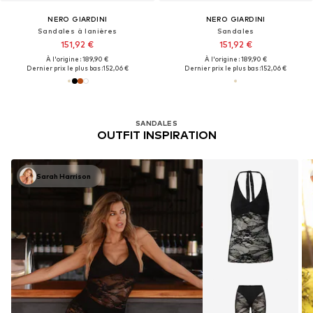
NERO GIARDINI
NERO GIARDINI
Sandales à lanières
Sandales
151,92 €
151,92 €
À l'origine : 189,90 €
À l'origine : 189,90 €
Dernier prix le plus bas :
152,06 €
Dernier prix le plus bas :
152,06 €
SANDALES
OUTFIT INSPIRATION
Sarah Harrison