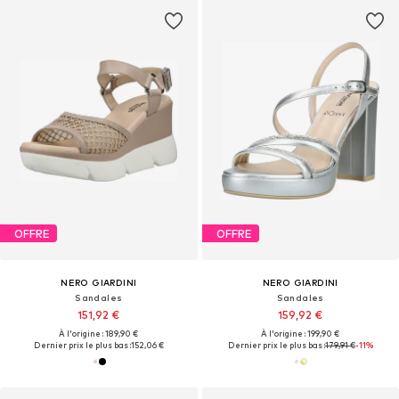
OFFRE
OFFRE
NERO GIARDINI
NERO GIARDINI
Sandales
Sandales
151,92 €
159,92 €
À l'origine : 189,90 €
À l'origine : 199,90 €
Dernier prix le plus bas :
152,06 €
Dernier prix le plus bas :
179,91 €
-11%