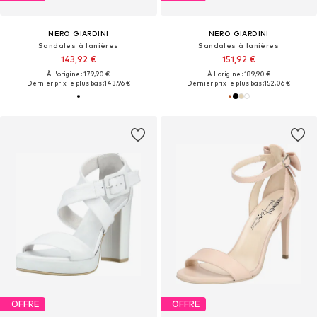
NERO GIARDINI
NERO GIARDINI
Sandales à lanières
Sandales à lanières
143,92 €
151,92 €
À l'origine : 179,90 €
À l'origine : 189,90 €
Dernier prix le plus bas :
143,96 €
Dernier prix le plus bas :
152,06 €
OFFRE
OFFRE