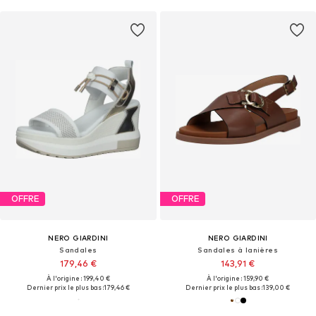
OFFRE
OFFRE
NERO GIARDINI
NERO GIARDINI
Sandales
Sandales à lanières
179,46 €
143,91 €
À l'origine : 199,40 €
À l'origine : 159,90 €
Dernier prix le plus bas :
179,46 €
Dernier prix le plus bas :
139,00 €