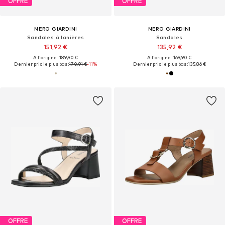
OFFRE
OFFRE
NERO GIARDINI
NERO GIARDINI
Sandales à lanières
Sandales
151,92 €
135,92 €
À l'origine : 189,90 €
À l'origine : 169,90 €
Dernier prix le plus bas :
170,91 €
-11%
Dernier prix le plus bas :
135,86 €
OFFRE
OFFRE