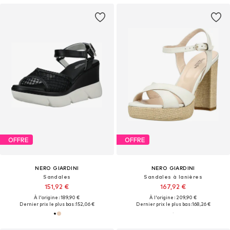
OFFRE
OFFRE
NERO GIARDINI
NERO GIARDINI
Sandales
Sandales à lanières
151,92 €
167,92 €
À l'origine : 189,90 €
À l'origine : 209,90 €
Dernier prix le plus bas :
152,06 €
Dernier prix le plus bas :
168,26 €