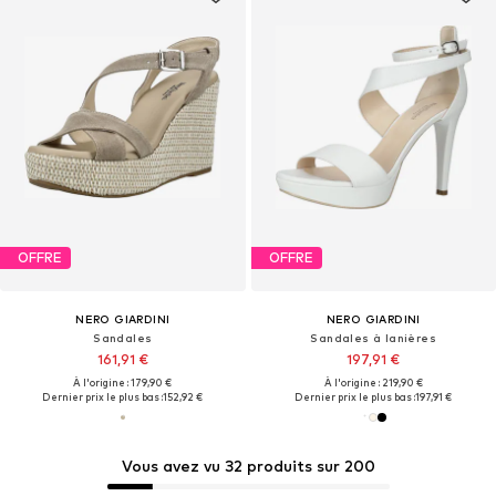
OFFRE
OFFRE
NERO GIARDINI
NERO GIARDINI
Sandales
Sandales à lanières
161,91 €
197,91 €
À l'origine : 179,90 €
À l'origine : 219,90 €
Dernier prix le plus bas :
152,92 €
Dernier prix le plus bas :
197,91 €
Vous avez vu 32 produits sur 200