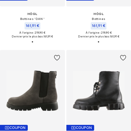
HÖGL
HÖGL
Bottines 'DAN '
Bottines
161,91 €
161,91 €
À l'origine : 219,90 €
À l'origine : 219,90 €
Dernier prix le plus bas :
161,91 €
Dernier prix le plus bas :
161,91 €
COUPON
COUPON