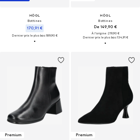
HÖGL
HÖGL
Bottines
Bottines
De 149,90 €
170,91 €
À l'origine : 219,90 €
Dernier prix le plus bas :
189,90 €
Dernier prix le plus bas :
134,91 €
Premium
Premium