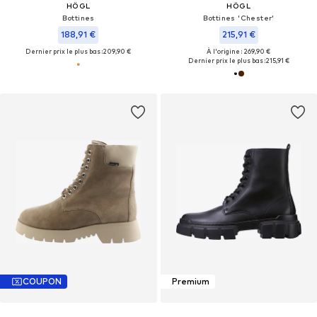
HÖGL
HÖGL
Bottines
Bottines 'Chester'
188,91 €
215,91 €
Dernier prix le plus bas :
209,90 €
À l'origine : 269,90 €
Dernier prix le plus bas :
215,91 €
COUPON
Premium