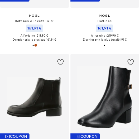
HÖGL
HÖGL
Bottines à lacets 'Gia'
Bottines
161,91 €
161,91 €
À l'origine : 219,90 €
À l'origine : 219,90 €
Dernier prix le plus bas :
161,91 €
Dernier prix le plus bas :
161,91 €
COUPON
COUPON