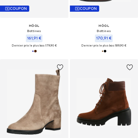
COUPON
COUPON
HÖGL
HÖGL
Bottines
Bottines
161,91 €
170,91 €
Dernier prix le plus bas :
179,90 €
Dernier prix le plus bas :
189,90 €