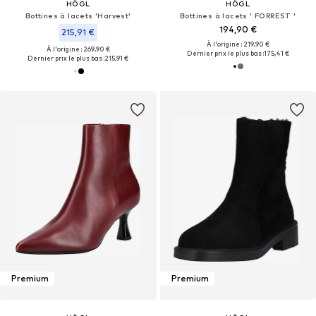
HÖGL
HÖGL
Bottines à lacets 'Harvest'
Bottines à lacets ' FORREST '
194,90 €
215,91 €
À l'origine : 219,90 €
À l'origine : 269,90 €
Dernier prix le plus bas :
175,41 €
Dernier prix le plus bas :
215,91 €
Premium
Premium