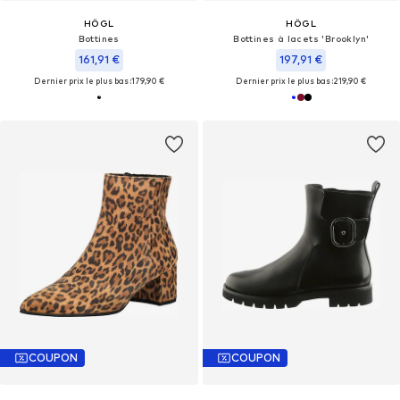
HÖGL
HÖGL
Bottines
Bottines à lacets 'Brooklyn'
161,91 €
197,91 €
Dernier prix le plus bas :
179,90 €
Dernier prix le plus bas :
219,90 €
COUPON
COUPON