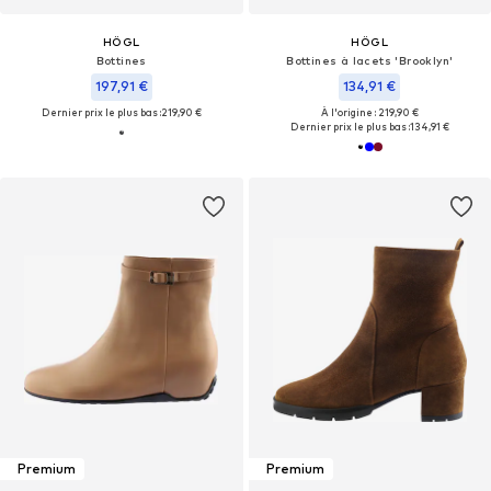
HÖGL
HÖGL
Bottines
Bottines à lacets 'Brooklyn'
197,91 €
134,91 €
Dernier prix le plus bas :
219,90 €
À l'origine : 219,90 €
Dernier prix le plus bas :
134,91 €
Premium
Premium