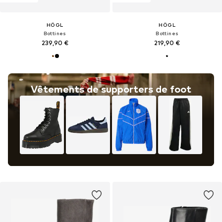
HÖGL
HÖGL
Bottines
Bottines
239,90 €
219,90 €
Vêtements de supporters de foot