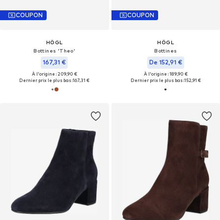
COUPON
COUPON
HÖGL
HÖGL
Bottines 'Theo'
Bottines
167,31 €
De 152,91 €
À l'origine : 209,90 €
À l'origine : 189,90 €
Dernier prix le plus bas :
167,31 €
Dernier prix le plus bas :
152,91 €