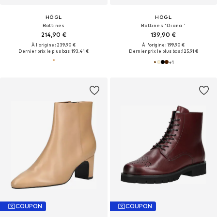
HÖGL
HÖGL
Bottines
Bottines 'Diana '
214,90 €
139,90 €
À l'origine : 239,90 €
À l'origine : 199,90 €
Dernier prix le plus bas :
193,41 €
Dernier prix le plus bas :
125,91 €
+
1
COUPON
COUPON