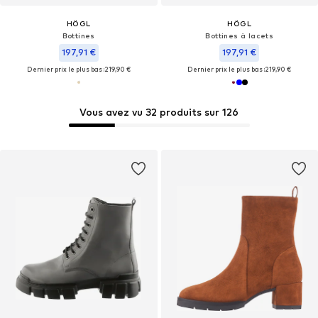
HÖGL
HÖGL
Bottines
Bottines à lacets
197,91 €
197,91 €
Dernier prix le plus bas :
219,90 €
Dernier prix le plus bas :
219,90 €
Vous avez vu 32 produits sur 126