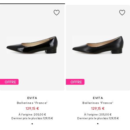
OFFRE
OFFRE
EVITA
EVITA
Ballerines 'Franca'
Ballerines 'Franca'
129,15 €
129,15 €
À l'origine : 205,00 €
À l'origine : 205,00 €
Dernier prix le plus bas :
129,15 €
Dernier prix le plus bas :
129,15 €