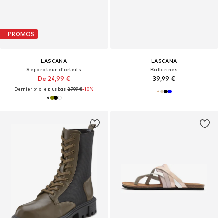
PROMOS
LASCANA
LASCANA
Séparateur d'orteils
Ballerines
De 24,99 €
39,99 €
Dernier prix le plus bas :
27,99 €
-10%