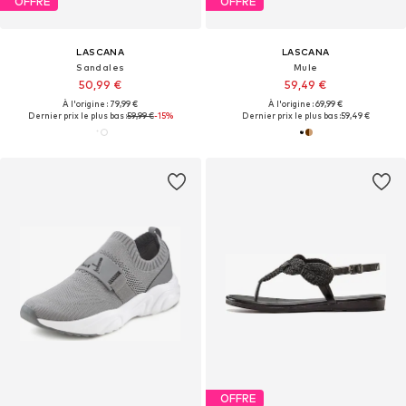
OFFRE
OFFRE
LASCANA
LASCANA
Sandales
Mule
50,99 €
59,49 €
À l'origine : 79,99 €
À l'origine : 69,99 €
Dernier prix le plus bas :
59,99 €
-15%
Dernier prix le plus bas :
59,49 €
OFFRE