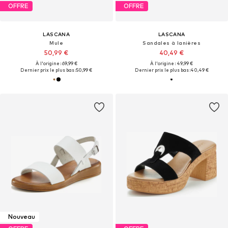
OFFRE
OFFRE
LASCANA
LASCANA
Mule
Sandales à lanières
50,99 €
40,49 €
À l'origine : 69,99 €
À l'origine : 49,99 €
Dernier prix le plus bas :
50,99 €
Dernier prix le plus bas :
40,49 €
Nouveau