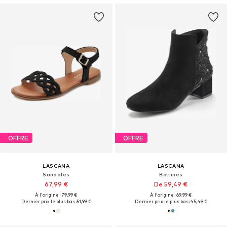
OFFRE
OFFRE
LASCANA
LASCANA
Sandales
Bottines
67,99 €
De 59,49 €
À l'origine : 79,99 €
À l'origine : 69,99 €
Dernier prix le plus bas :
51,99 €
Dernier prix le plus bas :
45,49 €