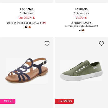
LASCANA
LASCANA
Ballerines
Cuissardes
De 29,74 €
71,99 €
Dernier prix le plus bas :
34,99 €
-15%
À l'origine : 79,99 €
Dernier prix le plus bas :
59,49 €
OFFRE
PROMOS