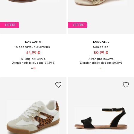
OFFRE
OFFRE
LASCANA
LASCANA
Séparateur d'orteils
Sandales
44,99 €
50,99 €
À l'origine : 59,99 €
À l'origine : 59,99 €
Dernier prix le plus bas :
44,99 €
Dernier prix le plus bas :
50,99 €