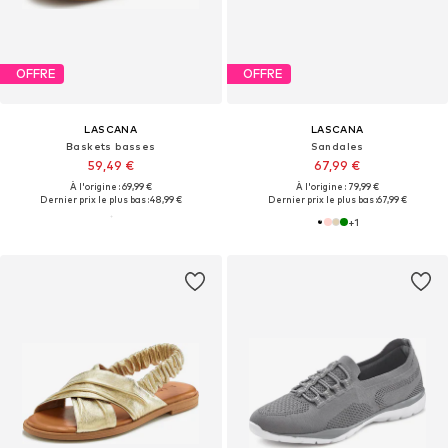
OFFRE
OFFRE
LASCANA
LASCANA
Baskets basses
Sandales
59,49 €
67,99 €
À l'origine : 69,99 €
À l'origine : 79,99 €
Dernier prix le plus bas :
48,99 €
Dernier prix le plus bas :
67,99 €
+
1