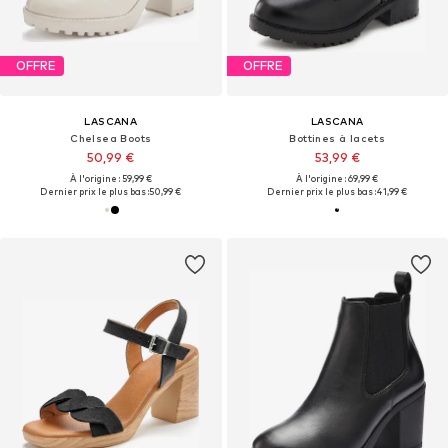
OFFRE
OFFRE
LASCANA
LASCANA
Chelsea Boots
Bottines à lacets
50,99 €
53,99 €
À l'origine : 59,99 €
À l'origine : 69,99 €
Dernier prix le plus bas :
50,99 €
Dernier prix le plus bas :
41,99 €