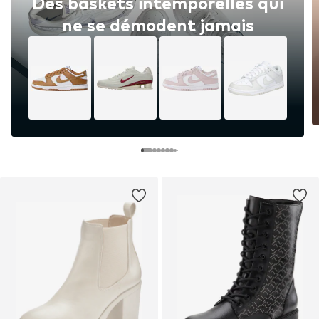
Des baskets intemporelles qui
ne se démodent jamais