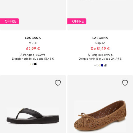
OFFRE
OFFRE
LASCANA
LASCANA
Mule
Slip on
62,99 €
De 31,49 €
À l'origine : 89,99 €
À l'origine : 39,99 €
Dernier prix le plus bas :
59,49 €
Dernier prix le plus bas :
24,49 €
+
5