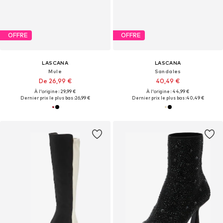
OFFRE
OFFRE
LASCANA
LASCANA
Mule
Sandales
De 26,99 €
40,49 €
À l'origine : 29,99 €
À l'origine : 44,99 €
Dernier prix le plus bas :
26,99 €
Dernier prix le plus bas :
40,49 €