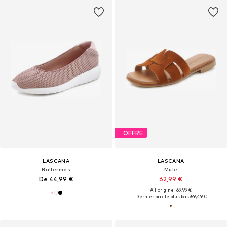
OFFRE
LASCANA
LASCANA
Ballerines
Mule
De 44,99 €
62,99 €
À l'origine : 69,99 €
Dernier prix le plus bas :
59,49 €