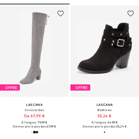
OFFRE
OFFRE
LASCANA
LASCANA
Cuissardes
Bottines
De 67,99 €
55,24 €
À l'origine : 79,99 €
À l'origine : 64,99 €
Dernier prix le plus bas :
67,99 €
Dernier prix le plus bas :
55,24 €