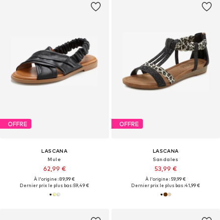
OFFRE
OFFRE
LASCANA
LASCANA
Mule
Sandales
62,99 €
53,99 €
À l'origine : 89,99 €
À l'origine : 59,99 €
Dernier prix le plus bas :
59,49 €
Dernier prix le plus bas :
41,99 €