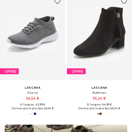
OFFRE
OFFRE
LASCANA
LASCANA
Slip on
Bottines
36,54 €
55,24 €
À l'origine : 42,99 €
À l'origine : 64,99 €
Dernier prix le plus bas :
36,54 €
Dernier prix le plus bas :
55,24 €