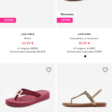
Nouveau
OFFRE
OFFRE
LASCANA
LASCANA
Mule
Sandales à lanières
62,99 €
35,99 €
À l'origine : 69,99 €
À l'origine : 44,99 €
Dernier prix le plus bas :
59,49 €
Dernier prix le plus bas :
31,99 €