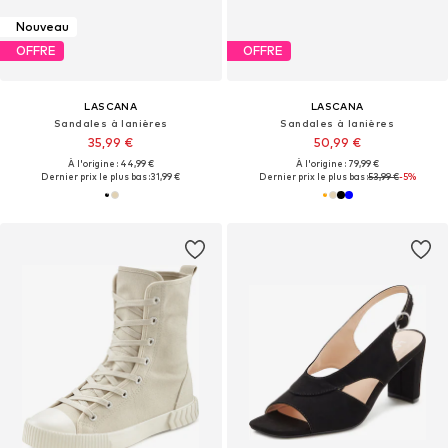
Nouveau
OFFRE
OFFRE
LASCANA
LASCANA
Sandales à lanières
Sandales à lanières
35,99 €
50,99 €
À l'origine : 44,99 €
À l'origine : 79,99 €
Dernier prix le plus bas :
31,99 €
Dernier prix le plus bas :
53,99 €
-5%