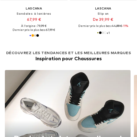
LASCANA
LASCANA
Sandales à lanières
Slip on
67,99 €
De 39,99 €
À l'origine : 79,99 €
Dernier prix le plus bas :
44,99 €
-11%
Dernier prix le plus bas :
67,99 €
+
1
DÉCOUVREZ LES TENDANCES ET LES MEILLEURES MARQUES
Inspiration pour Chaussures