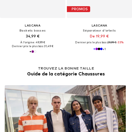
PROMOS
LASCANA
LASCANA
Baskets basses
Séparateur d'orteils
34,99 €
De 19,99 €
À l'origine : 49,99 €
Dernier prix le plus bas :
29,99 €
-33%
Dernier prix le plus bas :
31,49 €
+
1
TROUVEZ LA BONNE TAILLE
Guide de la catégorie Chaussures