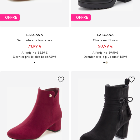
OFFRE
OFFRE
LASCANA
LASCANA
Sandales à lanières
Chelsea Boots
71,99 €
50,99 €
À l'origine : 89,99 €
À l'origine : 59,99 €
Dernier prix le plus bas :
67,99 €
Dernier prix le plus bas :
41,99 €