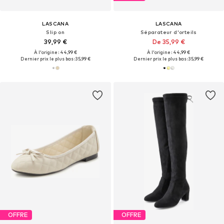
LASCANA
LASCANA
Slip on
Séparateur d'orteils
39,99 €
De 35,99 €
À l'origine : 44,99 €
À l'origine : 44,99 €
Dernier prix le plus bas :
35,99 €
Dernier prix le plus bas :
35,99 €
OFFRE
OFFRE