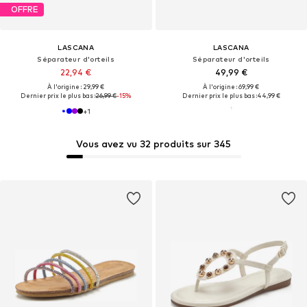
OFFRE
LASCANA
LASCANA
Séparateur d'orteils
Séparateur d'orteils
22,94 €
49,99 €
À l'origine : 29,99 €
À l'origine : 69,99 €
Dernier prix le plus bas :
26,99 €
-15%
Dernier prix le plus bas :
44,99 €
+
1
Vous avez vu 32 produits sur 345