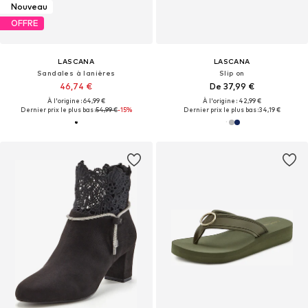
Nouveau
OFFRE
LASCANA
LASCANA
Sandales à lanières
Slip on
46,74 €
De 37,99 €
À l'origine : 64,99 €
À l'origine : 42,99 €
Dernier prix le plus bas :
54,99 €
-15%
Dernier prix le plus bas :
34,19 €