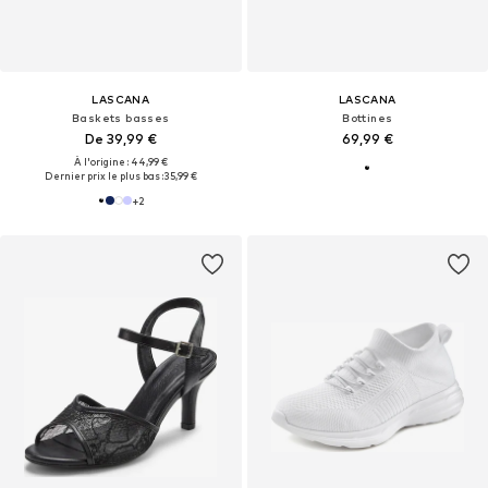
LASCANA
LASCANA
Baskets basses
Bottines
De 39,99 €
69,99 €
À l'origine : 44,99 €
Dernier prix le plus bas :
35,99 €
+
2