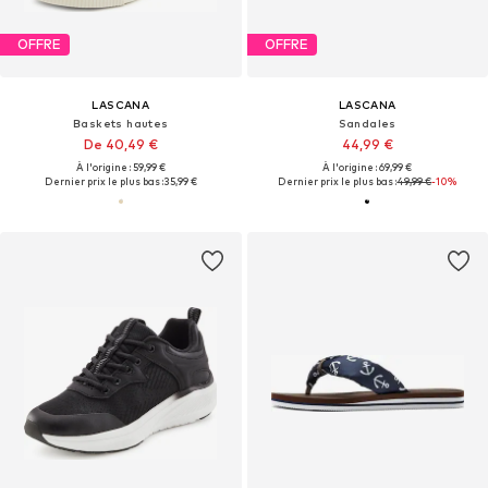
OFFRE
OFFRE
LASCANA
LASCANA
Baskets hautes
Sandales
De 40,49 €
44,99 €
À l'origine : 59,99 €
À l'origine : 69,99 €
Dernier prix le plus bas :
35,99 €
Dernier prix le plus bas :
49,99 €
-10%