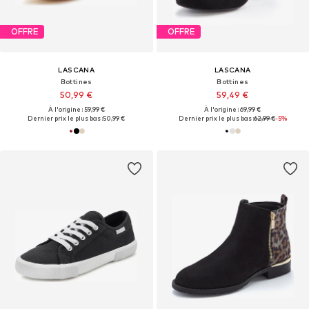
OFFRE
OFFRE
LASCANA
LASCANA
Bottines
Bottines
50,99 €
59,49 €
À l'origine : 59,99 €
À l'origine : 69,99 €
Dernier prix le plus bas :
50,99 €
Dernier prix le plus bas :
62,99 €
-5%