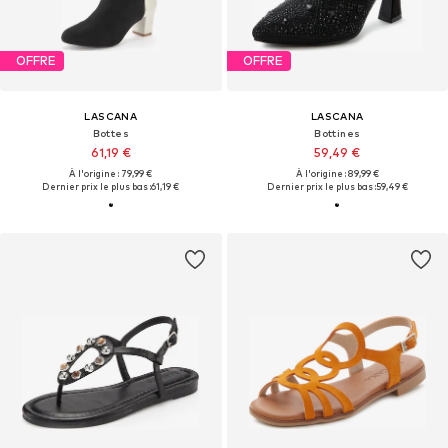
OFFRE
OFFRE
LASCANA
LASCANA
Bottes
Bottines
61,19 €
59,49 €
À l'origine : 79,99 €
À l'origine : 89,99 €
Dernier prix le plus bas :
61,19 €
Dernier prix le plus bas :
59,49 €