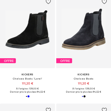
OFFRE
OFFRE
KICKERS
KICKERS
Chelsea Boots 'Lorel'
Chelsea Boots
111,20 €
111,20 €
À l'origine : 139,00 €
À l'origine : 139,00 €
Dernier prix le plus bas :
94,52 €
Dernier prix le plus bas :
94,52 €