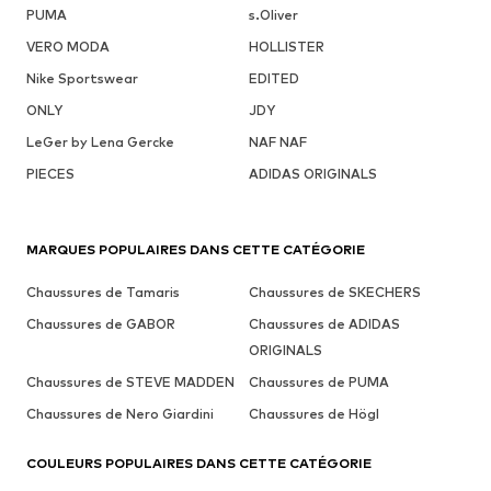
PUMA
s.Oliver
VERO MODA
HOLLISTER
Nike Sportswear
EDITED
ONLY
JDY
LeGer by Lena Gercke
NAF NAF
PIECES
ADIDAS ORIGINALS
MARQUES POPULAIRES DANS CETTE CATÉGORIE
Chaussures de Tamaris
Chaussures de SKECHERS
Chaussures de GABOR
Chaussures de ADIDAS
ORIGINALS
Chaussures de STEVE MADDEN
Chaussures de PUMA
Chaussures de Nero Giardini
Chaussures de Högl
COULEURS POPULAIRES DANS CETTE CATÉGORIE