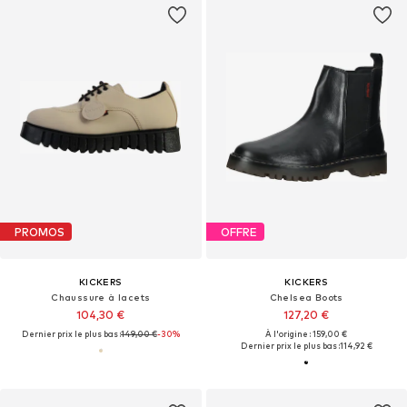
PROMOS
OFFRE
KICKERS
KICKERS
Chaussure à lacets
Chelsea Boots
104,30 €
127,20 €
Dernier prix le plus bas :
149,00 €
-30%
À l'origine : 159,00 €
Dernier prix le plus bas :
114,92 €