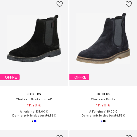
OFFRE
OFFRE
KICKERS
KICKERS
Chelsea Boots 'Lorel'
Chelsea Boots
111,20 €
111,20 €
À l'origine : 139,00 €
À l'origine : 139,00 €
Dernier prix le plus bas :
94,52 €
Dernier prix le plus bas :
94,52 €