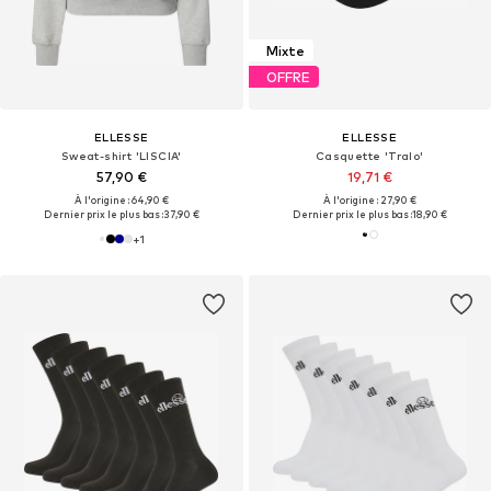
Mixte
OFFRE
ELLESSE
ELLESSE
Sweat-shirt 'LISCIA'
Casquette 'Tralo'
57,90 €
19,71 €
À l'origine : 64,90 €
À l'origine : 27,90 €
Dernier prix le plus bas :
37,90 €
Dernier prix le plus bas :
18,90 €
+
1