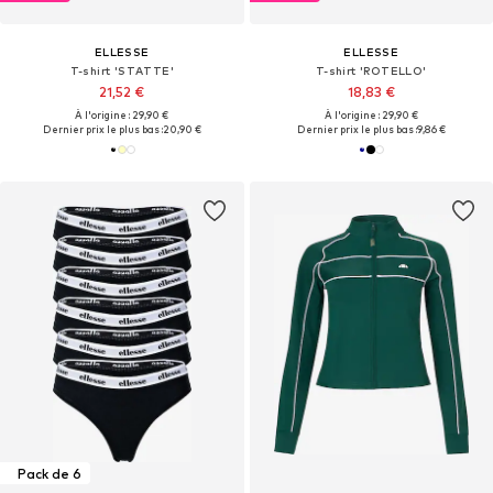
ELLESSE
ELLESSE
T-shirt 'STATTE'
T-shirt 'ROTELLO'
21,52 €
18,83 €
À l'origine : 29,90 €
À l'origine : 29,90 €
Dernier prix le plus bas :
20,90 €
Dernier prix le plus bas :
9,86 €
Pack de 6