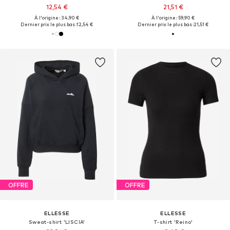
12,54 €
21,51 €
À l'origine : 34,90 €
À l'origine : 59,90 €
Dernier prix le plus bas :
12,54 €
Dernier prix le plus bas :
21,51 €
OFFRE
OFFRE
ELLESSE
ELLESSE
Sweat-shirt 'LISCIA'
T-shirt 'Reino'