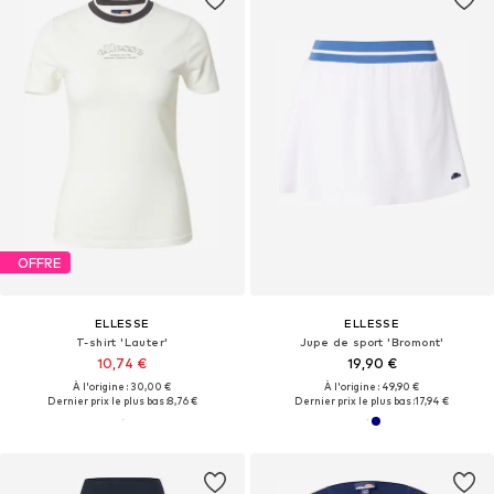
OFFRE
ELLESSE
ELLESSE
T-shirt 'Lauter'
Jupe de sport 'Bromont'
10,74 €
19,90 €
À l'origine : 30,00 €
À l'origine : 49,90 €
Dernier prix le plus bas :
8,76 €
Dernier prix le plus bas :
17,94 €