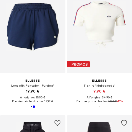
PROMOS
ELLESSE
ELLESSE
Loosefit Pantalon 'Purden'
T-shirt 'Maldonado'
19,90 €
9,90 €
À l'origine : 39,90 €
À l'origine : 34,90 €
Dernier prix le plus bas :
15,92 €
Dernier prix le plus bas :
11,12 €
-11%