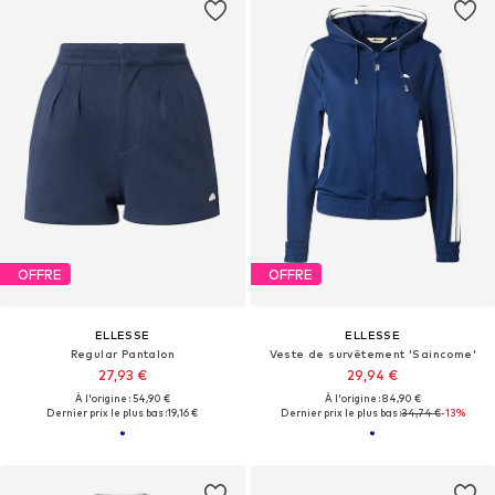
OFFRE
OFFRE
ELLESSE
ELLESSE
Regular Pantalon
Veste de survêtement 'Saincome'
27,93 €
29,94 €
À l'origine : 54,90 €
À l'origine : 84,90 €
Dernier prix le plus bas :
19,16 €
Dernier prix le plus bas :
34,74 €
-13%