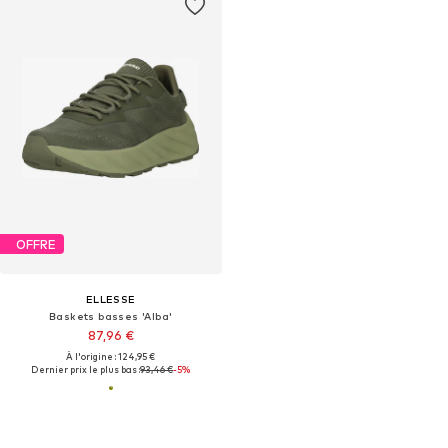
OFFRE
ELLESSE
Baskets basses 'Alba'
87,96 €
À l'origine : 124,95 €
Dernier prix le plus bas :
93,46 €
-5%