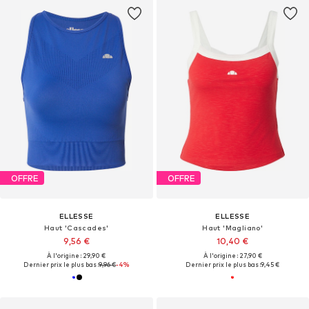
OFFRE
OFFRE
ELLESSE
ELLESSE
Haut 'Cascades'
Haut 'Magliano'
9,56 €
10,40 €
À l'origine : 29,90 €
À l'origine : 27,90 €
Dernier prix le plus bas :
9,96 €
-4%
Dernier prix le plus bas :
9,45 €