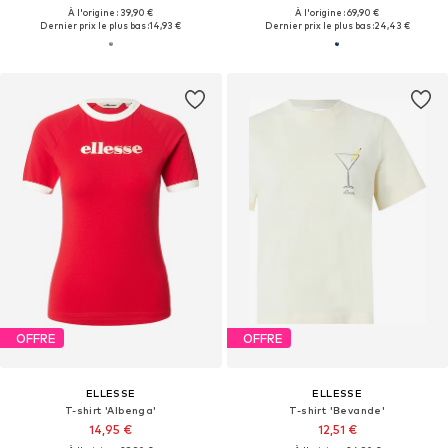
À l'origine : 39,90 €
À l'origine : 69,90 €
Dernier prix le plus bas :
14,93 €
Dernier prix le plus bas :
24,43 €
OFFRE
OFFRE
ELLESSE
ELLESSE
T-shirt 'Albenga'
T-shirt 'Bevande'
14,95 €
12,51 €