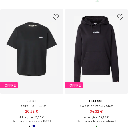
OFFRE
OFFRE
ELLESSE
ELLESSE
T-shirt 'ROTELLO'
Sweat-shirt 'JAZANA'
20,32 €
34,32 €
À l'origine : 29,90 €
À l'origine : 54,90 €
Dernier prix le plus bas :
19,92 €
Dernier prix le plus bas :
17,96 €