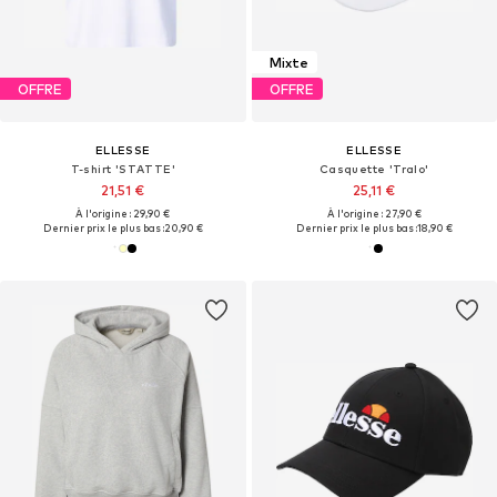
Mixte
OFFRE
OFFRE
ELLESSE
ELLESSE
T-shirt 'STATTE'
Casquette 'Tralo'
21,51 €
25,11 €
À l'origine : 29,90 €
À l'origine : 27,90 €
Dernier prix le plus bas :
20,90 €
Dernier prix le plus bas :
18,90 €