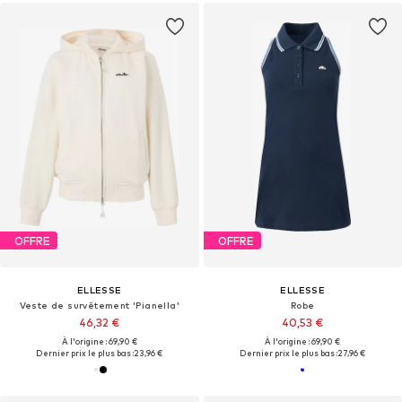
OFFRE
OFFRE
ELLESSE
ELLESSE
Veste de survêtement 'Pianella'
Robe
46,32 €
40,53 €
À l'origine : 69,90 €
À l'origine : 69,90 €
Dernier prix le plus bas :
23,96 €
Dernier prix le plus bas :
27,96 €