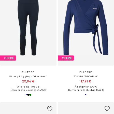
OFFRE
OFFRE
ELLESSE
ELLESSE
Skinny Leggings 'Garceau'
T-shirt 'DICARLA'
20,94 €
17,91 €
À l'origine : 49,90 €
À l'origine : 49,90 €
Dernier prix le plus bas :
15,96 €
Dernier prix le plus bas :
15,92 €