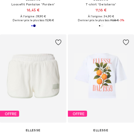
Loosefit Pantalon 'Purden'
T-shirt 'Gelateria'
16,45 €
11,16 €
À l'origine : 39,90 €
À l'origine : 34,90 €
Dernier prix le plus bas :
15,96 €
Dernier prix le plus bas :
11,56 €
-3%
OFFRE
OFFRE
ELLESSE
ELLESSE