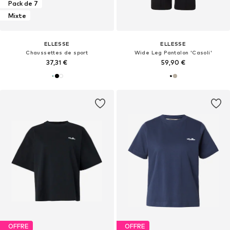
Pack de 7
Mixte
ELLESSE
ELLESSE
Chaussettes de sport
Wide Leg Pantalon 'Casoli'
37,31 €
59,90 €
OFFRE
OFFRE