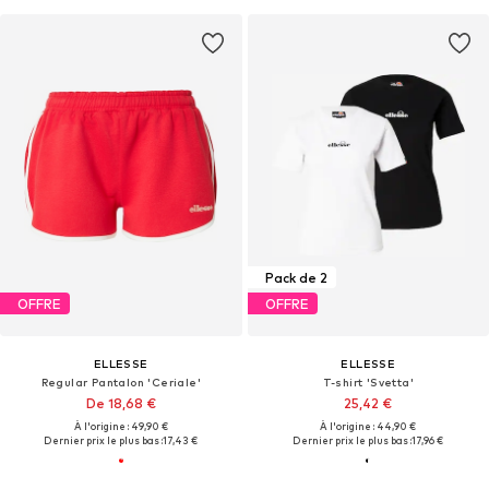
Pack de 2
OFFRE
OFFRE
ELLESSE
ELLESSE
Regular Pantalon 'Ceriale'
T-shirt 'Svetta'
De 18,68 €
25,42 €
À l'origine : 49,90 €
À l'origine : 44,90 €
Dernier prix le plus bas :
17,43 €
Dernier prix le plus bas :
17,96 €