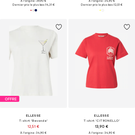
À l'origine : 39,90 €
À l'origine : 34,90 €
Dernier prix le plus bas :
14,31 €
Dernier prix le plus bas :
12,51 €
OFFRE
ELLESSE
ELLESSE
T-shirt 'Bevande'
T-shirt 'CITRONELLO'
12,51 €
13,90 €
À l'origine : 34,90 €
À l'origine : 34,90 €