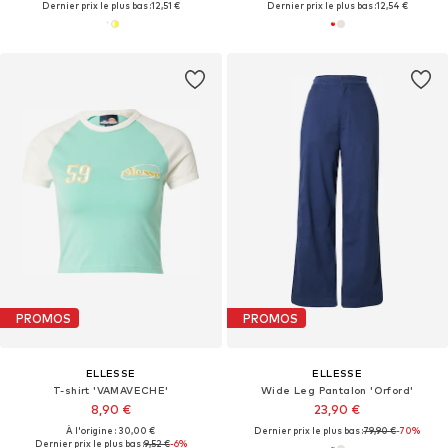
Dernier prix le plus bas :
12,51 €
Dernier prix le plus bas :
12,54 €
PROMOS
PROMOS
ELLESSE
ELLESSE
T-shirt 'VAMAVECHE'
Wide Leg Pantalon 'Orford'
8,90 €
23,90 €
À l'origine : 30,00 €
Dernier prix le plus bas :
79,90 €
-70%
Dernier prix le plus bas :
9,52 €
-6%