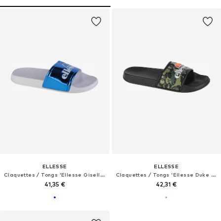
ELLESSE
ELLESSE
Claquettes / Tongs 'Ellesse Giselle Slides'
Claquettes / Tongs 'Ellesse Duke Slides'
41,35 €
42,31 €