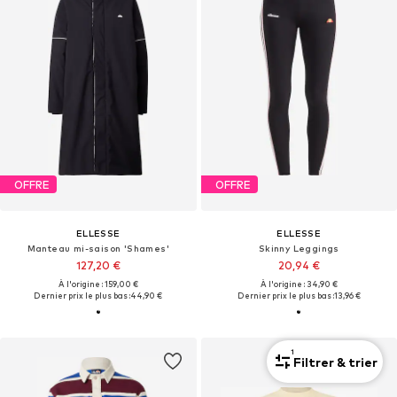
OFFRE
OFFRE
ELLESSE
ELLESSE
Manteau mi-saison 'Shames'
Skinny Leggings
127,20 €
20,94 €
À l'origine : 159,00 €
À l'origine : 34,90 €
Dernier prix le plus bas :
44,90 €
Dernier prix le plus bas :
13,96 €
1
Filtrer & trier