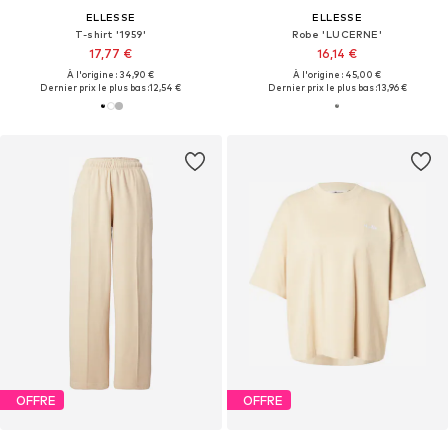
ELLESSE
ELLESSE
T-shirt '1959'
Robe 'LUCERNE'
17,77 €
16,14 €
À l'origine : 34,90 €
À l'origine : 45,00 €
Dernier prix le plus bas :
12,54 €
Dernier prix le plus bas :
13,96 €
OFFRE
OFFRE