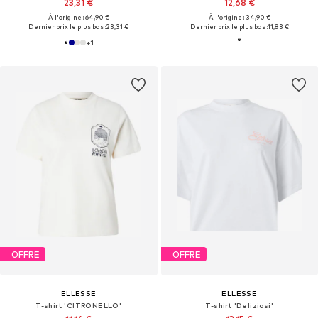
23,31 €
12,68 €
À l'origine : 64,90 €
À l'origine : 34,90 €
Dernier prix le plus bas :
23,31 €
Dernier prix le plus bas :
11,83 €
+
1
OFFRE
OFFRE
ELLESSE
ELLESSE
T-shirt 'CITRONELLO'
T-shirt 'Deliziosi'