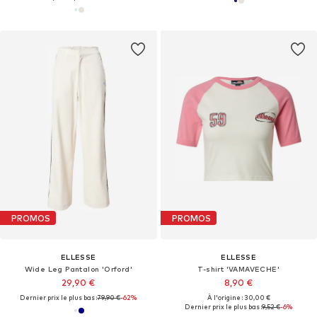
PROMOS
PROMOS
ELLESSE
ELLESSE
Wide Leg Pantalon 'Orford'
T-shirt 'VAMAVECHE'
29,90 €
8,90 €
Dernier prix le plus bas :
79,90 €
-62%
À l'origine : 30,00 €
Dernier prix le plus bas :
9,52 €
-6%