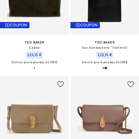
COUPON
COUPON
TED BAKER
TED BAKER
Cabas
Sac bandoulière 'Tammila'
223,15 €
223,15 €
Dernier prix le plus bas :
247,95 €
Dernier prix le plus bas :
247,95 €