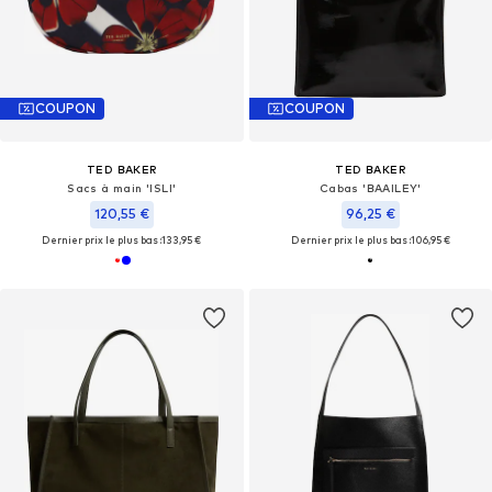
COUPON
COUPON
TED BAKER
TED BAKER
Sacs à main 'ISLI'
Cabas 'BAAILEY'
120,55 €
96,25 €
Dernier prix le plus bas :
133,95 €
Dernier prix le plus bas :
106,95 €