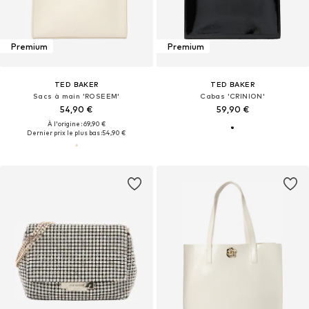
Premium
Premium
TED BAKER
TED BAKER
Sacs à main 'ROSEEM'
Cabas 'CRINION'
54,90 €
59,90 €
À l'origine : 69,90 €
Dernier prix le plus bas :
54,90 €