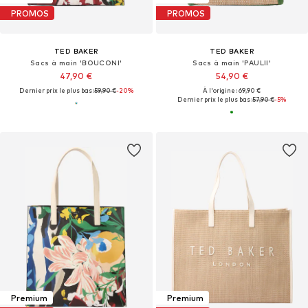
PROMOS
PROMOS
TED BAKER
TED BAKER
Sacs à main 'BOUCONI'
Sacs à main 'PAULII'
47,90 €
54,90 €
Dernier prix le plus bas :
59,90 €
-20%
À l'origine : 69,90 €
Dernier prix le plus bas :
57,90 €
-5%
Premium
Premium