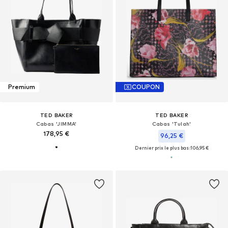
Premium
COUPON
TED BAKER
TED BAKER
Cabas 'JIMMA'
Cabas 'Tulah'
178,95 €
96,25 €
Dernier prix le plus bas :
106,95 €