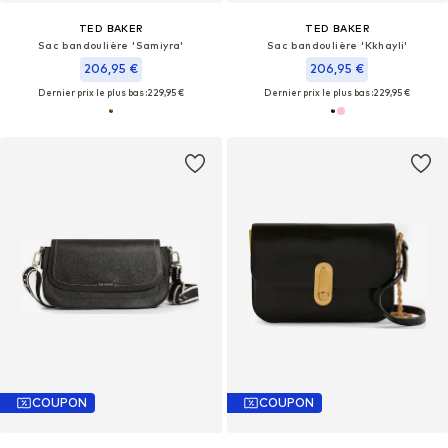
TED BAKER
TED BAKER
Sac bandoulière 'Samiyra'
Sac bandoulière 'Kkhayli'
206,95 €
206,95 €
Dernier prix le plus bas :
229,95 €
Dernier prix le plus bas :
229,95 €
COUPON
COUPON