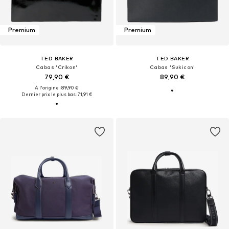
Premium
Premium
TED BAKER
TED BAKER
Cabas 'Crikon'
Cabas 'Sukicon'
79,90 €
89,90 €
À l'origine : 89,90 €
Dernier prix le plus bas :
71,91 €