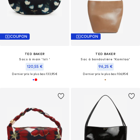
COUPON
COUPON
TED BAKER
TED BAKER
Sacs à main 'Isli '
Sac à bandoulière 'Kamilaa'
120,55 €
96,25 €
Dernier prix le plus bas :
133,95 €
Dernier prix le plus bas :
106,95 €