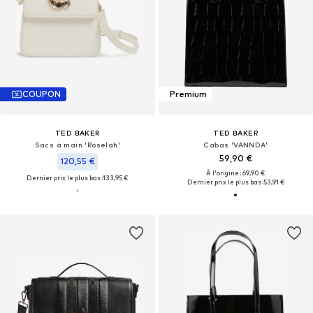
COUPON
Premium
TED BAKER
TED BAKER
Sacs à main 'Roselah'
Cabas 'VANNDA'
59,90 €
120,55 €
À l'origine : 69,90 €
Dernier prix le plus bas :
133,95 €
Dernier prix le plus bas :
53,91 €