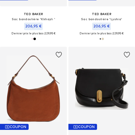
TED BAKER
TED BAKER
Sac bandoulière 'Kkhayli '
Sac bandoulière 'Lyshia'
206,95 €
206,95 €
Dernier prix le plus bas :
229,95 €
Dernier prix le plus bas :
229,95 €
COUPON
COUPON