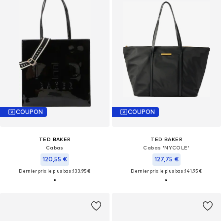
COUPON
COUPON
TED BAKER
TED BAKER
Cabas
Cabas 'NYCOLE'
120,55 €
127,75 €
Dernier prix le plus bas :
133,95 €
Dernier prix le plus bas :
141,95 €