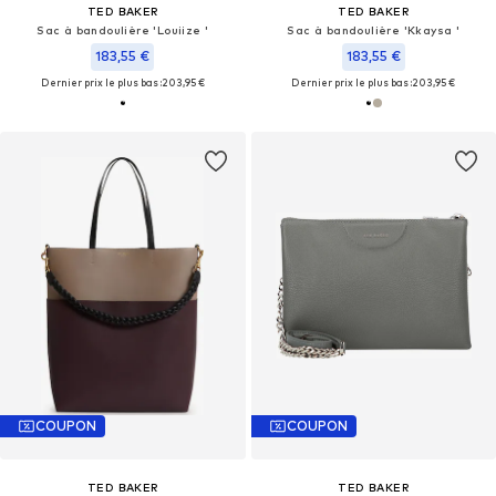
TED BAKER
TED BAKER
Sac à bandoulière 'Louiize '
Sac à bandoulière 'Kkaysa '
183,55 €
183,55 €
Dernier prix le plus bas :
203,95 €
Dernier prix le plus bas :
203,95 €
COUPON
COUPON
TED BAKER
TED BAKER