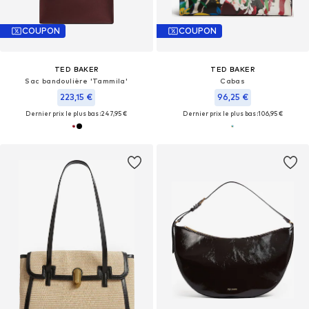
COUPON
COUPON
TED BAKER
TED BAKER
Sac bandoulière 'Tammila'
Cabas
223,15 €
96,25 €
Dernier prix le plus bas :
247,95 €
Dernier prix le plus bas :
106,95 €