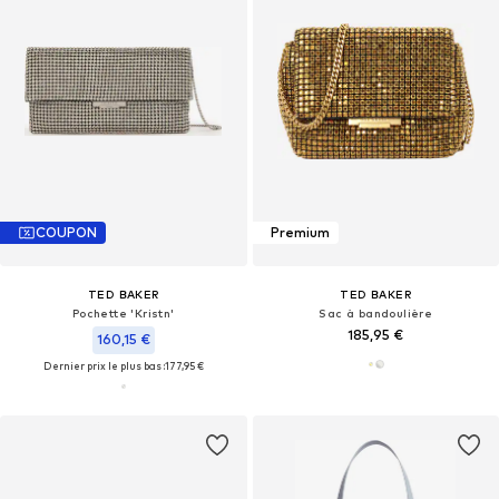
COUPON
Premium
TED BAKER
TED BAKER
Pochette 'Kristn'
Sac à bandoulière
185,95 €
160,15 €
Dernier prix le plus bas :
177,95 €