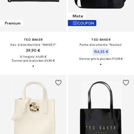
Mixte
Premium
COUPON
TED BAKER
TED BAKER
Sac à bandoulière 'NIKKEY'
Porte-documents 'Noulan'
39,90 €
156,55 €
À l'origine : 44,90 €
Dernier prix le plus bas :
173,95 €
Dernier prix le plus bas :
34,90 €