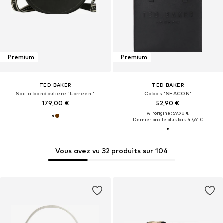
Premium
Premium
TED BAKER
TED BAKER
Sac à bandoulière 'Lorreen '
Cabas 'SEACON'
179,00 €
52,90 €
À l'origine : 59,90 €
Dernier prix le plus bas :
47,61 €
Vous avez vu 32 produits sur 104