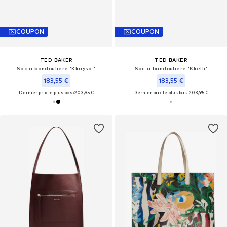
COUPON
COUPON
TED BAKER
TED BAKER
Sac à bandoulière 'Kkaysa '
Sac à bandoulière 'Kkelli'
183,55 €
183,55 €
Dernier prix le plus bas :
203,95 €
Dernier prix le plus bas :
203,95 €