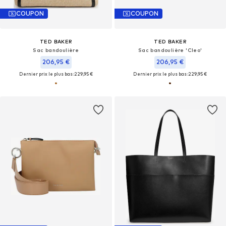
COUPON
COUPON
TED BAKER
TED BAKER
Sac bandoulière
Sac bandoulière 'Cleo'
206,95 €
206,95 €
Dernier prix le plus bas :
229,95 €
Dernier prix le plus bas :
229,95 €