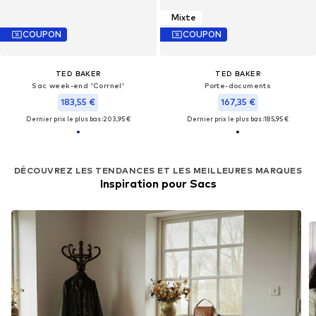
Mixte
COUPON
COUPON
TED BAKER
TED BAKER
Sac week-end 'Corrnel'
Porte-documents
183,55 €
167,35 €
Dernier prix le plus bas :
203,95 €
Dernier prix le plus bas :
185,95 €
DÉCOUVREZ LES TENDANCES ET LES MEILLEURES MARQUES
Inspiration pour Sacs