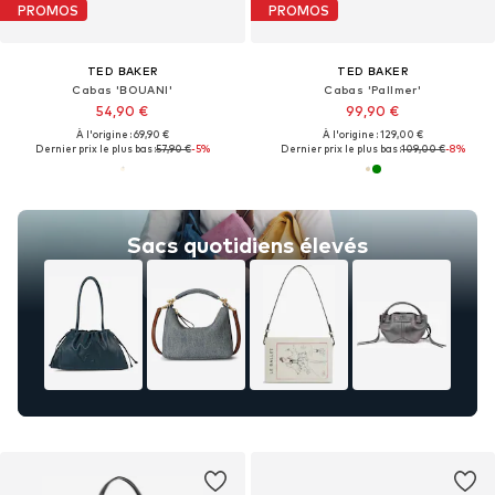
PROMOS
PROMOS
TED BAKER
TED BAKER
Cabas 'BOUANI'
Cabas 'Pallmer'
54,90 €
99,90 €
À l'origine : 69,90 €
À l'origine : 129,00 €
Dernier prix le plus bas :
57,90 €
-5%
Dernier prix le plus bas :
109,00 €
-8%
Sacs quotidiens élevés